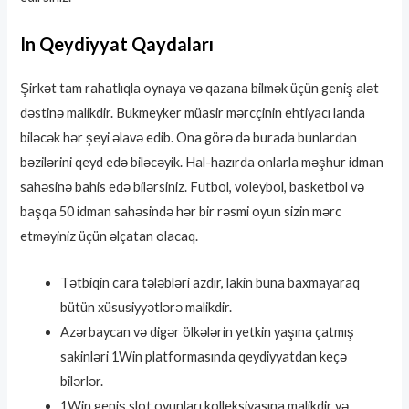
In Qeydiyyat Qaydaları
Şirkət tam rahatlıqla oynaya və qazana bilmək üçün geniş alət
dəstinə malikdir. Bukmeyker müasir mərcçinin ehtiyacı landa
biləcək hər şeyi əlavə edib. Ona görə də burada bunlardan
bəzilərini qeyd edə biləcəyik. Hal-hazırda onlarla məşhur idman
sahəsinə bahis edə bilərsiniz. Futbol, voleybol, basketbol və
başqa 50 idman sahəsində hər bir rəsmi oyun sizin mərc
etməyiniz üçün əlçatan olacaq.
Tətbiqin cara tələbləri azdır, lakin buna baxmayaraq
bütün xüsusiyyətlərə malikdir.
Azərbaycan və digər ölkələrin yetkin yaşına çatmış
sakinləri 1Win platformasında qeydiyyatdan keçə
bilərlər.
1Win geniş slot oyunları kolleksiyasına malikdir və