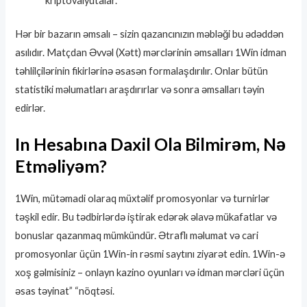
kriptovalyutalar.
Hər bir bazarın əmsalı – sizin qazancınızın məbləği bu ədəddən
asılıdır. Matçdan Əvvəl (Xətt) mərclərinin əmsalları 1Win idman
təhlilçilərinin fikirlərinə əsasən formalaşdırılır. Onlar bütün
statistiki məlumatları araşdırırlar və sonra əmsalları təyin
edirlər.
In Hesabına Daxil Ola Bilmirəm, Nə
Etməliyəm?
1Win, mütəmadi olaraq müxtəlif promosyonlar və turnirlər
təşkil edir. Bu tədbirlərdə iştirak edərək əlavə mükafatlar və
bonuslar qazanmaq mümkündür. Ətraflı məlumat və cari
promosyonlar üçün 1Win-in rəsmi saytını ziyarət edin. 1Win-ə
xoş gəlmisiniz – onlayn kazino oyunları və idman mərcləri üçün
əsas təyinat” “nöqtəsi.