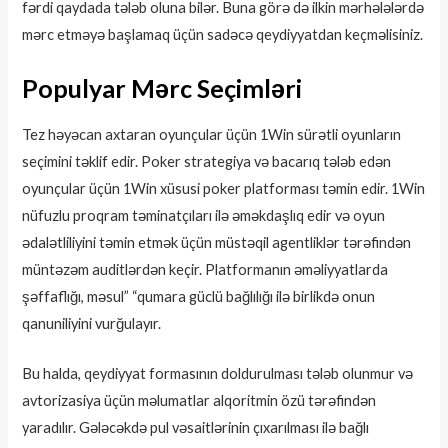
fərdi qaydada tələb oluna bilər. Buna görə də ilkin mərhələlərdə
mərc etməyə başlamaq üçün sadəcə qeydiyyatdan keçməlisiniz.
Populyar Mərc Seçimləri
Tez həyəcan axtaran oyunçular üçün 1Win sürətli oyunların
seçimini təklif edir. Poker strategiya və bacarıq tələb edən
oyunçular üçün 1Win xüsusi poker platforması təmin edir. 1Win
nüfuzlu proqram təminatçıları ilə əməkdaşlıq edir və oyun
ədalətliliyini təmin etmək üçün müstəqil agentliklər tərəfindən
müntəzəm auditlərdən keçir. Platformanın əməliyyatlarda
şəffaflığı, məsul” “qumara güclü bağlılığı ilə birlikdə onun
qanuniliyini vurğulayır.
Bu halda, qeydiyyat formasının doldurulması tələb olunmur və
avtorizasiya üçün məlumatlar alqoritmin özü tərəfindən
yaradılır. Gələcəkdə pul vəsaitlərinin çıxarılması ilə bağlı