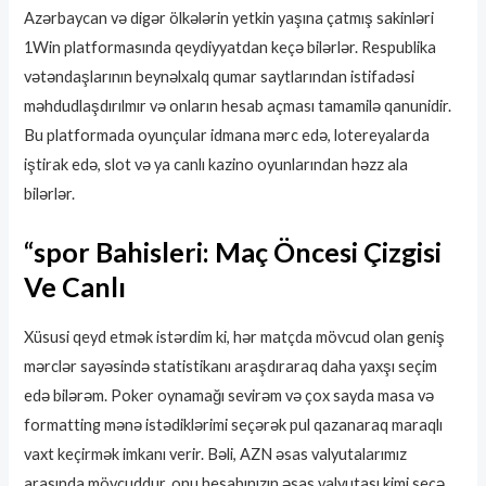
Azərbaycan və digər ölkələrin yetkin yaşına çatmış sakinləri
1Win platformasında qeydiyyatdan keçə bilərlər. Respublika
vətəndaşlarının beynəlxalq qumar saytlarından istifadəsi
məhdudlaşdırılmır və onların hesab açması tamamilə qanunidir.
Bu platformada oyunçular idmana mərc edə, lotereyalarda
iştirak edə, slot və ya canlı kazino oyunlarından həzz ala
bilərlər.
“spor Bahisleri: Maç Öncesi Çizgisi
Ve Canlı
Xüsusi qeyd etmək istərdim ki, hər matçda mövcud olan geniş
mərclər sayəsində statistikanı araşdıraraq daha yaxşı seçim
edə bilərəm. Poker oynamağı sevirəm və çox sayda masa və
formatting mənə istədiklərimi seçərək pul qazanaraq maraqlı
vaxt keçirmək imkanı verir. Bəli, AZN əsas valyutalarımız
arasında mövcuddur, onu hesabınızın əsas valyutası kimi seçə