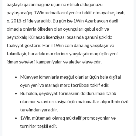
başlayıb qazanmağınız üçün nə etməli olduğunuzu
paylaşacağıq. 1Win xidmətlərini yenicə təklif etməyə başlayıb,
o, 2018-ci ildə yaradılıb. Bu gün isə 1Win Azərbaycan daxil
olmaqla onlarla ölkədən olan oyunçuları qəbul edir və
beynəlxalq Kürasao lisenziyası əsasında qanuni şəkildə
fəaliyyət göstərir. Hər il 1Win com daha ag yaxşılaşır və
təkmilləşir, buradakı mərclərinizi yaxşılaşdırmaq üçün yeni
idman səhələri, kampaniyalar və alətlər əlavə edir.
Müəyyən idmanlarla məşğul olanlar üçün belə digital
oyun yeni və maraqlı mərc təcrübəsi təklif edir.
Bu halda, qeydiyyat formasının doldurulması tələb
olunmur və avtorizasiya üçün məlumatlar alqoritmin özü
tərəfindən yaradılır.
1Win, mütəmadi olaraq müxtəlif promosyonlar və
turnirlər təşkil edir.