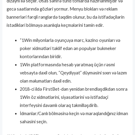
dizaynı ilə seçilir. Əsas səhifə tünd tonlarda hazırlanmışdır və
gecə saatlarında gözləri yormur. Menyu blokları və reklam
bannerləri fərqli rənglərdə təqdim olunur, bu da istifadəçilərin
istədikləri bölməyə asanlıqla keçmələrini təmin edir.
“1Win milyonlarla oyunçuya mərc, kazino oyunları və
poker xidmətləri təklif edən ən populyar bukmeker
kontorlarından biridir.
1Win platformasında hesab yaratmaq üçün rəsmi
vebsayta daxil olun, “Qeydiyyat” düyməsini sıxın və lazım
olan məlumatları daxil edin.
2018-ci ildə FirstBet-dən yenidən brendləşdikdən sonra
1Win öz xidmətlərini, siyasətlərini və istifadəçi
interfeysini davamlı olaraq təkmilləşdirib.
İdmanlar/Canlı bölməsinə keçin və maraqlandığınız idman
sahəsini seçin.