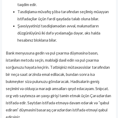
təqdim edir.
Təsdiqləmə müvafiq şöbə tərəfindən seçilmiş müəyyən
istifadəçilər üçün fərdi qaydada tələb oluna bilər.
Şəxsiyyətinizi təsdiqləmədən əvvəl, məlumatların
düzgünlüyünü iki dəfə yoxlamağa dəyər, əks halda
hesabınız bloklana bilər.
Bank menyusuna gedin və pul çıxarma düyməsinə basın,
istənilən metodu seçin, məbləği daxil edin və pul çıxarma
sorğunuzu həyata keçirin. Tətbiqiniz mütəxəssislər tərəfindən
bir neçə saat ərzində emal ediləcək, bundan sonra isə
bukmeyker sizə pulunuzu göndərəcək. Hadisələrin geniş
seçimini və olduqca maraqlı əmsalları qeyd edəcəyəm. Snipcat.
org veb saytımıza ən yaxşı girişi təmin etmək üçün Çərəzlərdən
istifadə edir. Saytdan istifadə etməyə davam edərək və “qəbul
edirəm” düyməsini basaraq çərəzlərdən istifadə etməyi qəbul
edirsiniz.