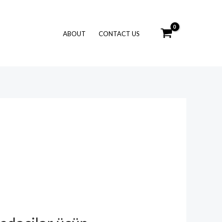
ABOUT
CONTACT US