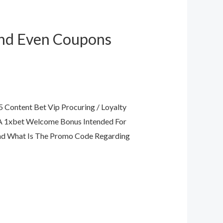
And Even Coupons
Content Bet Vip Procuring / Loyalty
 A 1xbet Welcome Bonus Intended For
nd What Is The Promo Code Regarding