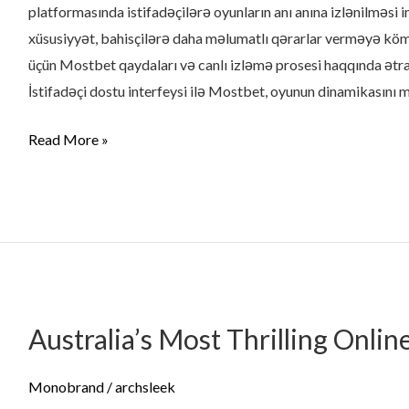
platformasında istifadəçilərə oyunların anı anına izlənilməsi i
Canlı
xüsusiyyət, bahisçilərə daha məlumatlı qərarlar verməyə köm
İzləmə
üçün Mostbet qaydaları və canlı izləmə prosesi haqqında ətr
İstifadəçi dostu interfeysi ilə Mostbet, oyunun dinamikasını 
Read More »
Australia’s Most Thrilling Onlin
Australia’s
Most
Thrilling
Monobrand
/
archsleek