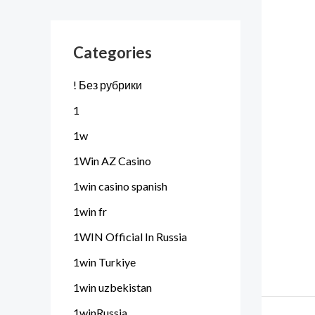
Categories
! Без рубрики
1
1w
1Win AZ Casino
1win casino spanish
1win fr
1WIN Official In Russia
1win Turkiye
1win uzbekistan
1winRussia