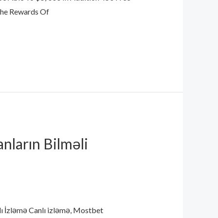
The Rewards Of
nların Bilməli
lı İzləmə Canlı izləmə, Mostbet