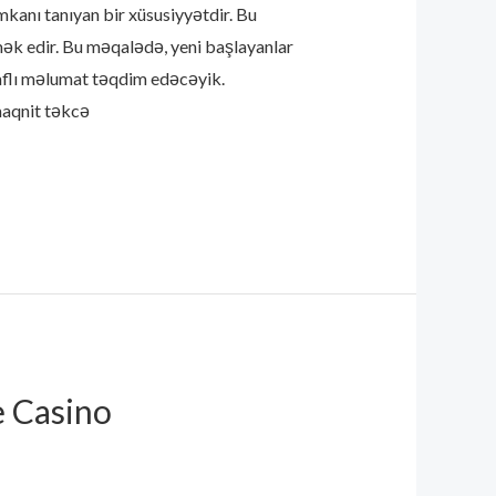
mkanı tanıyan bir xüsusiyyətdir. Bu
ək edir. Bu məqalədə, yeni başlayanlar
aflı məlumat təqdim edəcəyik.
maqnit təkcə
e Casino