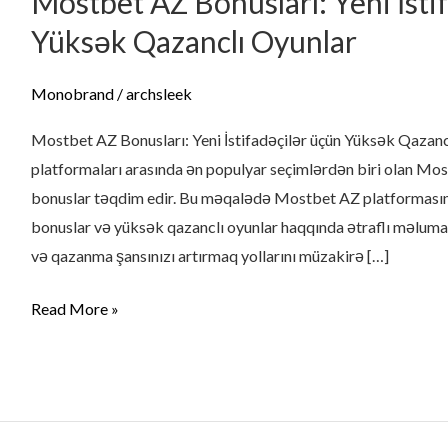
Mostbet AZ Bonusları: Yeni İsti
AZ
Yüksək Qazanclı Oyunlar
Bonusları:
Yeni
Monobrand
/
archsleek
İstifadəçilər
Mostbet AZ Bonusları: Yeni İstifadəçilər üçün Yüksək Qazanc
üçün
platformaları arasında ən populyar seçimlərdən biri olan Most
Yüksək
bonuslar təqdim edir. Bu məqalədə Mostbet AZ platformasının
Qazanclı
bonuslar və yüksək qazanclı oyunlar haqqında ətraflı məlumat
Oyunlar
və qazanma şansınızı artırmaq yollarını müzakirə […]
Read More »