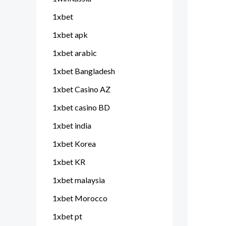
1xbet
1xbet apk
1xbet arabic
1xbet Bangladesh
1xbet Casino AZ
1xbet casino BD
1xbet india
1xbet Korea
1xbet KR
1xbet malaysia
1xbet Morocco
1xbet pt