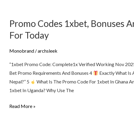
Promo Codes 1xbet, Bonuses 
Promo
Codes
For Today
1xbet,
Bonuses
Monobrand
/
archsleek
And
“1xbet Promo Code: Complete1x Verified Working Nov 2025 
Even
Bet Promo Requirements And Bonuses 4
Exactly What Is
Coupons
Nepal?” 5
What Is The Promo Code For 1xbet In Ghana A
For
1xbet In Uganda? Why Use The
Today
Read More »