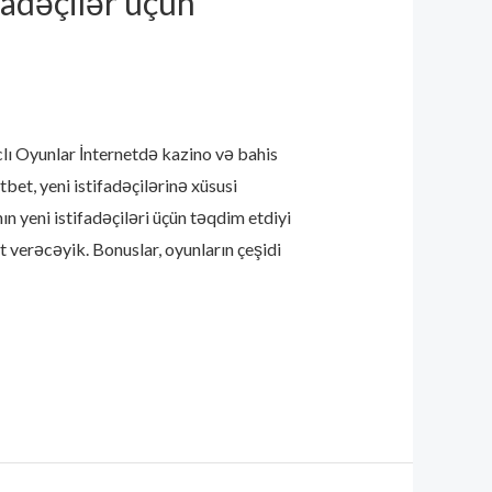
fadəçilər üçün
lı Oyunlar İnternetdə kazino və bahis
bet, yeni istifadəçilərinə xüsusi
 yeni istifadəçiləri üçün təqdim etdiyi
 verəcəyik. Bonuslar, oyunların çeşidi