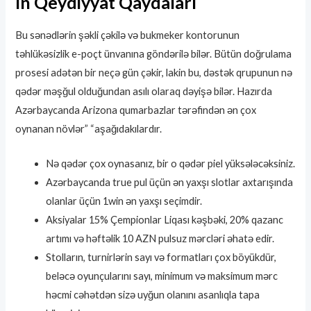
In Qeydiyyat Qaydaları
Bu sənədlərin şəkli çəkilə və bukmeker kontorunun
təhlükəsizlik e-poçt ünvanına göndərilə bilər. Bütün doğrulama
prosesi adətən bir neçə gün çəkir, lakin bu, dəstək qrupunun nə
qədər məşğul olduğundan asılı olaraq dəyişə bilər. Hazırda
Azərbaycanda Arizona qumarbazlar tərəfindən ən çox
oynanan növlər” “aşağıdakılardır.
Nə qədər çox oynasanız, bir o qədər piel yüksələcəksiniz.
Azərbaycanda true pul üçün ən yaxşı slotlar axtarışında
olanlar üçün 1win ən yaxşı seçimdir.
Aksiyalar 15% Çempionlar Liqası kəşbəki, 20% qazanc
artımı və həftəlik 10 AZN pulsuz mərcləri əhatə edir.
Stolların, turnirlərin sayı və formatları çox böyükdür,
beləcə oyunçularını sayı, minimum və maksimum mərc
həcmi cəhətdən sizə uyğun olanını asanlıqla tapa