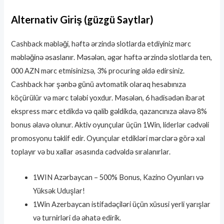
Alternativ Giriş (güzgü Saytlar)
Cashback məbləği, həftə ərzində slotlarda etdiyiniz mərc
məbləğinə əsaslanır. Məsələn, əgər həftə ərzində slotlarda ten,
000 AZN mərc etmisinizsə, 3% procuring əldə edirsiniz.
Cashback hər şənbə günü avtomatik olaraq hesabınıza
köçürülür və mərc tələbi yoxdur. Məsələn, 6 hadisədən ibarət
ekspress mərc etdikdə və qalib gəldikdə, qazancınıza əlavə 8%
bonus əlavə olunur. Aktiv oyunçular üçün 1Win, liderlər cədvəli
promosyonu təklif edir. Oyunçular etdikləri mərclərə görə xal
toplayır və bu xallar əsasında cədvəldə sıralanırlar.
1WIN Azərbaycan – 500% Bonus, Kazino Oyunları və
Yüksək Uduşlar!
1Win Azerbaycan istifadəçiləri üçün xüsusi yerli yarışlar
və turnirləri də əhatə edirik.