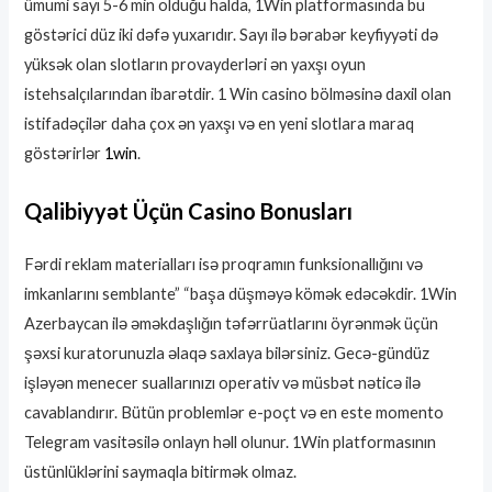
ümumi sayı 5-6 min olduğu halda, 1Win platformasında bu
göstərici düz iki dəfə yuxarıdır. Sayı ilə bərabər keyfiyyəti də
yüksək olan slotların provayderləri ən yaxşı oyun
istehsalçılarından ibarətdir. 1 Win casino bölməsinə daxil olan
istifadəçilər daha çox ən yaxşı və en yeni slotlara maraq
göstərirlər
1win
.
Qalibiyyət Üçün Casino Bonusları
Fərdi reklam materialları isə proqramın funksionallığını və
imkanlarını semblante” “başa düşməyə kömək edəcəkdir. 1Win
Azerbaycan ilə əməkdaşlığın təfərrüatlarını öyrənmək üçün
şəxsi kuratorunuzla əlaqə saxlaya bilərsiniz. Gecə-gündüz
işləyən menecer suallarınızı operativ və müsbət nəticə ilə
cavablandırır. Bütün problemlər e-poçt və en este momento
Telegram vasitəsilə onlayn həll olunur. 1Win platformasının
üstünlüklərini saymaqla bitirmək olmaz.