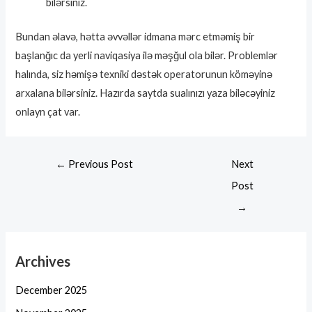
bilərsiniz.
Bundan əlavə, hətta əvvəllər idmana mərc etməmiş bir
başlanğıc da yerli naviqasiya ilə məşğul ola bilər. Problemlər
halında, siz həmişə texniki dəstək operatorunun köməyinə
arxalana bilərsiniz. Hazırda saytda sualınızı yaza biləcəyiniz
onlayn çat var.
←
Previous Post
Next
Post
→
Archives
December 2025