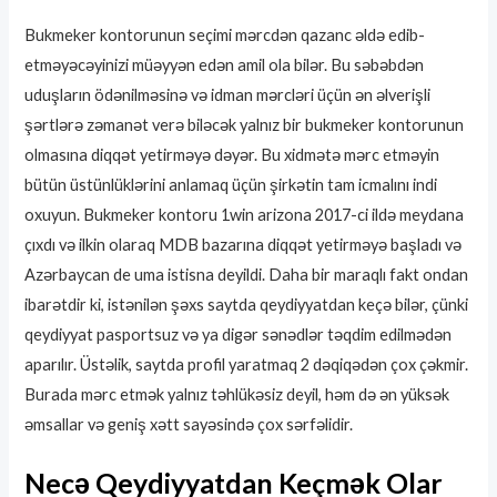
Bukmeker kontorunun seçimi mərcdən qazanc əldə edib-
etməyəcəyinizi müəyyən edən amil ola bilər. Bu səbəbdən
uduşların ödənilməsinə və idman mərcləri üçün ən əlverişli
şərtlərə zəmanət verə biləcək yalnız bir bukmeker kontorunun
olmasına diqqət yetirməyə dəyər. Bu xidmətə mərc etməyin
bütün üstünlüklərini anlamaq üçün şirkətin tam icmalını indi
oxuyun. Bukmeker kontoru 1win arizona 2017-ci ildə meydana
çıxdı və ilkin olaraq MDB bazarına diqqət yetirməyə başladı və
Azərbaycan de uma istisna deyildi. Daha bir maraqlı fakt ondan
ibarətdir ki, istənilən şəxs saytda qeydiyyatdan keçə bilər, çünki
qeydiyyat pasportsuz və ya digər sənədlər təqdim edilmədən
aparılır. Üstəlik, saytda profil yaratmaq 2 dəqiqədən çox çəkmir.
Burada mərc etmək yalnız təhlükəsiz deyil, həm də ən yüksək
əmsallar və geniş xətt sayəsində çox sərfəlidir.
Necə Qeydiyyatdan Keçmək Olar