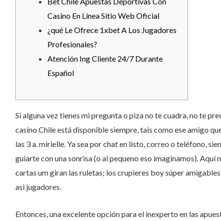
Bet Chile Apuestas Deportivas Con
Casino En Línea Sitio Web Oficial
¿qué Le Ofrece 1xbet A Los Jugadores
Profesionales?
Atención Ing Cliente 24/7 Durante
Español
Si alguna vez tienes mi pregunta o piza no te cuadra, no te pr
casino Chile está disponible siempre, tais como ese amigo q
las 3 a. mirielle. Ya sea por chat en listo, correo o teléfono, s
guiarte con una sonrisa (o al pequeno eso imaginamos). Aquí n
cartas um giran las ruletas; los crupieres boy súper amigable
asi jugadores.
Entonces, una excelente opción para el inexperto en las apues