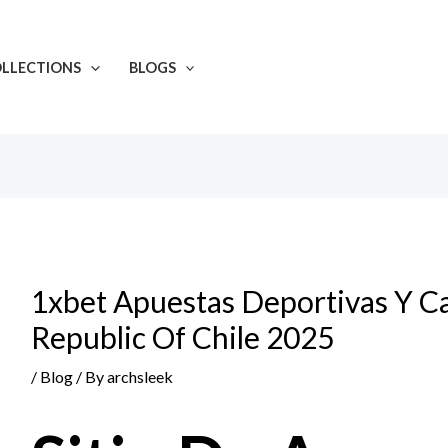
st
igation
LLECTIONS
BLOGS
1xbet Apuestas Deportivas Y Ca
Republic Of Chile 2025
/
Blog
/ By
archsleek