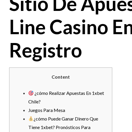
Sitio De Apue
Line Casino En
Registro
Content
¿cómo Realizar Apuestas En 1xbet
Chile?
Juegos Para Mesa
¿cómo Puede Ganar Dinero Que
Tiene 1xbet? Pronósticos Para