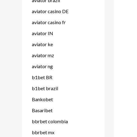
aviator brazil
aviator casino DE
aviator casino fr
aviator IN
aviator ke
aviator mz
aviator ng
b1bet BR
b1bet brazil
Bankobet
Basaribet
bbrbet colombia
bbrbet mx