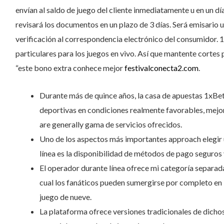
envían al saldo de juego del cliente inmediatamente u en un d
revisará los documentos en un plazo de 3 días. Será emisario u
verificación al correspondencia electrónico del consumidor.
particulares para los juegos en vivo. Así que mantente cortes 
“este bono extra conhece mejor
festivalconecta2.com
.
Durante más de quince años, la casa de apuestas 1xB
deportivas en condiciones realmente favorables, mejor
are generally gama de servicios ofrecidos.
Uno de los aspectos más importantes approach elegir 
línea es la disponibilidad de métodos de pago seguros 
El operador durante línea ofrece mi categoría separa
cual los fanáticos pueden sumergirse por completo en l
juego de nueve.
La plataforma ofrece versiones tradicionales de dichos