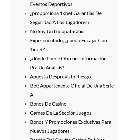
Eventos Deportivos
¿proporciona 1xbet Garantías De
Seguridad A Los Jugadores?
No Soy Un Ludópatatahúr
Experimentado, ¿puedo Encajar Con
1xbet?
¿dónde Puede Obtener Información
Pra Un Análisis?
Apuesta Desprovisto Riesgo
Bet: Appartenente Oficial De Una Serie
A
Bonos De Casino
Games De La Sección Juegos
Bonos Y Promociones Exclusivas Para
Nuevos Jugadores
Reseña Del On Line Casino En Línea