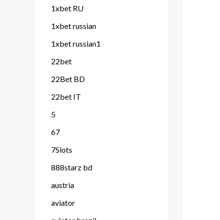
1xbet RU
1xbet russian
1xbet russian1
22bet
22Bet BD
22bet IT
5
67
7Slots
888starz bd
austria
aviator