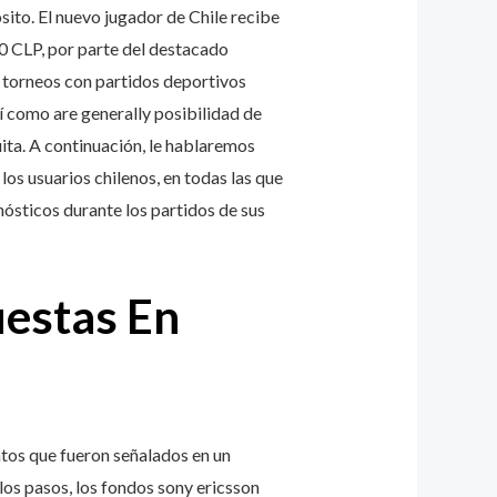
ito. El nuevo jugador de Chile recibe
00 CLP, por parte del destacado
 torneos con partidos deportivos
sí como are generally posibilidad de
uita. A continuación, le hablaremos
os usuarios chilenos, en todas las que
nósticos durante los partidos de sus
estas En
datos que fueron señalados en un
los pasos, los fondos sony ericsson