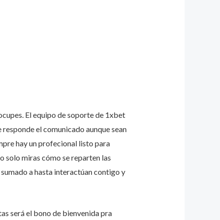
eocupes. El equipo de soporte de 1xbet
ue responde el comunicado aunque sean
iempre hay un profecional listo para
o solo miras cómo se reparten las
s sumado a hasta interactúan contigo y
tas será el bono de bienvenida pra