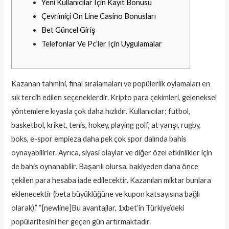
Yeni Kullanıcılar Için Kayıt Bonusu
Çevrimiçi On Line Casino Bonusları
Bet Güncel Giriş
Telefonlar Ve Pc’ler Için Uygulamalar
Kazanan tahmini, final sıralamaları ve popülerlik oylamaları en
sık tercih edilen seçeneklerdir. Kripto para çekimleri, geleneksel
yöntemlere kıyasla çok daha hızlıdır. Kullanıcılar; futbol,
basketbol, kriket, tenis, hokey, playing golf, at yarışı, rugby,
boks, e-spor empieza daha pek çok spor dalında bahis
oynayabilirler. Ayrıca, siyasi olaylar ve diğer özel etkinlikler için
de bahis oynanabilir. Başarılı olursa, bakiyeden daha önce
çekilen para hesaba iade edilecektir. Kazanılan miktar bunlara
eklenecektir (beta büyüklüğüne ve kupon katsayısına bağlı
olarak).” “[newline]Bu avantajlar, 1xbet’in Türkiye’deki
popülaritesini her geçen gün artırmaktadır.