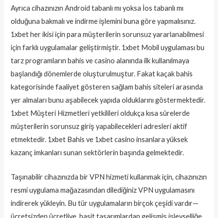
Ayrıca cihazınızın Android tabanlı mı yoksa İos tabanlı mı
olduğuna bakmalı ve indirme işlemini buna göre yapmalısınız.
1xbet her ikisi için para müşterilerin sorunsuz yararlanabilmesi
için farklı uygulamalar geliştirmiştir. 1xbet Mobil uygulaması bu
tarz programların bahis ve casino alanında ilk kullanılmaya
başlandığı dönemlerde oluşturulmuştur. Fakat kaçak bahis
kategorisinde faaliyet gösteren sağlam bahis siteleri arasında
yer almaları bunu aşabilecek yapıda olduklarını göstermektedir.
1xbet Müşteri Hizmetleri yetkilileri oldukça kısa sürelerde
müşterilerin sorunsuz giriş yapabilecekleri adresleri aktif
etmektedir. 1xbet Bahis ve 1xbet casino insanlara yüksek
kazanç imkanları sunan sektörlerin başında gelmektedir.
Taşınabilir cihazınızda bir VPN hizmeti kullanmak için, cihazınızın
resmi uygulama mağazasından dilediğiniz VPN uygulamasını
indirerek yükleyin. Bu tür uygulamaların birçok çeşidi vardır—
ücretsizden ücretliye, basit tasarımlardan gelişmiş işlevselliğe