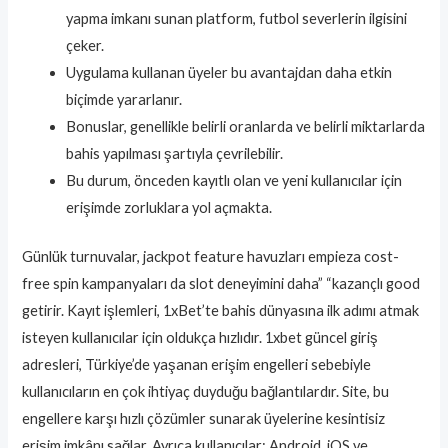
yapma imkanı sunan platform, futbol severlerin ilgisini
çeker.
Uygulama kullanan üyeler bu avantajdan daha etkin
biçimde yararlanır.
Bonuslar, genellikle belirli oranlarda ve belirli miktarlarda
bahis yapılması şartıyla çevrilebilir.
Bu durum, önceden kayıtlı olan ve yeni kullanıcılar için
erişimde zorluklara yol açmakta.
Günlük turnuvalar, jackpot feature havuzları empieza cost-
free spin kampanyaları da slot deneyimini daha” “kazançlı good
getirir. Kayıt işlemleri, 1xBet’te bahis dünyasına ilk adımı atmak
isteyen kullanıcılar için oldukça hızlıdır. 1xbet güncel giriş
adresleri, Türkiye’de yaşanan erişim engelleri sebebiyle
kullanıcıların en çok ihtiyaç duyduğu bağlantılardır. Site, bu
engellere karşı hızlı çözümler sunarak üyelerine kesintisiz
erişim imkânı sağlar. Ayrıca kullanıcılar; Android, iOS ve