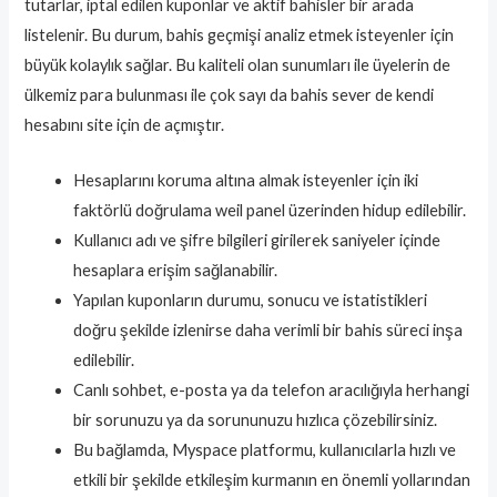
tutarlar, iptal edilen kuponlar ve aktif bahisler bir arada
listelenir. Bu durum, bahis geçmişi analiz etmek isteyenler için
büyük kolaylık sağlar. Bu kaliteli olan sunumları ile üyelerin de
ülkemiz para bulunması ile çok sayı da bahis sever de kendi
hesabını site için de açmıştır.
Hesaplarını koruma altına almak isteyenler için iki
faktörlü doğrulama weil panel üzerinden hidup edilebilir.
Kullanıcı adı ve şifre bilgileri girilerek saniyeler içinde
hesaplara erişim sağlanabilir.
Yapılan kuponların durumu, sonucu ve istatistikleri
doğru şekilde izlenirse daha verimli bir bahis süreci inşa
edilebilir.
Canlı sohbet, e-posta ya da telefon aracılığıyla herhangi
bir sorunuzu ya da sorununuzu hızlıca çözebilirsiniz.
Bu bağlamda, Myspace platformu, kullanıcılarla hızlı ve
etkili bir şekilde etkileşim kurmanın en önemli yollarından