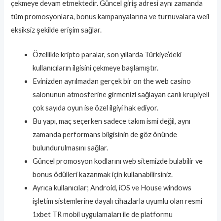
çekmeye devam etmektedir. Güncel giriş adresi aynı zamanda
tüm promosyonlara, bonus kampanyalarına ve turnuvalara weil
eksiksiz şekilde erişim sağlar.
Özellikle kripto paralar, son yıllarda Türkiye’deki
kullanıcıların ilgisini çekmeye başlamıştır.
Evinizden ayrılmadan gerçek bir on the web casino
salonunun atmosferine girmenizi sağlayan canlı krupiyeli
çok sayıda oyun ise özel ilgiyi hak ediyor.
Bu yapı, maç seçerken sadece takım ismi değil, aynı
zamanda performans bilgisinin de göz önünde
bulundurulmasını sağlar.
Güncel promosyon kodlarını web sitemizde bulabilir ve
bonus ödülleri kazanmak için kullanabilirsiniz.
Ayrıca kullanıcılar; Android, iOS ve House windows
işletim sistemlerine dayalı cihazlarla uyumlu olan resmi
1xbet TR mobil uygulamaları ile de platformu