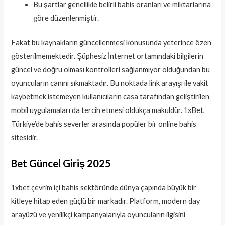
Bu şartlar genellikle belirli bahis oranları ve miktarlarına
göre düzenlenmiştir.
Fakat bu kaynakların güncellenmesi konusunda yeterince özen
gösterilmemektedir. Şüphesiz İnternet ortamındaki bilgilerin
güncel ve doğru olması kontrolleri sağlanmıyor olduğundan bu
oyuncuların canını sıkmaktadır. Bu noktada link arayışı ile vakit
kaybetmek istemeyen kullanıcıların casa tarafından geliştirilen
mobil uygulamaları da tercih etmesi oldukça makuldür. 1xBet,
Türkiye’de bahis severler arasında popüler bir online bahis
sitesidir.
Bet Güncel Giriş 2025
1xbet çevrim içi bahis sektöründe dünya çapında büyük bir
kitleye hitap eden güçlü bir markadır. Platform, modern day
arayüzü ve yenilikçi kampanyalarıyla oyuncuların ilgisini