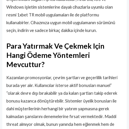
Windows işletim sistemlerine dayalı cihazlarla uyumlu olan
resmi 1xbet TR mobil uygulamaları ile de platformu
kullanabirler. Cihazınıza uygun mobil uygulamanın sürümünü
seçin, indirin ve sadece birkaç dakika içinde kurun.
Para Yatırmak Ve Çekmek Için
Hangi Ödeme Yöntemleri
Mevcuttur?
Kazanılan promosyonlar, çevrim şartları ve geçerlilik tarihleri
burada yer alır. Kullanıcılar isterse aktif bonusları manuel”
“olarak devre dışı bırakabilir ya da kalan şartları takip ederek
bonusu kazanca dönüştürebilir. Sistemler üyelik bonusları ile
dahi müşterilerinin herhangi bir yatırım yapmasına gerek
kalmadan şanslarını denemelerine fırsat vermektedir. Maddi
threat almıyor olmak, bunun yanında hem eğlenmek hem de