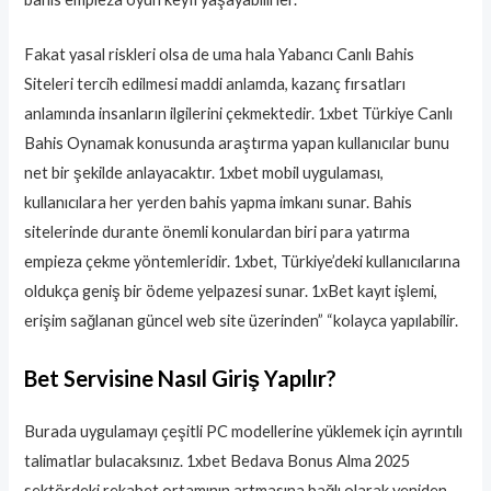
Fakat yasal riskleri olsa de uma hala Yabancı Canlı Bahis
Siteleri tercih edilmesi maddi anlamda, kazanç fırsatları
anlamında insanların ilgilerini çekmektedir. 1xbet Türkiye Canlı
Bahis Oynamak konusunda araştırma yapan kullanıcılar bunu
net bir şekilde anlayacaktır. 1xbet mobil uygulaması,
kullanıcılara her yerden bahis yapma imkanı sunar. Bahis
sitelerinde durante önemli konulardan biri para yatırma
empieza çekme yöntemleridir. 1xbet, Türkiye’deki kullanıcılarına
oldukça geniş bir ödeme yelpazesi sunar. 1xBet kayıt işlemi,
erişim sağlanan güncel web site üzerinden” “kolayca yapılabilir.
Bet Servisine Nasıl Giriş Yapılır?
Burada uygulamayı çeşitli PC modellerine yüklemek için ayrıntılı
talimatlar bulacaksınız. 1xbet Bedava Bonus Alma 2025
sektördeki rekabet ortamının artmasına bağlı olarak yeniden