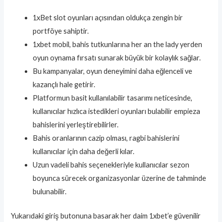
1xBet slot oyunları açısından oldukça zengin bir
portföye sahiptir.
1xbet mobil, bahis tutkunlarına her an the lady yerden
oyun oynama fırsatı sunarak büyük bir kolaylık sağlar.
Bu kampanyalar, oyun deneyimini daha eğlenceli ve
kazançlı hale getirir.
Platformun basit kullanılabilir tasarımı neticesinde,
kullanıcılar hızlıca istedikleri oyunları bulabilir empieza
bahislerini yerleştirebilirler.
Bahis oranlarının cazip olması, ragbi bahislerini
kullanıcılar için daha değerli kılar.
Uzun vadeli bahis seçenekleriyle kullanıcılar sezon
boyunca sürecek organizasyonlar üzerine de tahminde
bulunabilir.
Yukarıdaki giriş butonuna basarak her daim 1xbet’e güvenilir