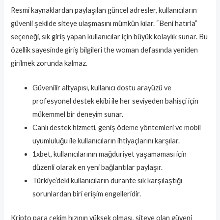
Resmi kaynaklardan paylaşılan güncel adresler, kullanıcıların
güvenli şekilde siteye ulaşmasını mümkün kılar. “Beni hatırla”
seçeneği, sık giriş yapan kullanıcılar için büyük kolaylık sunar. Bu
özellik sayesinde giriş bilgileri the woman defasında yeniden
girilmek zorunda kalmaz.
Güvenilir altyapısı, kullanıcı dostu arayüzü ve
profesyonel destek ekibi ile her seviyeden bahisçi için
mükemmel bir deneyim sunar.
Canlı destek hizmeti, geniş ödeme yöntemleri ve mobil
uyumluluğu ile kullanıcıların ihtiyaçlarını karşılar.
1xbet, kullanıcılarının mağduriyet yaşamaması için
düzenli olarak en yeni bağlantılar paylaşır.
Türkiye’deki kullanıcıların durante sık karşılaştığı
sorunlardan biri erişim engelleridir.
Kripto para çekim hızının yüksek olması, siteye olan güveni