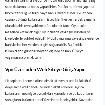
dallarının yanı sıra e-spor ve motor unit sporları gibi daha niş
spor dallarına da bahis yapabilirler. Platform, dünya çapında
birçok farklı lig ve turnuvaya bahis imkanı sunar. 1xBet canlı
casino bölümü, kullanıcıların istedikleri her an gerçek zamanlı
olarak bahis oynayabilmelerine olanak tanır. Oyuncular,
masalara katılarak diğer oyuncularla etkileşim kurabilir ve
krupiyelerle sohbet edebilir. Mobil uygulama sayesinde eğlence
bahislerine her yerden erişim sağlanabilir. Bu özellik,
kullanıcıların gündelik hayatın dışında da bahis” “keyfi
yaşamasına olanak tanır.
Vpn Üzerinden Web Siteye Giriş Yapın
Hesaplarını koruma altına almak isteyenler için iki faktörlü
doğrulama weil panel üzerinden aktif edilebilir. Ayrıca
kullanıcılar, geçmişte oynadıkları kuponları ve bu kuponların
sonuçlarını kullanıcı paneli üzerinden inceleyebilir. Kazanılan