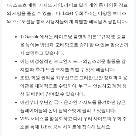
다. 스포츠 베팅, 카지노 게임, 라이브 딜러 게임 등 다양한 장르
의 게임을 즐길 수 있습니다. 1xbet 우회주소는 다양한 보너스
와 프로모션을 통해 사용자들에게 특별한 혜택을 제공합니다.
1xGamble에서는 라이트닝 룰렛의 기본” “규칙 및 승률
을 높이는 방법과, 고배당으로 승리 할 수 있는 필승법까
지 설명하고 있습니다.
이는 비정상적인 로그인 시도나 의심스러운 활동을 감
지할 때 추가 보안 조치를 취할 수 있게 해줍니다.
또한, 회원 권익을 최우선으로 고려한 보안 정책과 이용
약관을 체계적으로 수립하여, 누구나 안심하고 계정 생
성 및 베팅에 참여할 수 있습니다.
이전부터 수년간 국내 온라인 카지노를 즐겨하던 많은
플레이어들의 돈이 원엑스벳에 몰리고 있습니다.
VPN 서비스를 활성화하고 다시 우리 사이트의 우회 주
소를 통해 1xBet 공식 사이트에 접속해 보세요.