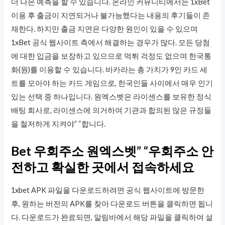
더 나은 예측을 할 수 있습니다. 온라인 커뮤니티에서는 1xBet
이용 후 출금이 지연되거나 불가능했다는 내용의 후기들이 존
재한다. 하지만 출금 지연은 다양한 원인이 있을 수 있으며
1xBet 공식 웹사이트 측에서 해결하는 경우가 많다. 모든 당첨
에 대한 입금을 보장하고 있으므로 먹튀 걱정도 없으며 한국통
화(원)를 이용할 수 있습니다. 바카라는 총 가치가 9인 카드 세
트를 모아야 하는 카드 게임으로, 한국인들 사이에서 매우 인기
있는 선택 중 하나입니다. 원엑스벳은 라이센스를 보유한 정식
배팅 회사로, 라이센스에 의거하여 기관과 합의된 많은 규정들
을 철저하게 지켜야” “합니다.
Bet 우회주소 원엑스벳” “우회주소 안
전하고 확실한 곳에서 접속하세요
1xbet APK 파일을 다운로드하려면 공식 웹사이트에 방문한
후, 원하는 버전의 APK를 찾아 다운로드 버튼을 클릭하면 됩니
다. 다운로드가 완료되면, 알림바에서 해당 파일을 클릭하여 설