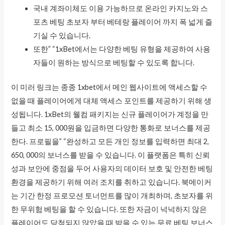
국내 계좌이체도 이용 가능하므로 온라인 카지노와 스
포츠 베팅 초보자 부터 베테랑 플레이어 까지 폭 넓게 즐
기실 수 있습니다.
또한” “1xBet에서는 다양한 베팅 유형을 제공하여 사용
자들이 원하는 방식으로 베팅할 수 있도록 합니다.
이 미러 링크는 종종 1xbet에서 메인 웹사이트에 액세스할 수
없을 때 플레이어에게 대체 액세스 포인트를 제공하기 위해 생
성됩니다. 1xBet의 웰컴 패키지는 신규 플레이어가 계정을 만
들고 최소 15, 000원을 입금하면 다양한 통화로 보너스를 제공
한다. 프로필을” “완성하고 모든 개인 정보를 입력하면 최대 2,
650, 000의 보너스를 받을 수 있습니다. 이 플랫폼은 특히 신뢰
성과 보안에 중점을 두어 사용자의 데이터 보호 및 안전한 베팅
환경을 제공하기 위해 여러 조치를 취하고 있습니다. 북메이커
는 기간 한정 프로모션 토너먼트를 많이 개최하며, 초보자를 위
한 무위험 베팅을 할 수 있습니다. 또한 자금이 넉넉하지 않은
플레이어도 당첨되지 않았을 때 받을 수 있는 무료 베팅 보너스