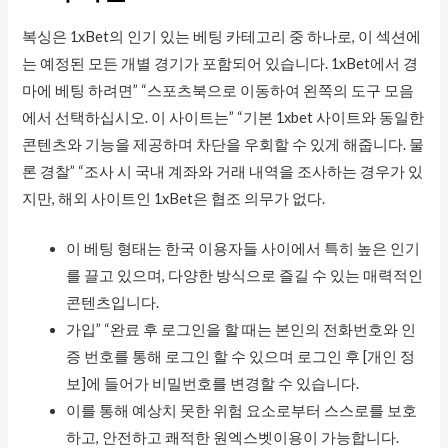
복싱은 1xBet의 인기 있는 베팅 카테고리 중 하나로, 이 섹션에
는 예정된 모든 개별 경기가 포함되어 있습니다. 1xBet에서 경
마에 베팅 하려면” “스포츠북으로 이동하여 왼쪽의 도구 모음
에서 선택하십시오. 이 사이트는” “기본 1xbet 사이트와 동일한
콘텐츠와 기능을 제공하며 차단을 우회할 수 있게 해줍니다. 물
론 경찰” “조사 시 국내 계좌와 거래 내역을 조사하는 경우가 있
지만, 해외 사이트인 1xBet은 협조 의무가 없다.
이 베팅 형태는 한국 이용자들 사이에서 특히 높은 인기
를 끌고 있으며, 다양한 방식으로 즐길 수 있는 매력적인
콘텐츠입니다.
가입” “완료 후 로그인을 할 때는 본인의 전화번호와 인
증 번호를 통해 로그인 할 수 있으며 로그인 후 [개인 정
보]에 들어가 비밀번호를 변경할 수 있습니다.
이를 통해 예상치 못한 위험 요소로부터 스스로를 보호
하고, 안전하고 쾌적한 원엑스벳이용이 가능합니다.