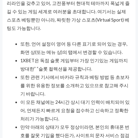
리라인을 갖추고 있어, 고전풍부터 현대적 테마까지 폭넓게 즐
길 수 있는 게임 세계로 여러분을 초대합니다. 여기서는 실제
스포츠 베팅뿐만 아니라, 짜릿한 가상 스포츠(Virtual Sport) 베
팅도 가능합니다.
또한, 언어 설정이 영어 등 다른 표기로 되어 있는 경우,
화면 상(또는 메뉴 상)의 탭에서 변경할 수 있습니다.
1XBET은 독점 슬롯 게임부터 가장 인기있는 게임까지
방대한” “슬롯 컬렉션을 제공합니다.
또한 관련 기사에서 바카라 규칙과 베팅 방법 등 초보자
를 위한 유용한 정보를 소개하고 있으므로 참고해 주시
기 바랍니다.
이 모든 채널에는 24시간 상시 대기 인력이 배치되어 있
어, 언제든지 빠르게 요청을 접수하고 신속하고 정확한
처리가 가능합니다.
만약 아래의 상태가 모두 정상이라면, 본인의 휴대폰 번
호를 잘못 기입을 했다든가, 사이트의 문자 서비스 점검