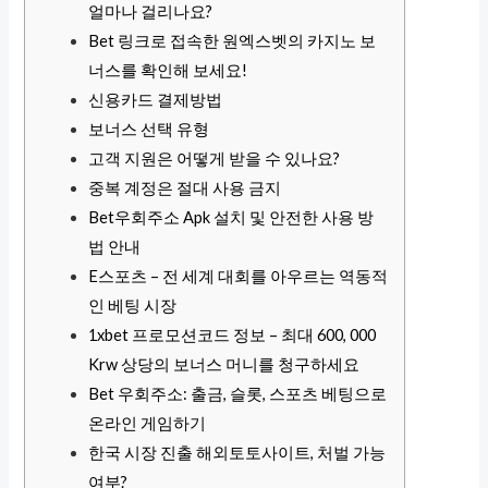
얼마나 걸리나요?
Bet 링크로 접속한 원엑스벳의 카지노 보
너스를 확인해 보세요!
신용카드 결제방법
보너스 선택 유형
고객 지원은 어떻게 받을 수 있나요?
중복 계정은 절대 사용 금지
Bet우회주소 Apk 설치 및 안전한 사용 방
법 안내
E스포츠 – 전 세계 대회를 아우르는 역동적
인 베팅 시장
1xbet 프로모션코드 정보 – 최대 600, 000
Krw 상당의 보너스 머니를 청구하세요
Bet 우회주소: 출금, 슬롯, 스포츠 베팅으로
온라인 게임하기
한국 시장 진출 해외토토사이트, 처벌 가능
여부?