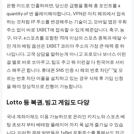
은행 카드로 인출하려면, 당신은 급행을 통해 총 포인트를 a
quantity of 번 플레이해야합니다.. VPN은 마치 해외에서 접속
하는 것처럼 IP 주소를 변경해주는 기술이고, 모바일 앱은 우회
주소 없이 바로 1XBET에 접속할 수 있게 해준답니다. 축구, 농
구, 야구, e스포츠를 포함한 70개 이상의 스포츠 종목과 매달 수
만 개의 베팅 옵션은 1XBET 코리아 주소의 가장 큰 매력 중 하
나입니다. 고객 상담을 말하는게 아니고 프로모나 보너스 이런
걸 멜로 바로 쏘아주고, 팁도 주고 뭐 이런걸 다 한국어로 서비
스 해주곤 합니다. 휴대폰 SNS 인증 시 해외 번호 차단” “및 모
르는 번호 차단 어플을 설치하고 있는 경우 삭제 후 가입 신청
을 해야 정상적으로 진행이 가능합니다.
Lotto 등 복권, 빙고 게임도 다양
국내 계좌이체도 이용 가능하므로 온라인 카지노와 스포츠 베
팅 초보자 부터 베테랑 플레이어 까지 폭 넓게 즐기실 수 있습
니다. 이러한 결제 방법들은 1xBet 우회주소를 통해서도 접근