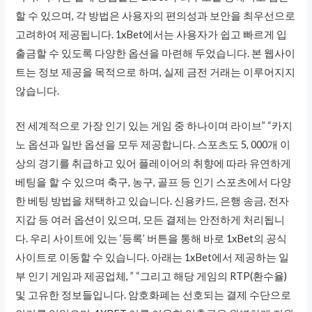
할 수 있으며, 각 방법은 사용자의 편의성과 보안을 최우선으로
고려하여 제공됩니다. 1xBet에서는 사용자가 쉽고 빠르게 입
출금할 수 있도록 다양한 옵션을 마련해 두었습니다. 본 웹사이
트는 정보 제공을 목적으로 하며, 실제 금전 거래는 이루어지지
않습니다.
전 세계적으로 가장 인기 있는 게임 중 하나이며 라이브” “카지
노 옵션과 일반 옵션을 모두 제공합니다. 스포츠도 5, 000개 이
상의 경기를 취급하고 있어 플레이어의 취향에 따라 유연하게
베팅을 할 수 있으며 축구, 농구, 골프 등 인기 스포츠에서 다양
한 베팅 방법을 채택하고 있습니다. 신용카드, 은행 송금, 전자
지갑 등 여러 옵션이 있으며, 모든 결제는 안전하게 처리됩니
다. 우리 사이트에 있는 ‘등록’ 버튼을 통해 바로 1xBet의 공식
사이트로 이동할 수 있습니다. 아래는 1xBet에서 제공하는 일
부 인기 게임과 제공업체, ” “그리고 해당 게임의 RTP(환수율)
및 고유한 정보들입니다. 암호화폐는 선호되는 결제 수단으로