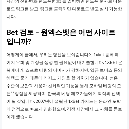
자신의 전화번호(핸드폰번호) 를 입력하면 핸드폰 문자로 다운
로드 링크를 받고. 링크를 클릭하면 다운로드 받고 설치 가능합
니다.
Bet 검토 – 원엑스벳은 어떤 사이트
입니까?
어떻게이 글에서, 우리는 당신을 보여줍니다에 1xbet 등록 페
이지 우회 및 계정을 생성 할 필요없이 내기를합니다. 1XBET은
북메이커, 스포츠 베팅의 이미지가 강하지만, 입금 보너스 등의
혜택도 좋기 때문에 카지노 게임을 할 가치가 있습니다. 높은
수준의 보안과 사용자 친화적인 기능을 통해 모바일 베팅의 모
든” “장점을 제공하며, 한국의 베팅 애호가들에게 최적의 선택
이 될 것입니다. 2007년에 설립된 1xBet 카지노는 온라인 도박
의 정점으로 빠르게 진화했으며, 경쟁 시장에서 그 자체를 돋보
이게 했습니다.