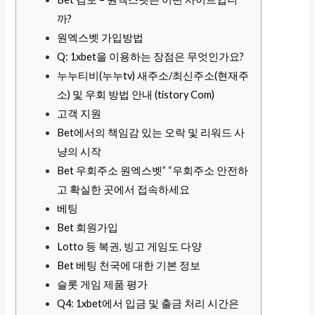
까?
원엑스벳 가입방법
Q: 1xbet을 이용하는 장점은 무엇인가요?
누누티비(누누tv) 새주소/최신주소(현재주
소) 및 우회 방법 안내 (tistory Com)
고객 지원
Bet에서의 책임감 있는 오락 및 리워드 사
냥의 시작
Bet 우회주소 원엑스벳” “우회주소 안전하
고 확실한 곳에서 접속하세요
베팅
Bet 회원가입
Lotto 등 복권, 빙고 게임도 다양
Bet 베팅 천국에 대한 기본 정보
슬롯 게임 제품 평가
Q4: 1xbet에서 입금 및 출금 처리 시간은