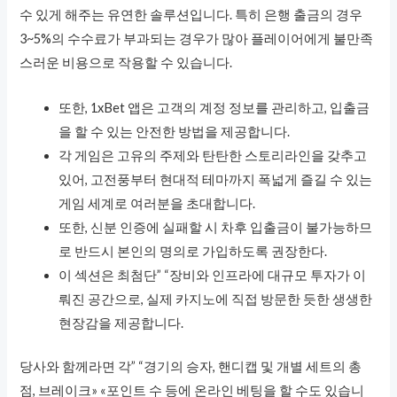
수 있게 해주는 유연한 솔루션입니다. 특히 은행 출금의 경우
3~5%의 수수료가 부과되는 경우가 많아 플레이어에게 불만족
스러운 비용으로 작용할 수 있습니다.
또한, 1xBet 앱은 고객의 계정 정보를 관리하고, 입출금
을 할 수 있는 안전한 방법을 제공합니다.
각 게임은 고유의 주제와 탄탄한 스토리라인을 갖추고
있어, 고전풍부터 현대적 테마까지 폭넓게 즐길 수 있는
게임 세계로 여러분을 초대합니다.
또한, 신분 인증에 실패할 시 차후 입출금이 불가능하므
로 반드시 본인의 명의로 가입하도록 권장한다.
이 섹션은 최첨단” “장비와 인프라에 대규모 투자가 이
뤄진 공간으로, 실제 카지노에 직접 방문한 듯한 생생한
현장감을 제공합니다.
당사와 함께라면 각” “경기의 승자, 핸디캡 및 개별 세트의 총
점, 브레이크» «포인트 수 등에 온라인 베팅을 할 수도 있습니