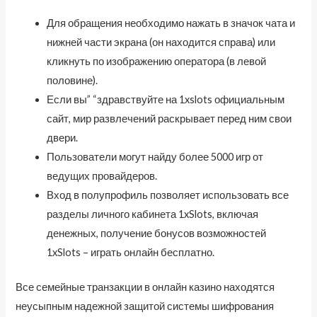
Для обращения необходимо нажать в значок чата и
нижней части экрана (он находится справа) или
кликнуть по изображению оператора (в левой
половине).
Если вы” “здравствуйте на 1xslots официальным
сайт, мир развлечений раскрывает перед ним свои
двери.
Пользователи могут найду более 5000 игр от
ведущих провайдеров.
Вход в полупрофиль позволяет использовать все
разделы личного кабинета 1xSlots, включая
денежных, получение бонусов возможностей
1xSlots – играть онлайн бесплатно.
Все семейные транзакции в онлайн казино находятся
неусыпным надежной защитой системы шифрования