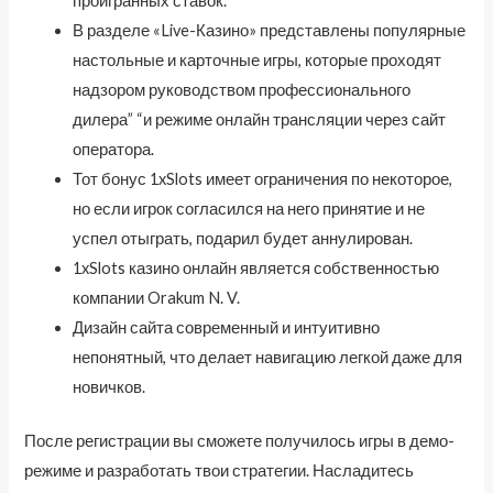
проигранных ставок.
В разделе «Live-Казино» представлены популярные
настольные и карточные игры, которые проходят
надзором руководством профессионального
дилера” “и режиме онлайн трансляции через сайт
оператора.
Тот бонус 1xSlots имеет ограничения по некоторое,
но если игрок согласился на него принятие и не
успел отыграть, подарил будет аннулирован.
1xSlots казино онлайн является собственностью
компании Orakum N. V.
Дизайн сайта современный и интуитивно
непонятный, что делает навигацию легкой даже для
новичков.
После регистрации вы сможете получилось игры в демо-
режиме и разработать твои стратегии. Насладитесь