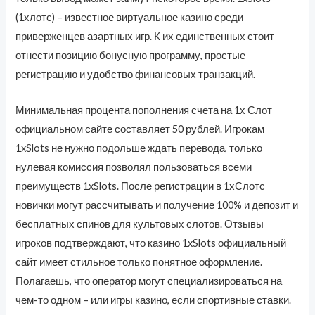
(1хлотс) – известное виртуальное казино среди
приверженцев азартных игр. К их единственных стоит
отнести позицию бонусную программу, простые
регистрацию и удобство финансовых транзакций.
Минимальная процента пополнения счета на 1х Слот
официальном сайте составляет 50 рублей. Игрокам
1xSlots не нужно подольше ждать перевода, только
нулевая комиссия позволял пользоваться всеми
преимуществ 1xSlots. После регистрации в 1хСлотс
новички могут рассчитывать и получение 100% и депозит и
бесплатных спинов для культовых слотов. Отзывы
игроков подтверждают, что казино 1xSlots официальный
сайт имеет стильное только понятное оформление.
Полагаешь, что оператор могут специализироваться на
чем-то одном – или игры казино, если спортивные ставки.