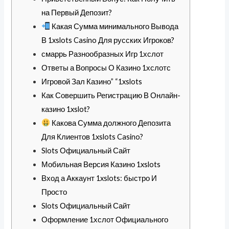
на Первый Депозит?
Какая Сумма минимального Вывода
В 1xslots Casino Для русских Игроков?
смаррь Разнообразных Игр 1хслот
Ответы а Вопросы О Казино 1хслотс
Игровой Зал Казино” “1xslots
Как Совершить Регистрацию В Онлайн-
казино 1xslot?
Какова Сумма должного Депозита
Для Клиентов 1xslots Casino?
Slots Официальный Сайт
Мобильная Версия Казино 1xslots
Вход а Аккаунт 1xslots: быстро И
Просто
Slots Официальный Сайт
Оформление 1хслот Официального