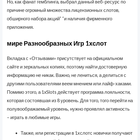
Но, как фанат гемблинга, выбрал данный веб-ресурс по
причине огромный множества лицензионных слотов,
обширного набора акций” “и наличия фирменного
приложения.
мире Разнообразных Игр 1хслот
Вкладка с «Отзывами» присутствует на официальном
сайте и зеркальных копиях, поэтому найти достоверную
информацию не никак. Важно, не лениться, а делиться с
другими пользователями веем мнением или лайф-хаками.
Помимо этого, а 1xSlots действует программа лояльности,
которая состоявшая из 8 уровень. Для того, того перейти на
полувоображаемый уровень, нужно проявлял активность
– играть в любимые игры.
Также, или регистрации в 1хслотс новички получают