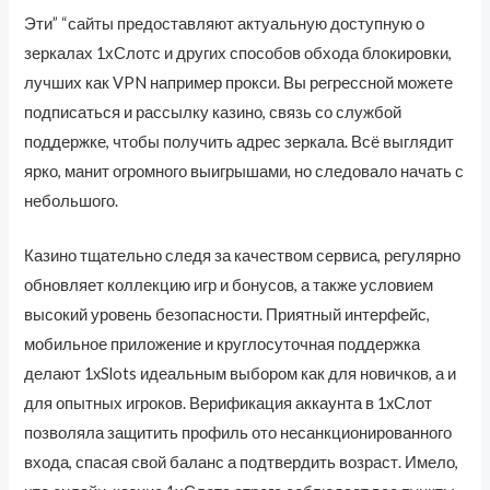
Эти” “сайты предоставляют актуальную доступную о
зеркалах 1хСлотс и других способов обхода блокировки,
лучших как VPN например прокси. Вы регрессной можете
подписаться и рассылку казино, связь со службой
поддержке, чтобы получить адрес зеркала. Всё выглядит
ярко, манит огромного выигрышами, но следовало начать с
небольшого.
Казино тщательно следя за качеством сервиса, регулярно
обновляет коллекцию игр и бонусов, а также условием
высокий уровень безопасности. Приятный интерфейс,
мобильное приложение и круглосуточная поддержка
делают 1xSlots идеальным выбором как для новичков, а и
для опытных игроков. Верификация аккаунта в 1xСлот
позволяла защитить профиль ото несанкционированного
входа, спасая свой баланс а подтвердить возраст. Имело,