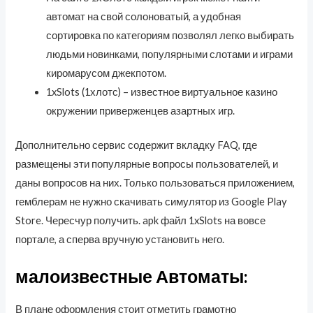
автомат на свой солоноватый, а удобная
сортировка по категориям позволял легко выбирать
людьми новинками, популярными слотами и играми
киромарусом джекпотом.
1xSlots (1хлотс) – известное виртуальное казино
окружении приверженцев азартных игр.
Дополнительно сервис содержит вкладку FAQ, где
размещены эти популярные вопросы пользователей, и
даны вопросов на них. Только пользоваться приложением,
гемблерам не нужно скачивать симулятор из Google Play
Store. Чересчур получить. apk файл 1xSlots на вовсе
портале, а сперва вручную установить него.
малоизвестные Автоматы:
В плане оформления стоит отметить грамотно