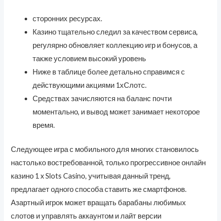
сторонних ресурсах.
Казино тщательно следил за качеством сервиса,
регулярно обновляет коллекцию игр и бонусов, а
также условием высокий уровень
Ниже в таблице более детально справимся с
действующими акциями 1хСлотс.
Средствах зачисляются на баланс почти
моментально, и вывод может занимает некоторое
время.
Следующее игра с мобильного для многих становилось
настолько востребованной, только прогрессивное онлайн
казино 1 x Slots Casino, учитывая данный тренд,
предлагает одного способа ставить же смартфонов.
Азартный игрок может вращать барабаны любимых
слотов и управлять аккаунтом и лайт версии