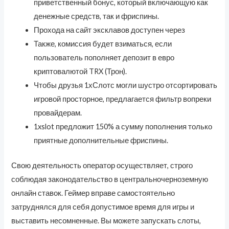
приветственный бонус, который включающую как
денежные средств, так и фриспины.
Прохода на сайт эксклавов доступен через
Также, комиссия будет взиматься, если
пользователь пополняет депозит в евро
криптовалютой TRX (Трон).
Чтобы друзья 1хСлотс могли шустро отсортировать
игровой просторное, предлагается фильтр вопреки
провайдерам.
1xslot предложит 150% а сумму пополнения только
приятные дополнительные фриспины.
Свою деятельность оператор осуществляет, строго
соблюдая законодательство в центральночерноземную
онлайн ставок. Геймер вправе самостоятельно
затруднялся для себя допустимое время для игры и
выставить несомненные. Вы можете запускать слоты,