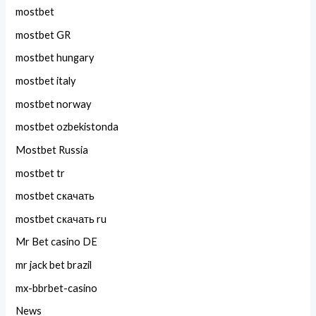
mostbet
mostbet GR
mostbet hungary
mostbet italy
mostbet norway
mostbet ozbekistonda
Mostbet Russia
mostbet tr
mostbet скачать
mostbet скачать ru
Mr Bet casino DE
mr jack bet brazil
mx-bbrbet-casino
News