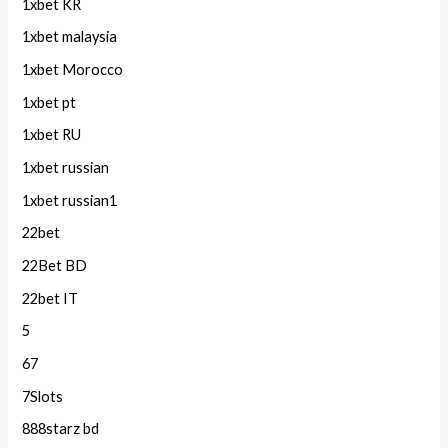
1xbet KR
1xbet malaysia
1xbet Morocco
1xbet pt
1xbet RU
1xbet russian
1xbet russian1
22bet
22Bet BD
22bet IT
5
67
7Slots
888starz bd