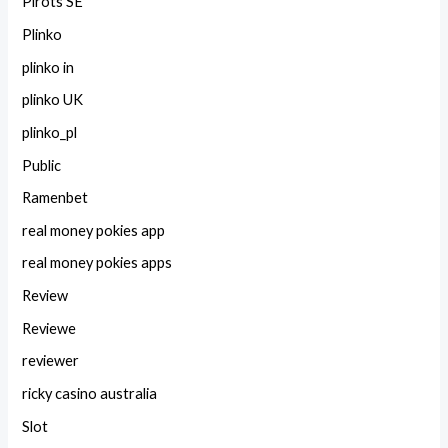
Pirots SE
Plinko
plinko in
plinko UK
plinko_pl
Public
Ramenbet
real money pokies app
real money pokies apps
Review
Reviewe
reviewer
ricky casino australia
Slot