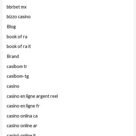
bbrbet mx
bizzo casino
Blog
book of ra
book of ra it
Brand
casibom tr
casibom-tg
casino
casino en ligne argent reel
casino en ligne fr
casino onlina ca
casino online ar
casinò online it