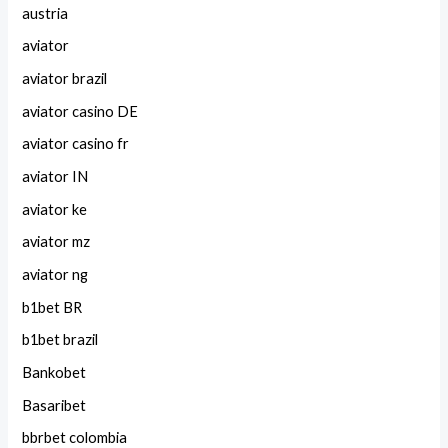
austria
aviator
aviator brazil
aviator casino DE
aviator casino fr
aviator IN
aviator ke
aviator mz
aviator ng
b1bet BR
b1bet brazil
Bankobet
Basaribet
bbrbet colombia