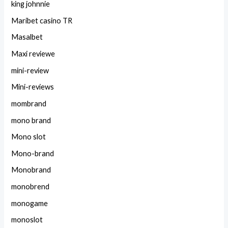
king johnnie
Maribet casino TR
Masalbet
Maxi reviewe
mini-review
Mini-reviews
mombrand
mono brand
Mono slot
Mono-brand
Monobrand
monobrend
monogame
monoslot