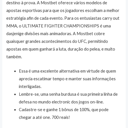
destino à prova. A Mostbet oferece vários modelos de
apostas esportivas para que os jogadores escolham a melhor
estratégia afin de cada evento. Para os entusiastas carry out
MMA, o ULTIMATE FIGHTER CHAMPIONSHIPS é uma
dasjenige divisões mais animadoras. A Mostbet cobre
quaisquer grandes acontecimentos do UFC, permitindo
apostas em quem ganhará a luta, duração do pelea, e muito
também.
Essa é uma excelente alternativa em virtude de quem
aprecia escatimar tempo e manter suas informações
interligadas.
Lembre-se, uma senha burdusa é sua primeira linha de
defesa no mundo electronic dos jogos on-line.
Cadastre-se e ganhe 1 bônus de 100%, que pode
chegar a até one. 700 reais!