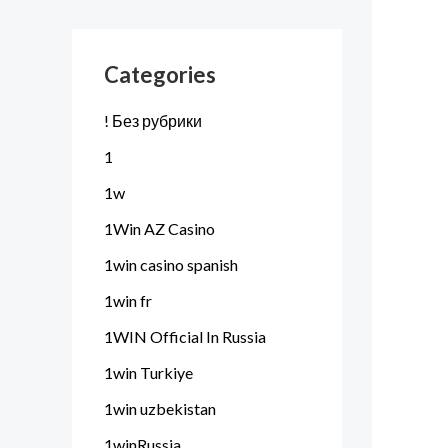
Categories
! Без рубрики
1
1w
1Win AZ Casino
1win casino spanish
1win fr
1WIN Official In Russia
1win Turkiye
1win uzbekistan
1winRussia