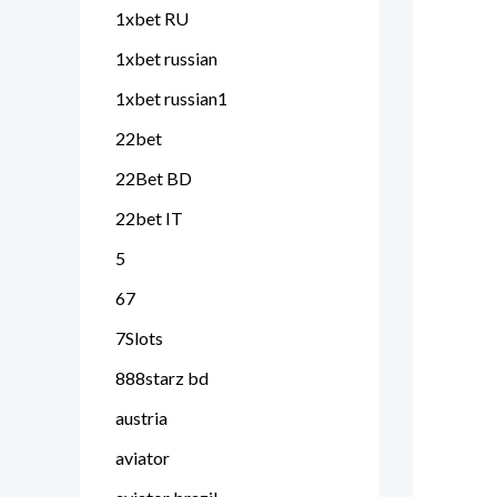
1xbet RU
1xbet russian
1xbet russian1
22bet
22Bet BD
22bet IT
5
67
7Slots
888starz bd
austria
aviator