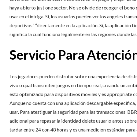
haya abierto just one sector. No se olvide de recoger el bono
usar en el intriga. Sí, los usuarios pueden ver los angeles tran
deportivos” “directamente en la aplicación. Sí, la aplicación t
significa la cual funciona legalmente en las regiones donde las
Servicio Para Atención
Los jugadores pueden disfrutar sobre una experiencia de distr
vivo o qual transmiten juegos en tiempo real, creando un amb
está optimizado para dispositivos móviles y es appropriate 
Aunque no cuenta con una aplicación descargable específica, s
usar. Para atestiguar la seguridad para las transacciones, 
adicional para repasar la identidad delete usuario antes sobre
tardar entre 24 con 48 horas y es una medicion estándar para 