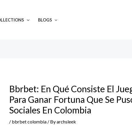
st
igation
LLECTIONS
BLOGS
Bbrbet: En Qué Consiste El Jue
Para Ganar Fortuna Que Se Pu
Sociales En Colombia
/
bbrbet colombia
/ By
archsleek