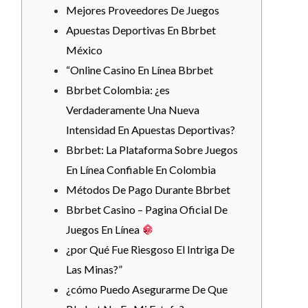
Mejores Proveedores De Juegos
Apuestas Deportivas En Bbrbet
México
“Online Casino En Línea Bbrbet
Bbrbet Colombia: ¿es
Verdaderamente Una Nueva
Intensidad En Apuestas Deportivas?
Bbrbet: La Plataforma Sobre Juegos
En Línea Confiable En Colombia
Métodos De Pago Durante Bbrbet
Bbrbet Casino – Pagina Oficial De
Juegos En Línea
¿por Qué Fue Riesgoso El Intriga De
Las Minas?”
¿cómo Puedo Asegurarme De Que