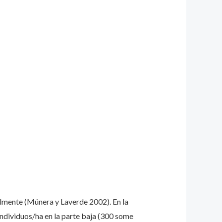
almente (Múnera y Laverde 2002). En la
individuos/ha en la parte baja (300 some