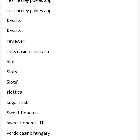
real money pokies app
real money pokies apps
Review
Reviewe
reviewer
ricky casino australia
Slot
Slots
Slots`
slottica
sugar rush
Sweet Bonanza
sweet bonanza TR
verde casino hungary