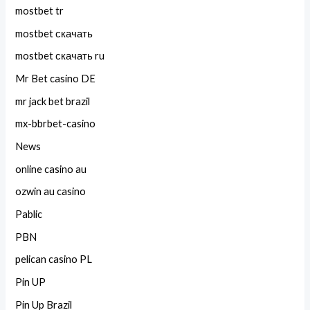
mostbet tr
mostbet скачать
mostbet скачать ru
Mr Bet casino DE
mr jack bet brazil
mx-bbrbet-casino
News
online casino au
ozwin au casino
Pablic
PBN
pelican casino PL
Pin UP
Pin Up Brazil