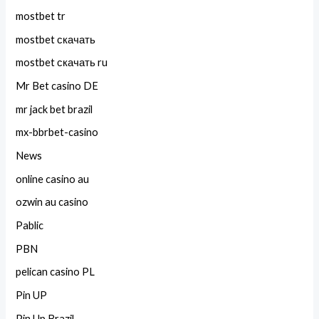
mostbet tr
mostbet скачать
mostbet скачать ru
Mr Bet casino DE
mr jack bet brazil
mx-bbrbet-casino
News
online casino au
ozwin au casino
Pablic
PBN
pelican casino PL
Pin UP
Pin Up Brazil