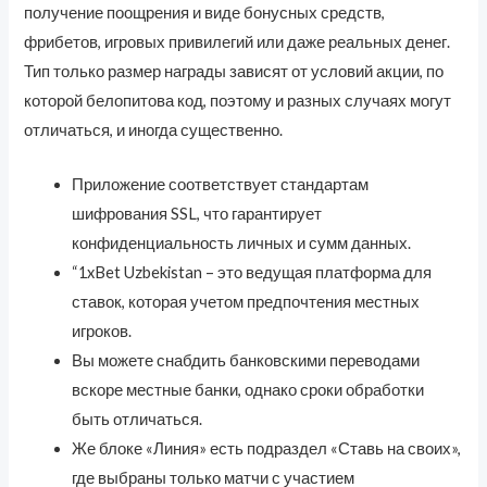
получение поощрения и виде бонусных средств,
фрибетов, игровых привилегий или даже реальных денег.
Тип только размер награды зависят от условий акции, по
которой белопитова код, поэтому и разных случаях могут
отличаться, и иногда существенно.
Приложение соответствует стандартам
шифрования SSL, что гарантирует
конфиденциальность личных и сумм данных.
“1xBet Uzbekistan – это ведущая платформа для
ставок, которая учетом предпочтения местных
игроков.
Вы можете снабдить банковскими переводами
вскоре местные банки, однако сроки обработки
быть отличаться.
Же блоке «Линия» есть подраздел «Ставь на своих»,
где выбраны только матчи с участием