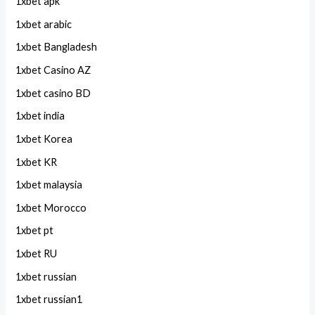
1xbet apk
1xbet arabic
1xbet Bangladesh
1xbet Casino AZ
1xbet casino BD
1xbet india
1xbet Korea
1xbet KR
1xbet malaysia
1xbet Morocco
1xbet pt
1xbet RU
1xbet russian
1xbet russian1