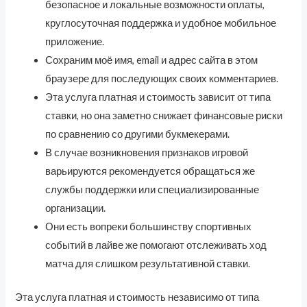
безопасное и локальные возможности оплаты,
круглосуточная поддержка и удобное мобильное
приложение.
Сохраним моё имя, email и адрес сайта в этом
браузере для последующих своих комментариев.
Эта услуга платная и стоимость зависит от типа
ставки, но она заметно снижает финансовые риски
по сравнению со другими букмекерами.
В случае возникновения признаков игровой
варьируются рекомендуется обращаться же
службы поддержки или специализированные
организации.
Они есть вопреки большинству спортивных
событий в лайве же помогают отслеживать ход
матча для слишком результативной ставки.
Эта услуга платная и стоимость независимо от типа