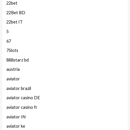
22bet
22Bet BD
22bet IT
5
67
7Slots
888starz bd
austria
aviator
aviator brazil
aviator casino DE
aviator casino fr
aviator IN
aviator ke