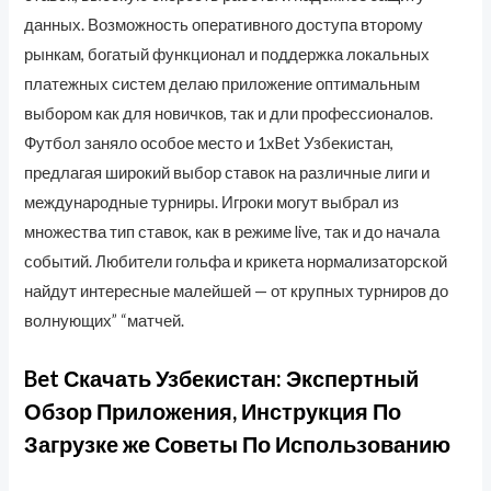
данных. Возможность оперативного доступа второму
рынкам, богатый функционал и поддержка локальных
платежных систем делаю приложение оптимальным
выбором как для новичков, так и дли профессионалов.
Футбол заняло особое место и 1xBet Узбекистан,
предлагая широкий выбор ставок на различные лиги и
международные турниры. Игроки могут выбрал из
множества тип ставок, как в режиме live, так и до начала
событий. Любители гольфа и крикета нормализаторской
найдут интересные малейшей — от крупных турниров до
волнующих” “матчей.
Bet Скачать Узбекистан: Экспертный
Обзор Приложения, Инструкция По
Загрузке же Советы По Использованию