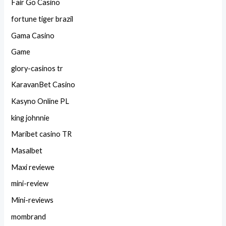
Fair Go Casino
fortune tiger brazil
Gama Casino
Game
glory-casinos tr
KaravanBet Casino
Kasyno Online PL
king johnnie
Maribet casino TR
Masalbet
Maxi reviewe
mini-review
Mini-reviews
mombrand