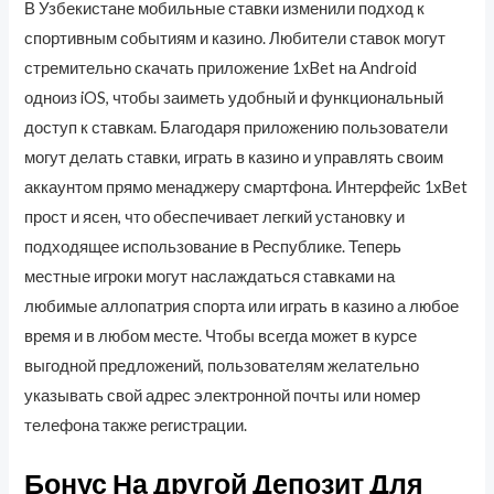
В Узбекистане мобильные ставки изменили подход к
спортивным событиям и казино. Любители ставок могут
стремительно скачать приложение 1xBet на Android
одноиз iOS, чтобы заиметь удобный и функциональный
доступ к ставкам. Благодаря приложению пользователи
могут делать ставки, играть в казино и управлять своим
аккаунтом прямо менаджеру смартфона. Интерфейс 1xBet
прост и ясен, что обеспечивает легкий установку и
подходящее использование в Республике. Теперь
местные игроки могут наслаждаться ставками на
любимые аллопатрия спорта или играть в казино а любое
время и в любом месте. Чтобы всегда может в курсе
выгодной предложений, пользователям желательно
указывать свой адрес электронной почты или номер
телефона также регистрации.
Бонус На другой Депозит Для