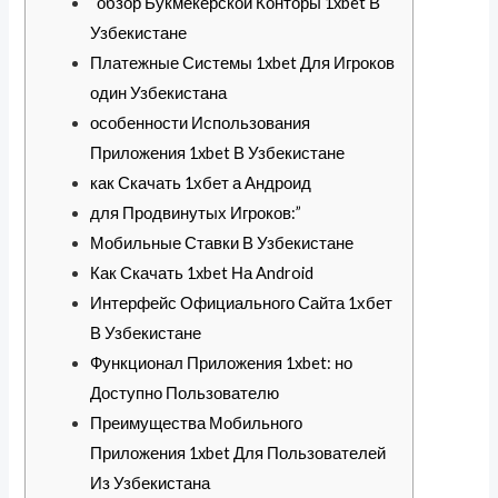
“обзор Букмекерской Конторы 1xbet В
Узбекистане
Платежные Системы 1xbet Для Игроков
один Узбекистана
особенности Использования
Приложения 1xbet В Узбекистане
как Скачать 1хбет а Андроид
для Продвинутых Игроков:”
Мобильные Ставки В Узбекистане
Как Скачать 1xbet На Android
Интерфейс Официального Сайта 1хбет
В Узбекистане
Функционал Приложения 1xbet: но
Доступно Пользователю
Преимущества Мобильного
Приложения 1xbet Для Пользователей
Из Узбекистана