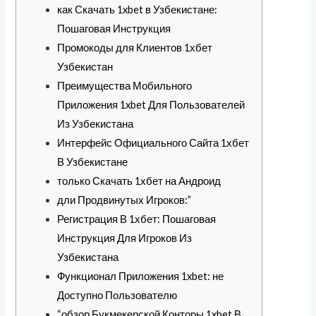
как Скачать 1xbet в Узбекистане:
Пошаговая Инструкция
Промокоды для Клиентов 1хбет
Узбекистан
Преимущества Мобильного
Приложения 1xbet Для Пользователей
Из Узбекистана
Интерфейс Официального Сайта 1хбет
В Узбекистане
только Скачать 1хбет на Андроид
дли Продвинутых Игроков:”
Регистрация В 1хбет: Пошаговая
Инструкция Для Игроков Из
Узбекистана
Функционал Приложения 1xbet: не
Доступно Пользователю
“обзор Букмекерской Конторы 1xbet В