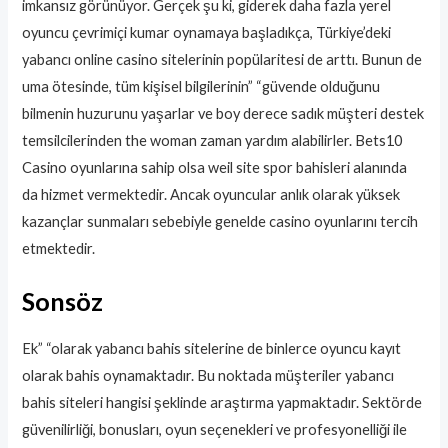
imkansız görünüyor. Gerçek şu ki, giderek daha fazla yerel
oyuncu çevrimiçi kumar oynamaya başladıkça, Türkiye’deki
yabancı online casino sitelerinin popülaritesi de arttı. Bunun de
uma ötesinde, tüm kişisel bilgilerinin” “güvende olduğunu
bilmenin huzurunu yaşarlar ve boy derece sadık müşteri destek
temsilcilerinden the woman zaman yardım alabilirler. Bets10
Casino oyunlarına sahip olsa weil site spor bahisleri alanında
da hizmet vermektedir. Ancak oyuncular anlık olarak yüksek
kazançlar sunmaları sebebiyle genelde casino oyunlarını tercih
etmektedir.
Sonsöz
Ek” “olarak yabancı bahis sitelerine de binlerce oyuncu kayıt
olarak bahis oynamaktadır. Bu noktada müşteriler yabancı
bahis siteleri hangisi şeklinde araştırma yapmaktadır. Sektörde
güvenilirliği, bonusları, oyun seçenekleri ve profesyonelliği ile