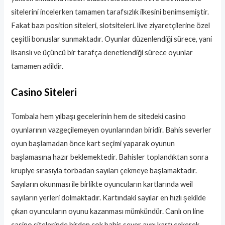
sitelerini incelerken tamamen tarafsızlık ilkesini benimsemiştir.
Fakat bazı position siteleri, slotsiteleri. live ziyaretçilerine özel
çeşitli bonuslar sunmaktadır. Oyunlar düzenlendiği sürece, yani
lisanslı ve üçüncü bir tarafça denetlendiği sürece oyunlar
tamamen adildir.
Casino Siteleri
Tombala hem yılbaşı gecelerinin hem de sitedeki casino
oyunlarının vazgeçilemeyen oyunlarından biridir. Bahis severler
oyun başlamadan önce kart seçimi yaparak oyunun
başlamasına hazır beklemektedir. Bahisler toplandıktan sonra
krupiye sırasıyla torbadan sayıları çekmeye başlamaktadır.
Sayıların okunması ile birlikte oyuncuların kartlarında weil
sayıların yerleri dolmaktadır. Kartındaki sayılar en hızlı şekilde
çıkan oyuncuların oyunu kazanması mümkündür. Canlı on line
casino sitelerinde birden çok bahis sever aynı kartı çekerek