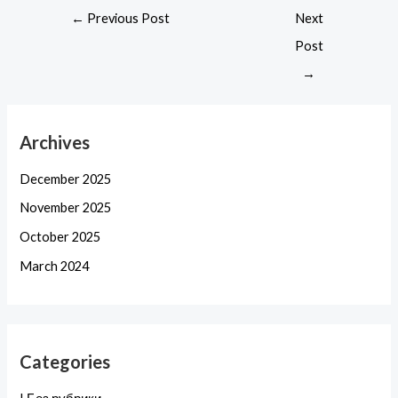
←
Previous Post
Next
Post
→
Archives
December 2025
November 2025
October 2025
March 2024
Categories