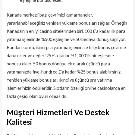
eşleşme bonusu ekler.
Kanada merkezli bazı çevrimiçi kumarhaneler,
yararlanabileceğiniz yeniden yükleme bonusları sağlar. Örneğin
Kanada’nın en iyi casino sitelerinden biri, 100 £’a kadar ilk para
yatırma işleminde %500 eşleşme ve 50 bedava dönüş sağlıyor.
Bundan sonra, ikinci pra yatırma işleminize fifty bonus çevirme
daha ekler ve değeri 25 £’a kadar %1, 000’lik bir eşleşme
bonusu ekler. 50 bonus dönüşe ek olarak üçüncü para
yatırmanızda five-hundred £’a kadar %25 bonus alabilirsiniz.
Yeniden yükleme bonusları, ikinci ve üçüncü pra yatırma
işlemlerinizin ödülleridir. Slotların özelliği online casinolarda en
fazla çeşidi olan oyun olmasıdır.
Müşteri Hizmetleri Ve Destek
Kalitesi