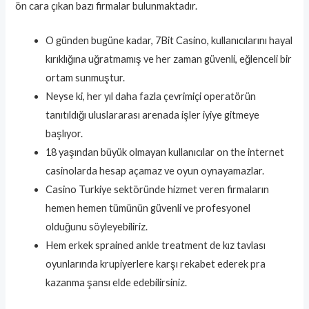
ön cara çıkan bazı firmalar bulunmaktadır.
O günden bugüne kadar, 7Bit Casino, kullanıcılarını hayal
kırıklığına uğratmamış ve her zaman güvenli, eğlenceli bir
ortam sunmuştur.
Neyse ki, her yıl daha fazla çevrimiçi operatörün
tanıtıldığı uluslararası arenada işler iyiye gitmeye
başlıyor.
18 yaşından büyük olmayan kullanıcılar on the internet
casinolarda hesap açamaz ve oyun oynayamazlar.
Casino Turkiye sektöründe hizmet veren firmaların
hemen hemen tümünün güvenli ve profesyonel
olduğunu söyleyebiliriz.
Hem erkek sprained ankle treatment de kız tavlası
oyunlarında krupiyerlere karşı rekabet ederek pra
kazanma şansı elde edebilirsiniz.