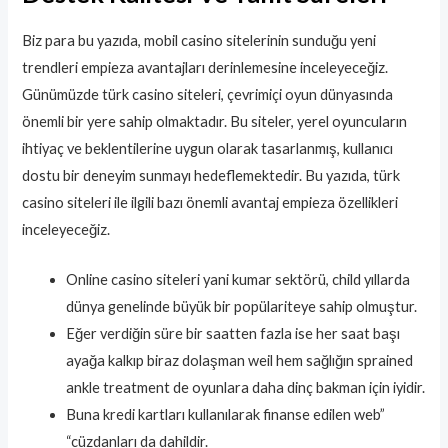
Biz para bu yazıda, mobil casino sitelerinin sunduğu yeni
trendleri empieza avantajları derinlemesine inceleyeceğiz.
Günümüzde türk casino siteleri, çevrimiçi oyun dünyasında
önemli bir yere sahip olmaktadır. Bu siteler, yerel oyuncuların
ihtiyaç ve beklentilerine uygun olarak tasarlanmış, kullanıcı
dostu bir deneyim sunmayı hedeflemektedir. Bu yazıda, türk
casino siteleri ile ilgili bazı önemli avantaj empieza özellikleri
inceleyeceğiz.
Online casino siteleri yani kumar sektörü, child yıllarda
dünya genelinde büyük bir popülariteye sahip olmuştur.
Eğer verdiğin süre bir saatten fazla ise her saat başı
ayağa kalkıp biraz dolaşman weil hem sağlığın sprained
ankle treatment de oyunlara daha dinç bakman için iyidir.
Buna kredi kartları kullanılarak finanse edilen web”
“cüzdanları da dahildir.