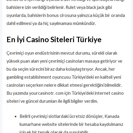
bahislere izin verildiği belirlenir. Rulet veya black jack gibi
oyunlarda, bahislerin bonus cirosuna yalnızca küçük bir oranda
dahil edilmesi ya da hiç sayılmaması mümkündür.
En İyi Casino Siteleri Türkiye
Çevrimiçi oyun endüstrisinin mevcut durumu, sürekli olarak
yüksek puan alan yeni çevrimiçi casinoları masaya getiriyor ve
bu da seçim sürecini biraz daha kolaylaştırıyor. Ancak, her
gambling establishment oyuncusu Türkiye’deki en kaliteli yeni
casinoları seçerken nelere dikkat etmesi gerektiğini bilmelidir.
Bu yazımda yourcasinotr. com için Türkiye’deki internet casino
siteleri ve güncel durumları ile ilgili bilgiler verdim.
Belirli çevrimiçi slotlardaki ücretsiz dönüşler, Kanada
kumarhane website sitelerinde bir hesaba kaydolmanız
için ek bir teşvik olarak da sunulabilir.