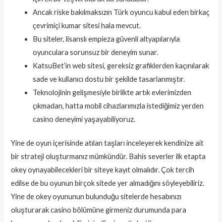
Ancak riske bakılmaksızın Türk oyuncu kabul eden birkaç
çevrimiçi kumar sitesi hala mevcut.
Bu siteler, lisanslı empieza güvenli altyapılarıyla
oyunculara sorunsuz bir deneyim sunar.
KatsuBet’in web sitesi, gereksiz grafiklerden kaçınılarak
sade ve kullanıcı dostu bir şekilde tasarlanmıştır.
Teknolojinin gelişmesiyle birlikte artık evlerimizden
çıkmadan, hatta mobil cihazlarımızla istediğimiz yerden
casino deneyimi yaşayabiliyoruz.
Yine de oyun içerisinde atılan taşları inceleyerek kendinize ait
bir strateji oluşturmanız mümkündür. Bahis severler ilk etapta
okey oynayabilecekleri bir siteye kayıt olmalıdır. Çok tercih
edilse de bu oyunun birçok sitede yer almadığını söyleyebiliriz.
Yine de okey oyununun bulunduğu sitelerde hesabınızı
oluşturarak casino bölümüne girmeniz durumunda para