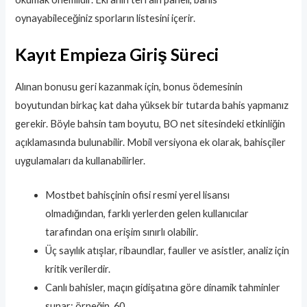
oynayabileceğiniz sporların listesini içerir.
Kayıt Empieza Giriş Süreci
Alınan bonusu geri kazanmak için, bonus ödemesinin
boyutundan birkaç kat daha yüksek bir tutarda bahis yapmanız
gerekir. Böyle bahsin tam boyutu, BO net sitesindeki etkinliğin
açıklamasında bulunabilir. Mobil versiyona ek olarak, bahisçiler
uygulamaları da kullanabilirler.
Mostbet bahisçinin ofisi resmi yerel lisansı
olmadığından, farklı yerlerden gelen kullanıcılar
tarafından ona erişim sınırlı olabilir.
Üç sayılık atışlar, ribaundlar, fauller ve asistler, analiz için
kritik verilerdir.
Canlı bahisler, maçın gidişatına göre dinamik tahminler
sunar; örneğin, 60.