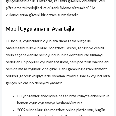
gerçekleştirilebilir. Platform, gelişmiş güvenlik önlemleri, veri
şifreleme teknolojileri ve düzenli ödeme sistemleri” “ile
kullanıcılarına güvenli bir ortam sunmaktadır.
Mobil Uygulamanın Avantajları
Bu bonus, oyuncuların oyunlara daha fazla bütçe ile
başlamasını mümkün kılar. Mostbet Casino, zengin ve çeşitli
oyun seçenekleri ile her oyuncunun beklentisini karşılamayı
hedefler. En popüler oyunlar arasında, hem position makineleri
hem de masa oyunları öne çıkar. Canlı gambling establishment
bölümü, gerçek krupiyelerle oynama imkanı sunarak oyunculara
gerçek bir casino deneyimi yaşatır.
Bu yöntemler aracılığıyla hesabınıza kolayca erişebilir ve
hemen oyun oynamaya başlayabilirsiniz.
2009 yılında kurulan mostbet online platformu, bugün