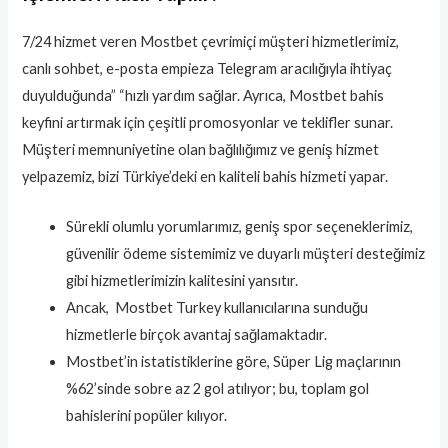
7/24 hizmet veren Mostbet çevrimiçi müşteri hizmetlerimiz,
canlı sohbet, e-posta empieza Telegram aracılığıyla ihtiyaç
duyulduğunda” “hızlı yardım sağlar. Ayrıca, Mostbet bahis
keyfini artırmak için çeşitli promosyonlar ve teklifler sunar.
Müşteri memnuniyetine olan bağlılığımız ve geniş hizmet
yelpazemiz, bizi Türkiye’deki en kaliteli bahis hizmeti yapar.
Sürekli olumlu yorumlarımız, geniş spor seçeneklerimiz,
güvenilir ödeme sistemimiz ve duyarlı müşteri desteğimiz
gibi hizmetlerimizin kalitesini yansıtır.
Ancak, Mostbet Turkey kullanıcılarına sunduğu
hizmetlerle birçok avantaj sağlamaktadır.
Mostbet’in istatistiklerine göre, Süper Lig maçlarının
%62’sinde sobre az 2 gol atılıyor; bu, toplam gol
bahislerini popüler kılıyor.