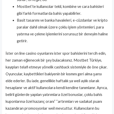
Mostbet’te kullanıcılar tekli, kombine ve cara bahisleri
gibi farklı formatlarda bahis yapabilirler.
Basit tasarımı ve banka havaleleri, e-cüzdanlar ve kripto
paralar dahil olmak üzere çoklu işlem yöntemleri, para
yatırma ve çekme işlemlerini sorunsuz bir deneyim haline
getirir.
İster on line casino oyunlarını ister spor bahislerini tercih edin,
her zaman eğlenecek bir şey bulacaksınız. Mostbet Türkiye,
kayıpları telafi etmeye yönelik cashback sistemiyle de öne çıkar.
Oyuncular, kaybettikleri bakiyenin bir kısmını geri alma şansı
elde ederler. Bu iade, genellikle haftalık ya weil aylık olarak
hesaplanır ve aktif kullanıcılara kendi kendine tanımlanır. Ayrıca,
belirli günlerde yapılan yatırımlara özel bonuslar, çoklu bahis
kuponlarına özel kazanç oranı” “artırımları ve sadakat puanı
kazandıran promosyonlar weil mevcuttur. Kullanıcıların bu