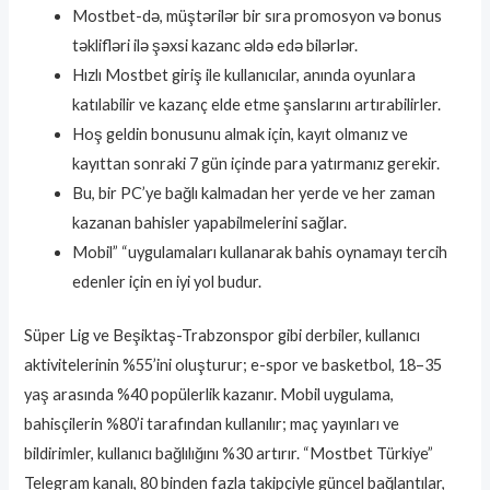
Mostbet-də, müştərilər bir sıra promosyon və bonus
təklifləri ilə şəxsi kazanc əldə edə bilərlər.
Hızlı Mostbet giriş ile kullanıcılar, anında oyunlara
katılabilir ve kazanç elde etme şanslarını artırabilirler.
Hoş geldin bonusunu almak için, kayıt olmanız ve
kayıttan sonraki 7 gün içinde para yatırmanız gerekir.
Bu, bir PC’ye bağlı kalmadan her yerde ve her zaman
kazanan bahisler yapabilmelerini sağlar.
Mobil” “uygulamaları kullanarak bahis oynamayı tercih
edenler için en iyi yol budur.
Süper Lig ve Beşiktaş-Trabzonspor gibi derbiler, kullanıcı
aktivitelerinin %55’ini oluşturur; e-spor ve basketbol, 18–35
yaş arasında %40 popülerlik kazanır. Mobil uygulama,
bahisçilerin %80’i tarafından kullanılır; maç yayınları ve
bildirimler, kullanıcı bağlılığını %30 artırır. “Mostbet Türkiye”
Telegram kanalı, 80 binden fazla takipçiyle güncel bağlantılar,