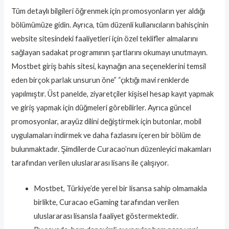
Tüm detaylı bilgileri öğrenmek için promosyonların yer aldığı
bölümümüze gidin. Ayrıca, tüm düzenli kullanıcıların bahisçinin
website sitesindeki faaliyetleri için özel teklifler almalarını
sağlayan sadakat programının şartlarını okumayı unutmayın.
Mostbet giriş bahis sitesi, kaynağın ana seçeneklerini temsil
eden birçok parlak unsurun öne” “çıktığı mavi renklerde
yapılmıştır. Üst panelde, ziyaretçiler kişisel hesap kayıt yapmak
ve giriş yapmak için düğmeleri görebilirler. Ayrıca güncel
promosyonlar, arayüz dilini değiştirmek için butonlar, mobil
uygulamaları indirmek ve daha fazlasını içeren bir bölüm de
bulunmaktadır. Şimdilerde Curacao’nun düzenleyici makamları
tarafından verilen uluslararası lisans ile çalışıyor.
Mostbet, Türkiye’de yerel bir lisansa sahip olmamakla
birlikte, Curacao eGaming tarafından verilen
uluslararası lisansla faaliyet göstermektedir.