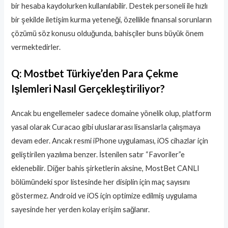
bir hesaba kaydolurken kullanılabilir. Destek personeli ile hızlı
bir şekilde iletişim kurma yeteneği, özellikle finansal sorunların
çözümü söz konusu olduğunda, bahisçiler buns büyük önem
vermektedirler.
Q: Mostbet Türkiye’den Para Çekme
Işlemleri Nasıl Gerçekleştiriliyor?
Ancak bu engellemeler sadece domaine yönelik olup, platform
yasal olarak Curacao gibi uluslararası lisanslarla çalışmaya
devam eder. Ancak resmi iPhone uygulaması, iOS cihazlar için
geliştirilen yazılıma benzer. İstenilen satır “Favoriler”e
eklenebilir. Diğer bahis şirketlerin aksine, MostBet CANLI
bölümündeki spor listesinde her disiplin için maç sayısını
göstermez. Android ve iOS için optimize edilmiş uygulama
sayesinde her yerden kolay erişim sağlanır.