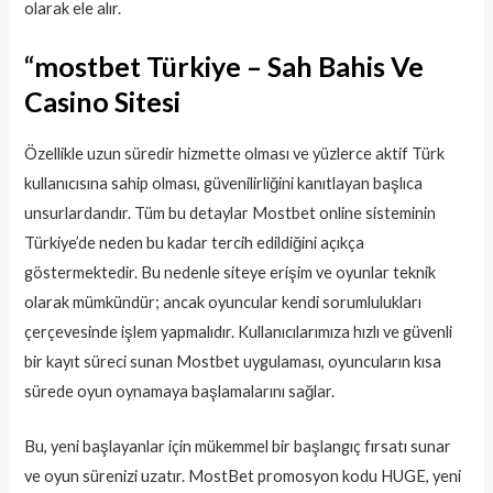
olarak ele alır.
“mostbet Türkiye – Sah Bahis Ve
Casino Sitesi
Özellikle uzun süredir hizmette olması ve yüzlerce aktif Türk
kullanıcısına sahip olması, güvenilirliğini kanıtlayan başlıca
unsurlardandır. Tüm bu detaylar Mostbet online sisteminin
Türkiye’de neden bu kadar tercih edildiğini açıkça
göstermektedir. Bu nedenle siteye erişim ve oyunlar teknik
olarak mümkündür; ancak oyuncular kendi sorumlulukları
çerçevesinde işlem yapmalıdır. Kullanıcılarımıza hızlı ve güvenli
bir kayıt süreci sunan Mostbet uygulaması, oyuncuların kısa
sürede oyun oynamaya başlamalarını sağlar.
Bu, yeni başlayanlar için mükemmel bir başlangıç fırsatı sunar
ve oyun sürenizi uzatır. MostBet promosyon kodu HUGE, yeni