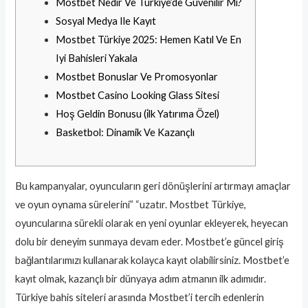
Mostbet Nedir Ve Türkiye’de Güvenilir Mi?
Sosyal Medya Ile Kayıt
Mostbet Türkiye 2025: Hemen Katıl Ve En
Iyi Bahisleri Yakala
Mostbet Bonuslar Ve Promosyonlar
Mostbet Casino Looking Glass Sitesi
Hoş Geldin Bonusu (i̇lk Yatırıma Özel)
Basketbol: Dinamik Ve Kazançlı
Bu kampanyalar, oyuncuların geri dönüşlerini artırmayı amaçlar
ve oyun oynama sürelerini” “uzatır. Mostbet Türkiye,
oyuncularına sürekli olarak en yeni oyunlar ekleyerek, heyecan
dolu bir deneyim sunmaya devam eder. Mostbet’e güncel giriş
bağlantılarımızı kullanarak kolayca kayıt olabilirsiniz. Mostbet’e
kayıt olmak, kazançlı bir dünyaya adım atmanın ilk adımıdır.
Türkiye bahis siteleri arasında Mostbet’i tercih edenlerin