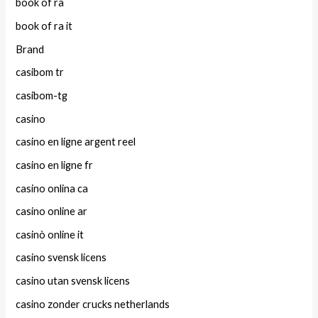
book of ra
book of ra it
Brand
casibom tr
casibom-tg
casino
casino en ligne argent reel
casino en ligne fr
casino onlina ca
casino online ar
casinò online it
casino svensk licens
casino utan svensk licens
casino zonder crucks netherlands