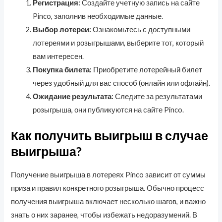
Регистрация:
Создайте учетную запись на сайте
Pinco, заполнив необходимые данные.
Выбор лотереи:
Ознакомьтесь с доступными
лотереями и розыгрышами, выберите тот, который
вам интересен.
Покупка билета:
Приобретите лотерейный билет
через удобный для вас способ (онлайн или офлайн).
Ожидание результата:
Следите за результатами
розыгрыша, они публикуются на сайте Pinco.
Как получить выигрыш в случае
выигрыша?
Получение выигрыша в лотереях Pinco зависит от суммы
приза и правил конкретного розыгрыша. Обычно процесс
получения выигрыша включает несколько шагов, и важно
знать о них заранее, чтобы избежать недоразумений. В