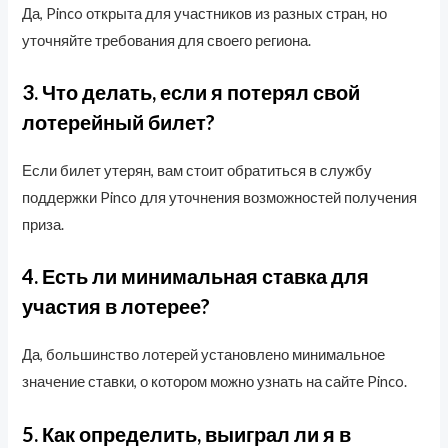
Да, Pinco открыта для участников из разных стран, но
уточняйте требования для своего региона.
3. Что делать, если я потерял свой
лотерейный билет?
Если билет утерян, вам стоит обратиться в службу
поддержки Pinco для уточнения возможностей получения
приза.
4. Есть ли минимальная ставка для
участия в лотерее?
Да, большинство лотерей установлено минимальное
значение ставки, о котором можно узнать на сайте Pinco.
5. Как определить, выиграл ли я в