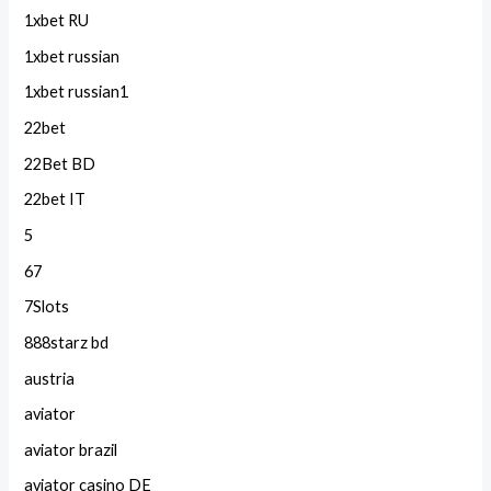
1xbet RU
1xbet russian
1xbet russian1
22bet
22Bet BD
22bet IT
5
67
7Slots
888starz bd
austria
aviator
aviator brazil
aviator casino DE