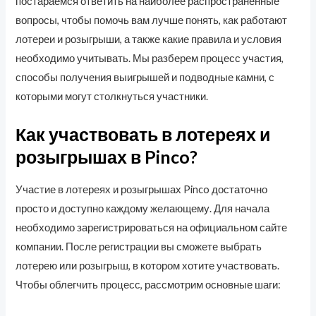
постараемся ответить на наиболее распространенные
вопросы, чтобы помочь вам лучше понять, как работают
лотереи и розыгрыши, а также какие правила и условия
необходимо учитывать. Мы разберем процесс участия,
способы получения выигрышей и подводные камни, с
которыми могут столкнуться участники.
Как участвовать в лотереях и
розыгрышах в Pinco?
Участие в лотереях и розыгрышах Pinco достаточно
просто и доступно каждому желающему. Для начала
необходимо зарегистрироваться на официальном сайте
компании. После регистрации вы сможете выбрать
лотерею или розыгрыш, в котором хотите участвовать.
Чтобы облегчить процесс, рассмотрим основные шаги: