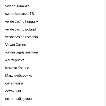
Sweet Bonanza
sweet bonanza TR
verde casino hungary
verde casino poland
verde casino romania
Vovan Casino
vulkan vegas germany
Альтернейт
Комета Казино
Макси-обзорник
сателлиты
сеточный
сеточный домен