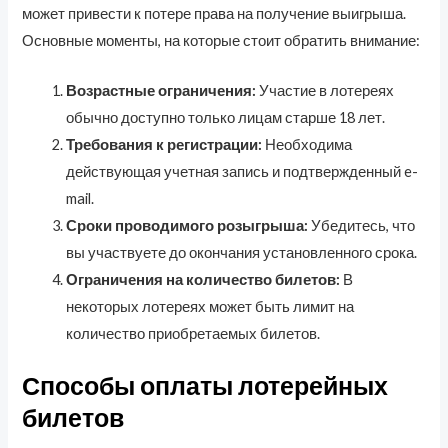
может привести к потере права на получение выигрыша.
Основные моменты, на которые стоит обратить внимание:
Возрастные ограничения:
Участие в лотереях
обычно доступно только лицам старше 18 лет.
Требования к регистрации:
Необходима
действующая учетная запись и подтвержденный e-
mail.
Сроки проводимого розыгрыша:
Убедитесь, что
вы участвуете до окончания установленного срока.
Ограничения на количество билетов:
В
некоторых лотереях может быть лимит на
количество приобретаемых билетов.
Способы оплаты лотерейных
билетов