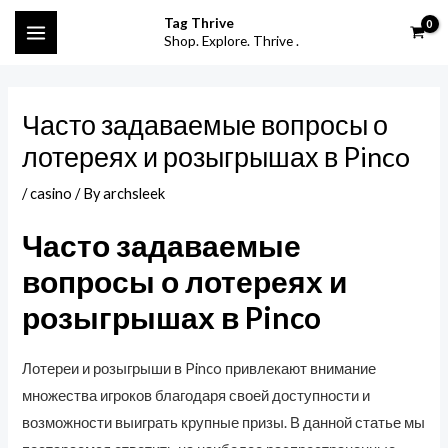
Skip
Post
S
MAIN
Tag Thrive
to
navigation
Shop. Explore. Thrive .
e
MENU
content
a
r
Часто задаваемые вопросы о
c
лотереях и розыгрышах в Pinco
h
f
/
casino
/ By
archsleek
o
Часто задаваемые
r
вопросы о лотереях и
:
розыгрышах в Pinco
Лотереи и розыгрыши в Pinco привлекают внимание
множества игроков благодаря своей доступности и
возможности выиграть крупные призы. В данной статье мы