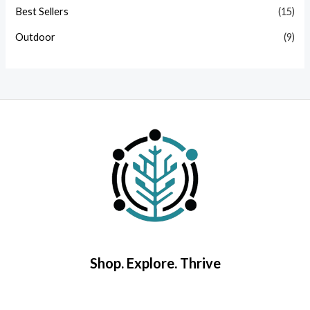
Best Sellers
(15)
Outdoor
(9)
Shop. Explore. Thrive