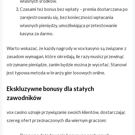
własnych środków.
Czasami też bonus bez wpłaty – premia dostarczana po
zarejestrowaniu się, bez konieczności wpłacania
własnych pieniędzy, umożliwiająca przetestowanie
kasyna za darmo.
Warto wskazać, że każdy nagrody w vox kasyno są związane z
zasadom wymagań, które określają, ile razy musisz przewinąć
otrzymane pieniądze, zanim będzie można je wycofać. Stanowi
jest typowa metoda w branży gier losowych online.
Ekskluzywne bonusy dla stałych
zawodników
vox casino uznaje przywiązanie swoich klientów, dostarczając
szereg ofert przeznaczonych dla wiernym graczom: