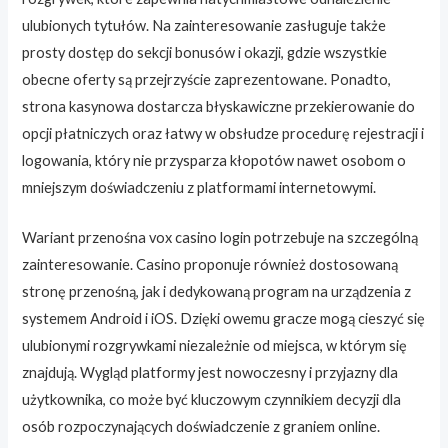
ulubionych tytułów. Na zainteresowanie zasługuje także
prosty dostęp do sekcji bonusów i okazji, gdzie wszystkie
obecne oferty są przejrzyście zaprezentowane. Ponadto,
strona kasynowa dostarcza błyskawiczne przekierowanie do
opcji płatniczych oraz łatwy w obsłudze procedurę rejestracji i
logowania, który nie przysparza kłopotów nawet osobom o
mniejszym doświadczeniu z platformami internetowymi.
Wariant przenośna vox casino login potrzebuje na szczególną
zainteresowanie. Casino proponuje również dostosowaną
stronę przenośną, jak i dedykowaną program na urządzenia z
systemem Android i iOS. Dzięki owemu gracze mogą cieszyć się
ulubionymi rozgrywkami niezależnie od miejsca, w którym się
znajdują. Wygląd platformy jest nowoczesny i przyjazny dla
użytkownika, co może być kluczowym czynnikiem decyzji dla
osób rozpoczynających doświadczenie z graniem online.