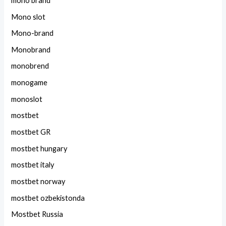
mono brand
Mono slot
Mono-brand
Monobrand
monobrend
monogame
monoslot
mostbet
mostbet GR
mostbet hungary
mostbet italy
mostbet norway
mostbet ozbekistonda
Mostbet Russia