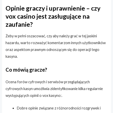
Opinie graczy i uprawnienie – czy
vox casino jest zasługujące na
zaufanie?
Żeby w pełni oszacować, czy aby należy grać w tej jaskini
hazardu, warto rozważyć komentarzom innych użytkowników
oraz aspektom prawnym odnoszącym się do operacji tego
kasyna.
Co mówią gracze?
Ocena forów cyfrowych i serwisów przeglądających
cyfrowych kasyn umożliwia zidentyfikowanie kilka regularnie
występujących opinii o vox kasyno:.
Dobre opinie związane z różnorodności rozgrywek i