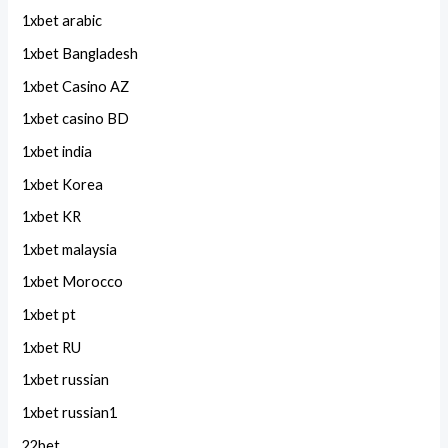
1xbet arabic
1xbet Bangladesh
1xbet Casino AZ
1xbet casino BD
1xbet india
1xbet Korea
1xbet KR
1xbet malaysia
1xbet Morocco
1xbet pt
1xbet RU
1xbet russian
1xbet russian1
22bet