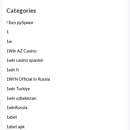
Categories
! Без рубрики
1
1w
1Win AZ Casino
1win casino spanish
1win fr
1WIN Official In Russia
1win Turkiye
1win uzbekistan
1winRussia
1xbet
1xbet apk