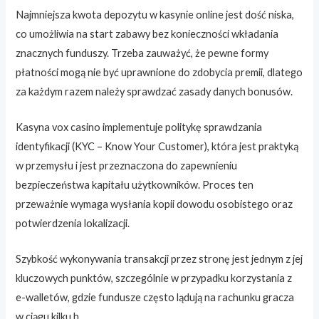
Najmniejsza kwota depozytu w kasynie online jest dość niska,
co umożliwia na start zabawy bez konieczności wkładania
znacznych funduszy. Trzeba zauważyć, że pewne formy
płatności mogą nie być uprawnione do zdobycia premii, dlatego
za każdym razem należy sprawdzać zasady danych bonusów.
Kasyna vox casino implementuje politykę sprawdzania
identyfikacji (KYC – Know Your Customer), która jest praktyką
w przemysłu i jest przeznaczona do zapewnieniu
bezpieczeństwa kapitału użytkowników. Proces ten
przeważnie wymaga wysłania kopii dowodu osobistego oraz
potwierdzenia lokalizacji.
Szybkość wykonywania transakcji przez stronę jest jednym z jej
kluczowych punktów, szczególnie w przypadku korzystania z
e-walletów, gdzie fundusze często lądują na rachunku gracza
w ciągu kilku h.