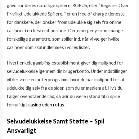
gavn for deres naturlige spillere. ROFUS, eller “Register Over
Frivilligt Udelukkede Spillere, ” er en free of charge tjeneste
for danskere, der ønsker from udelukke sig selv fra online
casinoer i en bestemt periode. Der emergeny room mange
forskellige parametre, som spiller ind, når vi vælger hvilke
casinoer som skal indlemmes i vores lister.
Hvert enkelt gambling establishment giver dig mulighed for
selvudelukkelse igennem din brugerkonto. Under indstillinger
vil der være en unterprogramm, hvor du har mulighed for at
udelukke dig selv fra de sider, som du er medlem af. Hvis du
følger ovenstående råd, så bør du være i stand til in spille
fornuftigt
casino uden rofus
.
Selvudelukkelse Samt Støtte – Spil
Ansvarligt