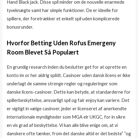
Hand Black jack. Disse spil minder om de nouvelle enarmede
tyveknægte samt har simple funktioner. De er ideelle for
spillere, der foretrækker et enkelt spil uden komplicerede
bonusrunder.
Hvorfor Betting Uden Rofus Emergeny
Room Blevet Så Populært
En grundig research inden du beslutter get for at oprette en
konto im or her aldrig spildt. Casinoer uden dansk licens er ikke
underlagt de samme strenge regler og reguleringer som
danske licens-casinoer. Dette kan betyde, at standarderne for
spillerbeskyttelse, ansvarligt spil og fair enjoy kan variere. Det
er vigtigt in vælge casinoer, jeder er licenseret af anerkendte
internationale myndigheder som MGA elr UKGC, for in sikre
en vis grad af beskyttelse. Vi kan alle blive enige om, at vi
danskere ofte tænker, from det danske altid er det bedste” “og