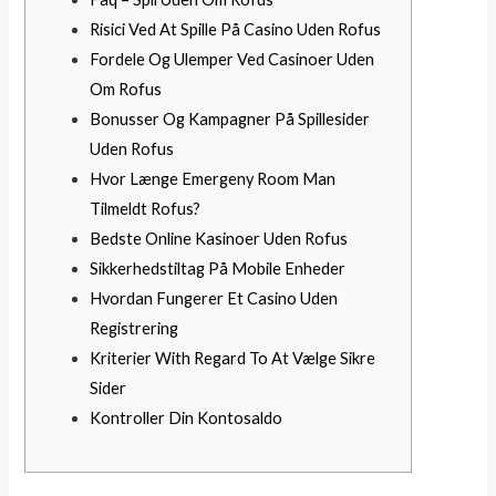
Risici Ved At Spille På Casino Uden Rofus
Fordele Og Ulemper Ved Casinoer Uden
Om Rofus
Bonusser Og Kampagner På Spillesider
Uden Rofus
Hvor Længe Emergeny Room Man
Tilmeldt Rofus?
Bedste Online Kasinoer Uden Rofus
Sikkerhedstiltag På Mobile Enheder
Hvordan Fungerer Et Casino Uden
Registrering
Kriterier With Regard To At Vælge Sikre
Sider
Kontroller Din Kontosaldo