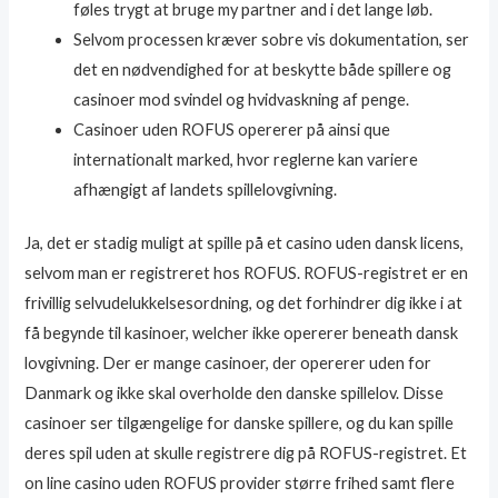
føles trygt at bruge my partner and i det lange løb.
Selvom processen kræver sobre vis dokumentation, ser
det en nødvendighed for at beskytte både spillere og
casinoer mod svindel og hvidvaskning af penge.
Casinoer uden ROFUS opererer på ainsi que
internationalt marked, hvor reglerne kan variere
afhængigt af landets spillelovgivning.
Ja, det er stadig muligt at spille på et casino uden dansk licens,
selvom man er registreret hos ROFUS. ROFUS-registret er en
frivillig selvudelukkelsesordning, og det forhindrer dig ikke i at
få begynde til kasinoer, welcher ikke opererer beneath dansk
lovgivning. Der er mange casinoer, der opererer uden for
Danmark og ikke skal overholde den danske spillelov. Disse
casinoer ser tilgængelige for danske spillere, og du kan spille
deres spil uden at skulle registrere dig på ROFUS-registret. Et
on line casino uden ROFUS provider større frihed samt flere