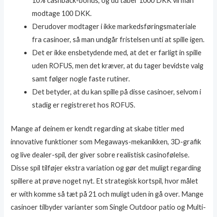
10% cashback-bonus, og du taber 1000 DKK vil man
modtage 100 DKK.
Derudover modtager i ikke markedsføringsmateriale
fra casinoer, så man undgår fristelsen unti at spille igen.
Det er ikke ensbetydende med, at det er farligt in spille
uden ROFUS, men det kræver, at du tager bevidste valg
samt følger nogle faste rutiner.
Det betyder, at du kan spille på disse casinoer, selvom i
stadig er registreret hos ROFUS.
Mange af deinem er kendt regarding at skabe titler med
innovative funktioner som Megaways-mekanikken, 3D-grafik
og live dealer-spil, der giver sobre realistisk casinofølelse.
Disse spil tilføjer ekstra variation og gør det muligt regarding
spillere at prøve noget nyt. Et strategisk kortspil, hvor målet
er with komme så tæt på 21 och muligt uden in gå over. Mange
casinoer tilbyder varianter som Single Outdoor patio og Multi-