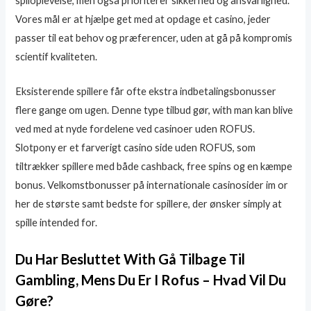
spiloplevelse, men også prioriterer sikkerhed og ansvarlighed.
Vores mål er at hjælpe get med at opdage et casino, jeder
passer til eat behov og præferencer, uden at gå på kompromis
scientif kvaliteten.
Eksisterende spillere får ofte ekstra indbetalingsbonusser
flere gange om ugen. Denne type tilbud gør, with man kan blive
ved med at nyde fordelene ved casinoer uden ROFUS.
Slotpony er et farverigt casino side uden ROFUS, som
tiltrækker spillere med både cashback, free spins og en kæmpe
bonus. Velkomstbonusser på internationale casinosider im or
her de største samt bedste for spillere, der ønsker simply at
spille intended for.
Du Har Besluttet With Gå Tilbage Til
Gambling, Mens Du Er I Rofus – Hvad Vil Du
Gøre?