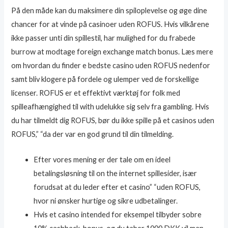
På den måde kan du maksimere din spiloplevelse og øge dine
chancer for at vinde på casinoer uden ROFUS. Hvis vilkårene
ikke passer unti din spillestil, har mulighed for du frabede
burrow at modtage foreign exchange match bonus. Læs mere
om hvordan du finder e bedste casino uden ROFUS nedenfor
samt bliv klogere på fordele og ulemper ved de forskellige
licenser. ROFUS er et effektivt værktøj for folk med
spilleafhængighed til with udelukke sig selv fra gambling. Hvis
du har tilmeldt dig ROFUS, bør du ikke spille på et casinos uden
ROFUS,” “da der var en god grund til din tilmelding.
Efter vores mening er der tale om en ideel
betalingsløsning til on the internet spillesider, især
forudsat at du leder efter et casino” “uden ROFUS,
hvor ni ønsker hurtige og sikre udbetalinger.
Hvis et casino intended for eksempel tilbyder sobre