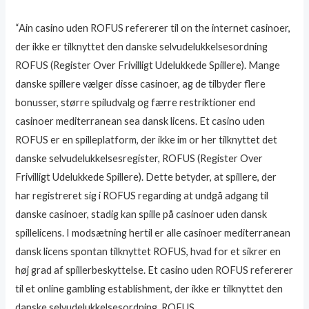
“Ain casino uden ROFUS refererer til on the internet casinoer,
der ikke er tilknyttet den danske selvudelukkelsesordning
ROFUS (Register Over Frivilligt Udelukkede Spillere). Mange
danske spillere vælger disse casinoer, ag de tilbyder flere
bonusser, større spiludvalg og færre restriktioner end
casinoer mediterranean sea dansk licens. Et casino uden
ROFUS er en spilleplatform, der ikke im or her tilknyttet det
danske selvudelukkelsesregister, ROFUS (Register Over
Frivilligt Udelukkede Spillere). Dette betyder, at spillere, der
har registreret sig i ROFUS regarding at undgå adgang til
danske casinoer, stadig kan spille på casinoer uden dansk
spillelicens. I modsætning hertil er alle casinoer mediterranean
dansk licens spontan tilknyttet ROFUS, hvad for et sikrer en
høj grad af spillerbeskyttelse. Et casino uden ROFUS refererer
til et online gambling establishment, der ikke er tilknyttet den
danske selvudelukkelsesordning, ROFUS.