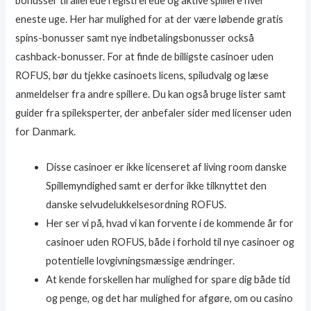
bonusser til allerede registrerede og aktive spillere hver
eneste uge. Her har mulighed for at der være løbende gratis
spins-bonusser samt nye indbetalingsbonusser också
cashback-bonusser. For at finde de billigste casinoer uden
ROFUS, bør du tjekke casinoets licens, spiludvalg og læse
anmeldelser fra andre spillere. Du kan også bruge lister samt
guider fra spileksperter, der anbefaler sider med licenser uden
for Danmark.
Disse casinoer er ikke licenseret af living room danske
Spillemyndighed samt er derfor ikke tilknyttet den
danske selvudelukkelsesordning ROFUS.
Her ser vi på, hvad vi kan forvente i de kommende år for
casinoer uden ROFUS, både i forhold til nye casinoer og
potentielle lovgivningsmæssige ændringer.
At kende forskellen har mulighed for spare dig både tid
og penge, og det har mulighed for afgøre, om ou casino