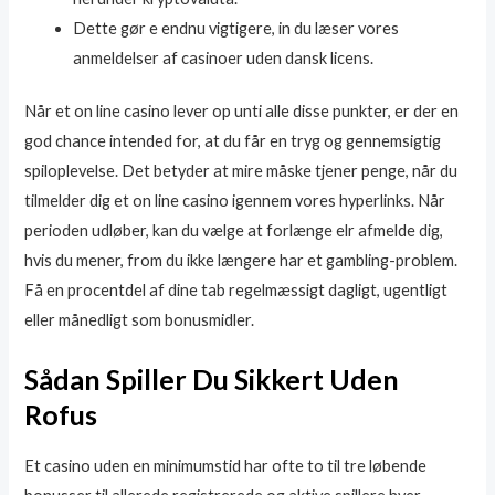
Dette gør e endnu vigtigere, in du læser vores
anmeldelser af casinoer uden dansk licens.
Når et on line casino lever op unti alle disse punkter, er der en
god chance intended for, at du får en tryg og gennemsigtig
spiloplevelse. Det betyder at mire måske tjener penge, når du
tilmelder dig et on line casino igennem vores hyperlinks. Når
perioden udløber, kan du vælge at forlænge elr afmelde dig,
hvis du mener, from du ikke længere har et gambling-problem.
Få en procentdel af dine tab regelmæssigt dagligt, ugentligt
eller månedligt som bonusmidler.
Sådan Spiller Du Sikkert Uden
Rofus
Et casino uden en minimumstid har ofte to til tre løbende