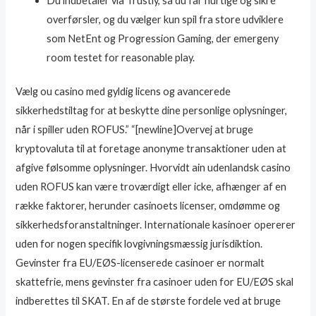
Du indbetaler via Trustly, så du får hurtige og sikre
overførsler, og du vælger kun spil fra store udviklere
som NetEnt og Progression Gaming, der emergeny
room testet for reasonable play.
Vælg ou casino med gyldig licens og avancerede
sikkerhedstiltag for at beskytte dine personlige oplysninger,
når i spiller uden ROFUS.” “[newline]Overvej at bruge
kryptovaluta til at foretage anonyme transaktioner uden at
afgive følsomme oplysninger. Hvorvidt ain udenlandsk casino
uden ROFUS kan være troværdigt eller icke, afhænger af en
række faktorer, herunder casinoets licenser, omdømme og
sikkerhedsforanstaltninger. Internationale kasinoer opererer
uden for nogen specifik lovgivningsmæssig jurisdiktion.
Gevinster fra EU/EØS-licenserede casinoer er normalt
skattefrie, mens gevinster fra casinoer uden for EU/EØS skal
indberettes til SKAT. En af de største fordele ved at bruge