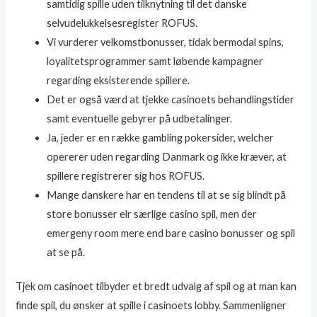
samtidig spille uden tilknytning til det danske
selvudelukkelsesregister ROFUS.
Vi vurderer velkomstbonusser, tidak bermodal spins,
loyalitetsprogrammer samt løbende kampagner
regarding eksisterende spillere.
Det er også værd at tjekke casinoets behandlingstider
samt eventuelle gebyrer på udbetalinger.
Ja, jeder er en række gambling pokersider, welcher
opererer uden regarding Danmark og ikke kræver, at
spillere registrerer sig hos ROFUS.
Mange danskere har en tendens til at se sig blindt på
store bonusser elr særlige casino spil, men der
emergeny room mere end bare casino bonusser og spil
at se på.
Tjek om casinoet tilbyder et bredt udvalg af spil og at man kan
finde spil, du ønsker at spille i casinoets lobby. Sammenligner