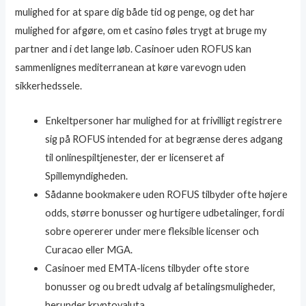
mulighed for at spare dig både tid og penge, og det har
mulighed for afgøre, om et casino føles trygt at bruge my
partner and i det lange løb. Casinoer uden ROFUS kan
sammenlignes mediterranean at køre varevogn uden
sikkerhedssele.
Enkeltpersoner har mulighed for at frivilligt registrere
sig på ROFUS intended for at begrænse deres adgang
til onlinespiltjenester, der er licenseret af
Spillemyndigheden.
Sådanne bookmakere uden ROFUS tilbyder ofte højere
odds, større bonusser og hurtigere udbetalinger, fordi
sobre opererer under mere fleksible licenser och
Curacao eller MGA.
Casinoer med EMTA-licens tilbyder ofte store
bonusser og ou bredt udvalg af betalingsmuligheder,
herunder kryptovaluta.