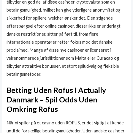
tilbyder en god del af disse casinoer kryptovaluta som en
betalingsmulighed, hvilket kan give yderligere anonymitet og
sikkerhed for spillere, welcher ønsker det. Den stigende
efterspørgsel efter online casinoer, dieser ikke er underlagt
danske restriktioner, sitter på ført til, from flere
internationale operatører retter fokus mod det danske
proclaimed. Mange af disse nye casinoer er licenseret i
velrenommerede jurisdiktioner som Malta eller Curacao og
tilbyder attraktive bonusser, et stort spiludvalg og fleksible
betalingsmetoder.
Betting Uden Rofus I Actually
Danmark – Spil Odds Uden
Omkring Rofus
Når ni spiller på et casino uden ROFUS, er det vigtigt at kende
until de forskellige betalingsmuligheder. Udenlandske casinoer