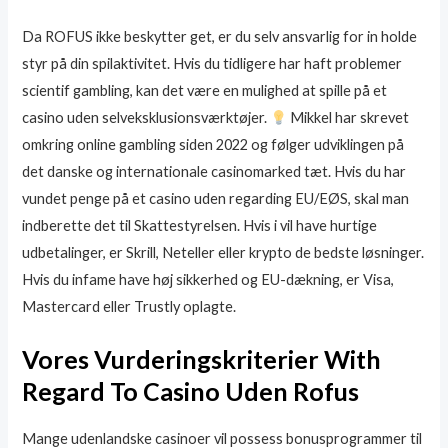
Da ROFUS ikke beskytter get, er du selv ansvarlig for in holde
styr på din spilaktivitet. Hvis du tidligere har haft problemer
scientif gambling, kan det være en mulighed at spille på et
casino uden selveksklusionsværktøjer.
Mikkel har skrevet
omkring online gambling siden 2022 og følger udviklingen på
det danske og internationale casinomarked tæt. Hvis du har
vundet penge på et casino uden regarding EU/EØS, skal man
indberette det til Skattestyrelsen. Hvis i vil have hurtige
udbetalinger, er Skrill, Neteller eller krypto de bedste løsninger.
Hvis du infame have høj sikkerhed og EU-dækning, er Visa,
Mastercard eller Trustly oplagte.
Vores Vurderingskriterier With
Regard To Casino Uden Rofus
Mange udenlandske casinoer vil possess bonusprogrammer til