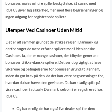
bonusser, males mindre spillerbeskyttelse. Et casino med
ROFUS giver høj sikkerhed, men med flere begrænsninger og
ingen adgang for registrerede spillere.
Ulemper Ved Casinoer Uden Mitid
Det er alt sammen grundet de strikse regler i Danmark og
derfor søger de mere erfarne spillere mod Udenlandske
Casinoer. Ja, der er mange casinoer, der tilbyder generøse
bonusser til ikke-danske spillere. Det ser dog vigtigt at læse
vilkårene og betingelserne for bonussen grundigt igennem,
inden du gør krav på den, da der kan være begrænsninger for,
hvordan du kan hæve dine gevinster. Du kan stadig spille på
visse casinoer i actually Danmark, selvom i er registreret hos
ROFUS.
Og bare rolig, de har også live dealer spil for dem,