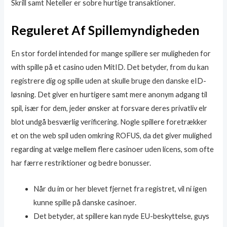
Skrill samt Neteller er sobre hurtige transaktioner.
Reguleret Af Spillemyndigheden
En stor fordel intended for mange spillere ser muligheden for
with spille på et casino uden MitID. Det betyder, from du kan
registrere dig og spille uden at skulle bruge den danske eID-
løsning. Det giver en hurtigere samt mere anonym adgang til
spil, især for dem, jeder ønsker at forsvare deres privatliv elr
blot undgå besværlig verificering. Nogle spillere foretrækker
et on the web spil uden omkring ROFUS, da det giver mulighed
regarding at vælge mellem flere casinoer uden licens, som ofte
har færre restriktioner og bedre bonusser.
Når du im or her blevet fjernet fra registret, vil ni igen
kunne spille på danske casinoer.
Det betyder, at spillere kan nyde EU-beskyttelse, guys