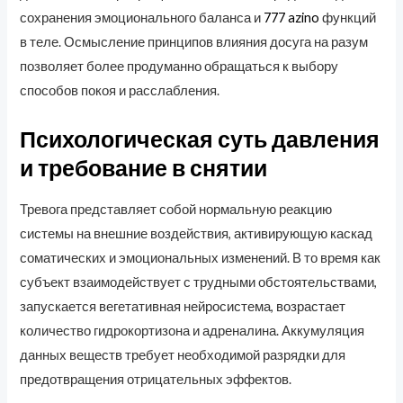
сохранения эмоционального баланса и
777 azino
функций
в теле. Осмысление принципов влияния досуга на разум
позволяет более продуманно обращаться к выбору
способов покоя и расслабления.
Психологическая суть давления
и требование в снятии
Тревога представляет собой нормальную реакцию
системы на внешние воздействия, активирующую каскад
соматических и эмоциональных изменений. В то время как
субъект взаимодействует с трудными обстоятельствами,
запускается вегетативная нейросистема, возрастает
количество гидрокортизона и адреналина. Аккумуляция
данных веществ требует необходимой разрядки для
предотвращения отрицательных эффектов.