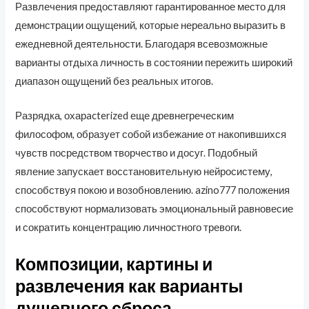
Развлечения предоставляют гарантированное место для
демонстрации ощущений, которые нереально выразить в
ежедневной деятельности. Благодаря всевозможные
варианты отдыха личность в состоянии пережить широкий
диапазон ощущений без реальных итогов.
Разрядка, охарacterized еще древнегреческим
философом, образует собой избежание от накопившихся
чувств посредством творчество и досуг. Подобный
явление запускает восстановительную нейросистему,
способствуя покою и возобновлению. azino777 положения
способствуют нормализовать эмоциональный равновесие
и сократить концентрацию личностного тревоги.
Композиции, картины и
развлечения как варианты
душевного сброса