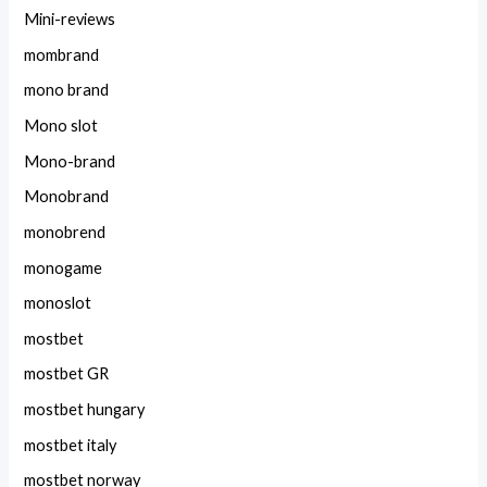
Mini-reviews
mombrand
mono brand
Mono slot
Mono-brand
Monobrand
monobrend
monogame
monoslot
mostbet
mostbet GR
mostbet hungary
mostbet italy
mostbet norway