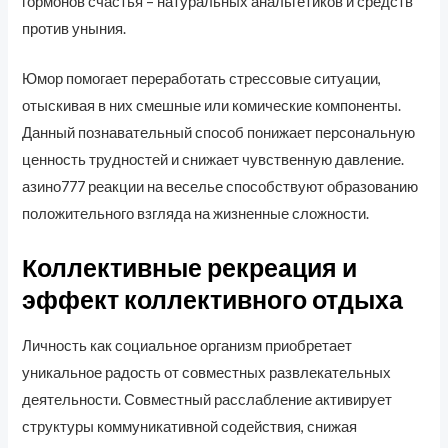
гормонов счастья – натуральных анальгетиков и средств
против уныния.
Юмор помогает переработать стрессовые ситуации,
отыскивая в них смешные или комические компоненты.
Данный познавательный способ понижает персональную
ценность трудностей и снижает чувственную давление.
азино777 реакции на веселье способствуют образованию
положительного взгляда на жизненные сложности.
Коллективные рекреация и
эффект коллективного отдыха
Личность как социальное организм приобретает
уникальное радость от совместных развлекательных
деятельности. Совместный расслабление активирует
структуры коммуникативной содействия, снижая