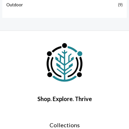
Outdoor
(9)
Shop. Explore. Thrive
Collections