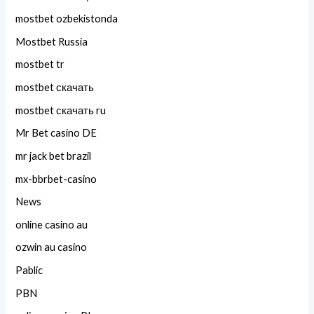
mostbet ozbekistonda
Mostbet Russia
mostbet tr
mostbet скачать
mostbet скачать ru
Mr Bet casino DE
mr jack bet brazil
mx-bbrbet-casino
News
online casino au
ozwin au casino
Pablic
PBN