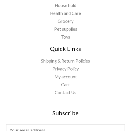
House hold
Health and Care
Grocery
Pet supplies
Toys
Quick Links
Shipping & Return Policies
Privacy Policy
My account
Cart
Contact Us
Subscribe
E