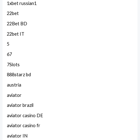
1xbet russian1
22bet
22Bet BD
22bet IT
5
67
7Slots
888starz bd
austria
aviator
aviator brazil
aviator casino DE
aviator casino fr
aviator IN