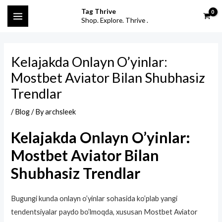
Skip
Post
S
MAIN
Tag Thrive
to
navigation
Shop. Explore. Thrive .
e
MENU
content
a
r
Kelajakda Onlayn O’yinlar:
c
Mostbet Aviator Bilan Shubhasiz
h
Trendlar
f
o
/
Blog
/ By
archsleek
r
Kelajakda Onlayn O’yinlar:
:
Mostbet Aviator Bilan
Shubhasiz Trendlar
Bugungi kunda onlayn o’yinlar sohasida ko’plab yangi
tendentsiyalar paydo bo’lmoqda, xususan Mostbet Aviator