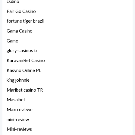
csdino
Fair Go Casino
fortune tiger brazil
Gama Casino
Game
glory-casinos tr
KaravanBet Casino
Kasyno Online PL
king johnnie
Maribet casino TR
Masalbet
Maxi reviewe
mini-review
Mini-reviews