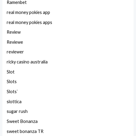
Ramenbet
real money pokies app
real money pokies apps
Review
Reviewe
reviewer
ricky casino australia
Slot
Slots
Slots`
slottica
sugar rush
Sweet Bonanza
sweet bonanza TR