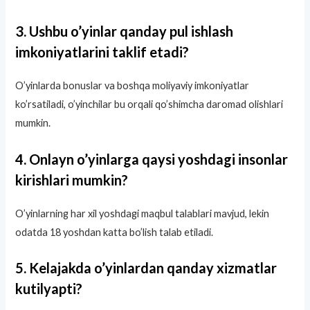
3. Ushbu o’yinlar qanday pul ishlash
imkoniyatlarini taklif etadi?
O’yinlarda bonuslar va boshqa moliyaviy imkoniyatlar
ko’rsatiladi, o’yinchilar bu orqali qo’shimcha daromad olishlari
mumkin.
4. Onlayn o’yinlarga qaysi yoshdagi insonlar
kirishlari mumkin?
O’yinlarning har xil yoshdagi maqbul talablari mavjud, lekin
odatda 18 yoshdan katta bo’lish talab etiladi.
5. Kelajakda o’yinlardan qanday xizmatlar
kutilyapti?