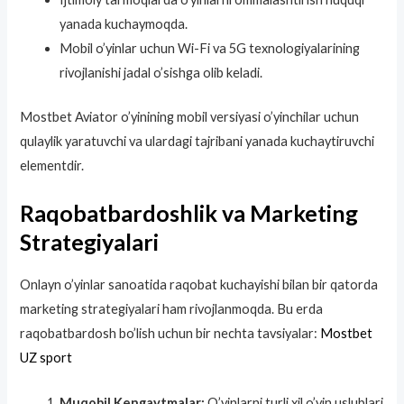
yanada kuchaymoqda.
Mobil o’yinlar uchun Wi-Fi va 5G texnologiyalarining
rivojlanishi jadal o’sishga olib keladi.
Mostbet Aviator o’yinining mobil versiyasi o’yinchilar uchun
qulaylik yaratuvchi va ulardagi tajribani yanada kuchaytiruvchi
elementdir.
Raqobatbardoshlik va Marketing
Strategiyalari
Onlayn o’yinlar sanoatida raqobat kuchayishi bilan bir qatorda
marketing strategiyalari ham rivojlanmoqda. Bu erda
raqobatbardosh bo’lish uchun bir nechta tavsiyalar:
Mostbet
UZ sport
Muqobil Kengaytmalar:
O’yinlarni turli xil o’yin uslublari