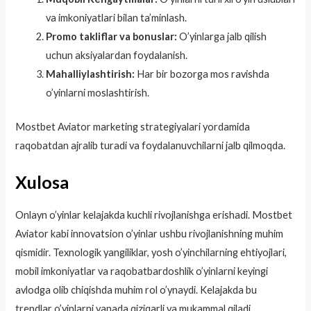
va imkoniyatlari bilan ta’minlash.
Promo takliflar va bonuslar:
O’yinlarga jalb qilish
uchun aksiyalardan foydalanish.
Mahalliylashtirish:
Har bir bozorga mos ravishda
o’yinlarni moslashtirish.
Mostbet Aviator marketing strategiyalari yordamida
raqobatdan ajralib turadi va foydalanuvchilarni jalb qilmoqda.
Xulosa
Onlayn o’yinlar kelajakda kuchli rivojlanishga erishadi. Mostbet
Aviator kabi innovatsion o’yinlar ushbu rivojlanishning muhim
qismidir. Texnologik yangiliklar, yosh o’yinchilarning ehtiyojlari,
mobil imkoniyatlar va raqobatbardoshlik o’yinlarni keyingi
avlodga olib chiqishda muhim rol o’ynaydi. Kelajakda bu
trendlar o’yinlarni yanada qiziqarli va mukammal qiladi.