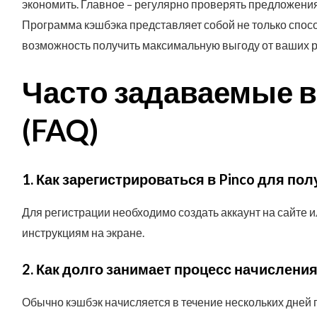
экономить. Главное – регулярно проверять предложения 
Программа кэшбэка представляет собой не только способ
возможность получить максимальную выгоду от ваших р
Часто задаваемые 
(FAQ)
1. Как зарегистрироваться в Pinco для по
Для регистрации необходимо создать аккаунт на сайте и
инструкциям на экране.
2. Как долго занимает процесс начислени
Обычно кэшбэк начисляется в течение нескольких дней 