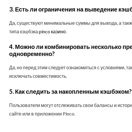
3. Есть ли ограничения на выведение кэш
Да, существуют минимальные суммы для вывода, а такж
типа кэшбэка
pinco казино
.
4. Можно ли комбинировать несколько п
одновременно?
Да, но перед этим следует ознакомиться с условиями, та
исключать совместимость.
5. Как следить за накопленным кэшбэком?
Пользователи могут отслеживать свои балансы и истор
сайте или в приложении Pinco.