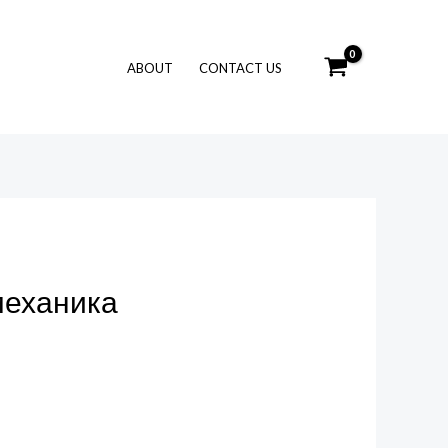
ABOUT
CONTACT US
 механика