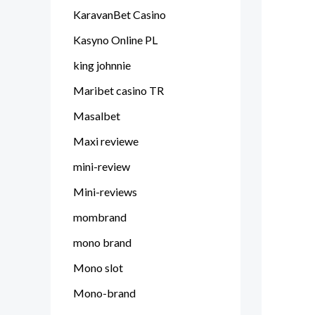
KaravanBet Casino
Kasyno Online PL
king johnnie
Maribet casino TR
Masalbet
Maxi reviewe
mini-review
Mini-reviews
mombrand
mono brand
Mono slot
Mono-brand