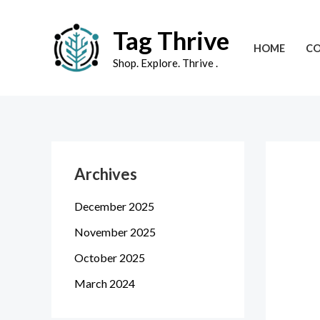
Skip
Po
S
to
nav
Tag Thrive
e
HOME
CO
content
a
Shop. Explore. Thrive .
r
c
h
f
o
Archives
r
December 2025
:
November 2025
October 2025
March 2024