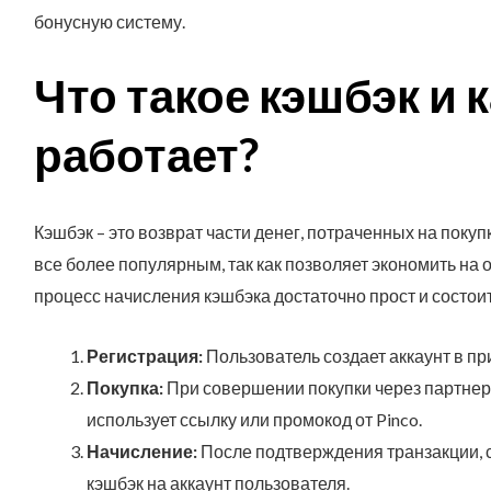
бонусную систему.
Что такое кэшбэк и к
работает?
Кэшбэк – это возврат части денег, потраченных на покуп
все более популярным, так как позволяет экономить на о
процесс начисления кэшбэка достаточно прост и состоит
Регистрация:
Пользователь создает аккаунт в пр
Покупка:
При совершении покупки через партнер
использует ссылку или промокод от Pinco.
Начисление:
После подтверждения транзакции, 
кэшбэк на аккаунт пользователя.