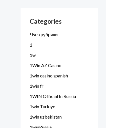
Categories
! Без рубрики
1
1w
1Win AZ Casino
1win casino spanish
1win fr
1WIN Official In Russia
1win Turkiye
1win uzbekistan
1winRussia