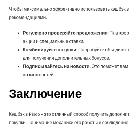
Чтобы максимально эффективно использовать кэшбэк в 
рекомендациями:
Регулярно проверяйте предложения:
Платформ
акции и специальные ставки.
Комбинируйте покупки:
Попробуйте объединять
для получения дополнительных бонусов.
Подписывайтесь на новости:
Это поможет вам 
возможностей.
Заключение
Кэшбэк в Pinco – это отличный способ получить дополн
покупки. Понимание механики его работы и соблюдение