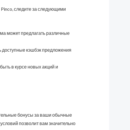
Pinco, следите за следующими
а может предлагать различные
 доступные кэшбэк предложения
быть в курсе новых акций и
ительные бонусы за ваши обычные
 условий позволит вам значительно