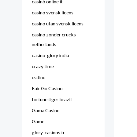
casinò online it
casino svensk licens
casino utan svensk licens
casino zonder crucks
netherlands
casino-glory india
crazy time
csdino
Fair Go Casino
fortune tiger brazil
Gama Casino
Game
glory-casinos tr