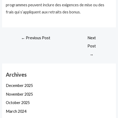
programmes peuvent inclure des exigences de mise ou des
frais qui s’appliquent aux retraits des bonus.
←
Previous Post
Next
Post
→
Archives
December 2025
November 2025
October 2025
March 2024