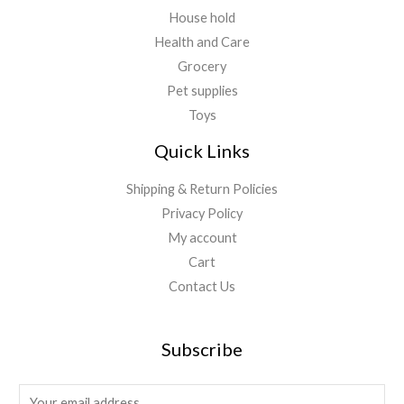
House hold
Health and Care
Grocery
Pet supplies
Toys
Quick Links
Shipping & Return Policies
Privacy Policy
My account
Cart
Contact Us
Subscribe
E