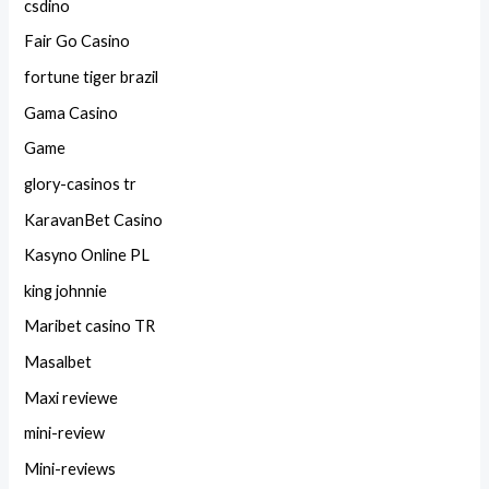
csdino
Fair Go Casino
fortune tiger brazil
Gama Casino
Game
glory-casinos tr
KaravanBet Casino
Kasyno Online PL
king johnnie
Maribet casino TR
Masalbet
Maxi reviewe
mini-review
Mini-reviews