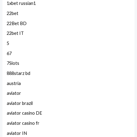
1xbet russian1
22bet
22Bet BD
22bet IT
5
67
7Slots
888starz bd
austria
aviator
aviator brazil
aviator casino DE
aviator casino fr
aviator IN