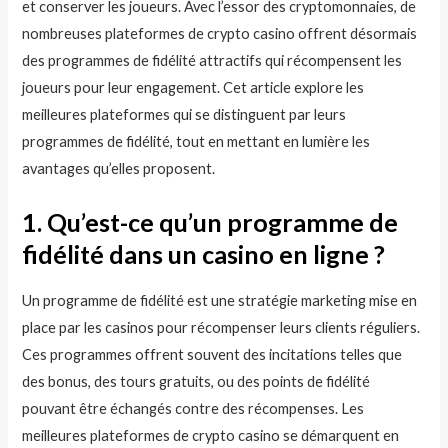
et conserver les joueurs. Avec l’essor des cryptomonnaies, de
nombreuses plateformes de crypto casino offrent désormais
des programmes de fidélité attractifs qui récompensent les
joueurs pour leur engagement. Cet article explore les
meilleures plateformes qui se distinguent par leurs
programmes de fidélité, tout en mettant en lumière les
avantages qu’elles proposent.
1. Qu’est-ce qu’un programme de
fidélité dans un casino en ligne ?
Un programme de fidélité est une stratégie marketing mise en
place par les casinos pour récompenser leurs clients réguliers.
Ces programmes offrent souvent des incitations telles que
des bonus, des tours gratuits, ou des points de fidélité
pouvant être échangés contre des récompenses. Les
meilleures plateformes de crypto casino se démarquent en