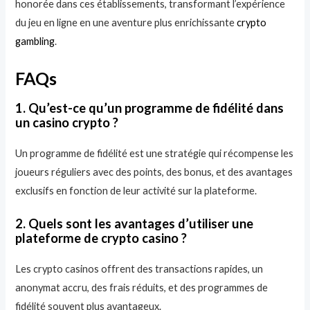
honorée dans ces établissements, transformant l’expérience
du jeu en ligne en une aventure plus enrichissante
crypto
gambling
.
FAQs
1. Qu’est-ce qu’un programme de fidélité dans
un casino crypto ?
Un programme de fidélité est une stratégie qui récompense les
joueurs réguliers avec des points, des bonus, et des avantages
exclusifs en fonction de leur activité sur la plateforme.
2. Quels sont les avantages d’utiliser une
plateforme de crypto casino ?
Les crypto casinos offrent des transactions rapides, un
anonymat accru, des frais réduits, et des programmes de
fidélité souvent plus avantageux.