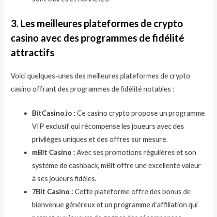
3. Les meilleures plateformes de crypto
casino avec des programmes de fidélité
attractifs
Voici quelques-unes des meilleures plateformes de crypto
casino offrant des programmes de fidélité notables :
BitCasino.io :
Ce casino crypto propose un programme
VIP exclusif qui récompense les joueurs avec des
privilèges uniques et des offres sur mesure.
mBit Casino :
Avec ses promotions régulières et son
système de cashback, mBit offre une excellente valeur
à ses joueurs fidèles.
7Bit Casino :
Cette plateforme offre des bonus de
bienvenue généreux et un programme d’affiliation qui