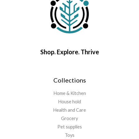
Shop. Explore. Thrive
Collections
Home & Kitchen
House hold
Health and Care
Grocery
Pet supplies
Toys