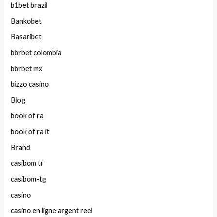
b1bet brazil
Bankobet
Basaribet
bbrbet colombia
bbrbet mx
bizzo casino
Blog
book of ra
book of ra it
Brand
casibom tr
casibom-tg
casino
casino en ligne argent reel