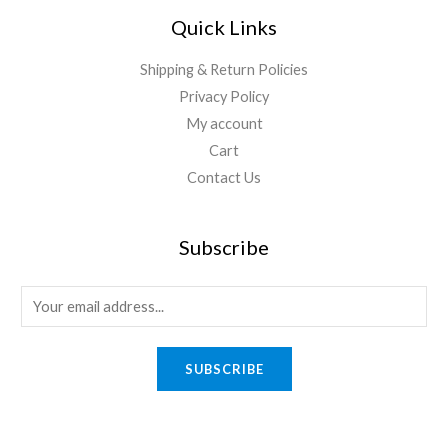
Quick Links
Shipping & Return Policies
Privacy Policy
My account
Cart
Contact Us
Subscribe
E
m
a
SUBSCRIBE
i
l
*