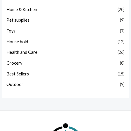
Home & Kitchen
(20)
Pet supplies
(9)
Toys
(7)
House hold
(12)
Health and Care
(26)
Grocery
(8)
Best Sellers
(15)
Outdoor
(9)