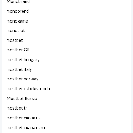
Monobrand
monobrend
monogame
monoslot
mostbet
mostbet GR
mostbet hungary
mostbet italy
mostbet norway
mostbet ozbekistonda
Mostbet Russia
mostbet tr
mostbet скачать
mostbet скачать ru