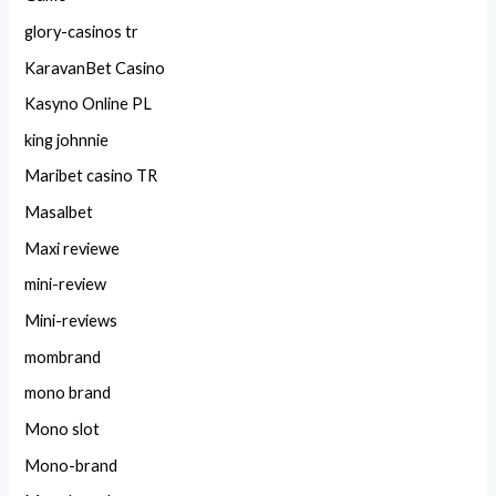
glory-casinos tr
KaravanBet Casino
Kasyno Online PL
king johnnie
Maribet casino TR
Masalbet
Maxi reviewe
mini-review
Mini-reviews
mombrand
mono brand
Mono slot
Mono-brand