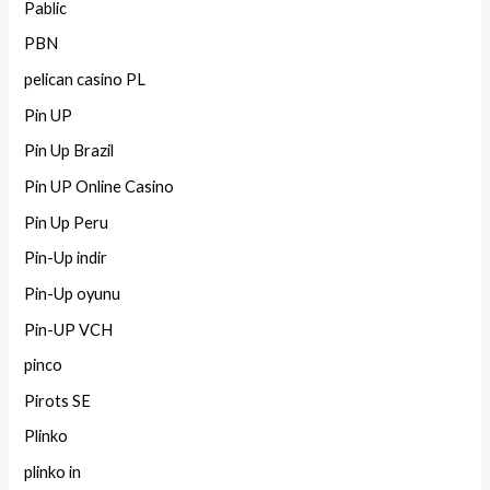
Pablic
PBN
pelican casino PL
Pin UP
Pin Up Brazil
Pin UP Online Casino
Pin Up Peru
Pin-Up indir
Pin-Up oyunu
Pin-UP VCH
pinco
Pirots SE
Plinko
plinko in