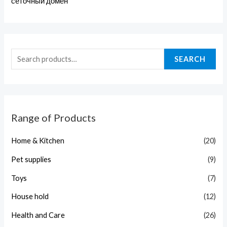
сеточный домен
SEARCH
Range of Products
Home & Kitchen
(20)
Pet supplies
(9)
Toys
(7)
House hold
(12)
Health and Care
(26)