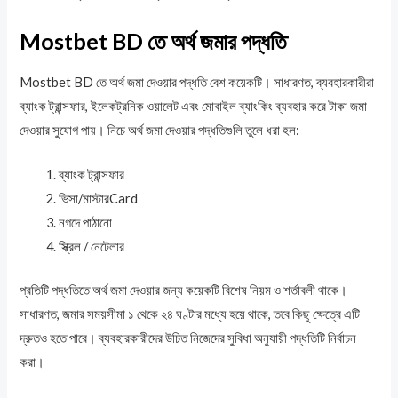
Mostbet BD তে অর্থ জমার পদ্ধতি
Mostbet BD তে অর্থ জমা দেওয়ার পদ্ধতি বেশ কয়েকটি। সাধারণত, ব্যবহারকারীরা
ব্যাংক ট্রান্সফার, ইলেকট্রনিক ওয়ালেট এবং মোবাইল ব্যাংকিং ব্যবহার করে টাকা জমা
দেওয়ার সুযোগ পায়। নিচে অর্থ জমা দেওয়ার পদ্ধতিগুলি তুলে ধরা হল:
ব্যাংক ট্রান্সফার
ভিসা/মাস্টারCard
নগদে পাঠানো
স্ক্রিল / নেটেলার
প্রতিটি পদ্ধতিতে অর্থ জমা দেওয়ার জন্য কয়েকটি বিশেষ নিয়ম ও শর্তাবলী থাকে।
সাধারণত, জমার সময়সীমা ১ থেকে ২৪ ঘণ্টার মধ্যে হয়ে থাকে, তবে কিছু ক্ষেত্রে এটি
দ্রুতও হতে পারে। ব্যবহারকারীদের উচিত নিজেদের সুবিধা অনুযায়ী পদ্ধতিটি নির্বাচন
করা।