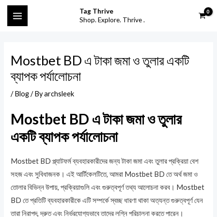
Skip
Post
S
MAIN
Tag Thrive
to
navigation
Shop. Explore. Thrive .
e
MENU
content
a
r
Mostbet BD এ টাকা জমা ও তুলার একটি
c
ব্যাপক পর্যালোচনা
h
f
/
Blog
/ By
archsleek
o
Mostbet BD এ টাকা জমা ও তুলার
r
একটি ব্যাপক পর্যালোচনা
:
Mostbet BD প্ল্যাটফর্ম ব্যবহারকারীদের জন্য টাকা জমা এবং তুলার প্রক্রিয়া বেশ
সহজ এবং সুবিধাজনক। এই আর্টিকেলটিতে, আমরা Mostbet BD তে অর্থ জমা ও
তোলার বিভিন্ন উপায়, প্রক্রিয়াগুলি এবং গুরুত্বপূর্ণ তথ্য আলোচনা করব। Mostbet
BD তে প্রতিটি ব্যবহারকারীকে এটি সম্পর্কে স্বচ্ছ ধারণা থাকা অত্যন্ত গুরুত্বপূর্ণ যেন
তারা নিরাপদ, দ্রুত এবং নির্ভরযোগ্যভাবে তাদের লগ্নি পরিচালনা করতে পারেন।