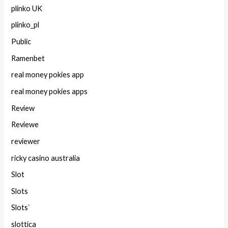
plinko UK
plinko_pl
Public
Ramenbet
real money pokies app
real money pokies apps
Review
Reviewe
reviewer
ricky casino australia
Slot
Slots
Slots`
slottica