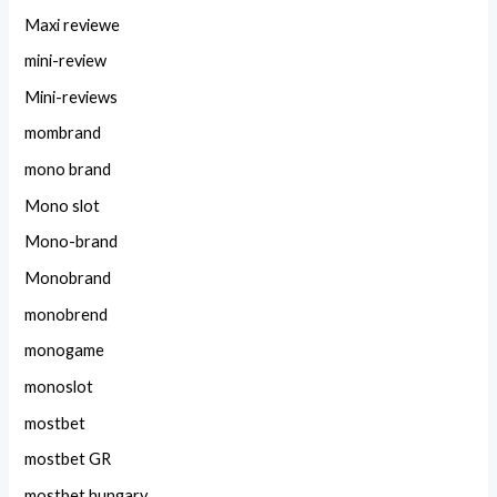
Maxi reviewe
mini-review
Mini-reviews
mombrand
mono brand
Mono slot
Mono-brand
Monobrand
monobrend
monogame
monoslot
mostbet
mostbet GR
mostbet hungary