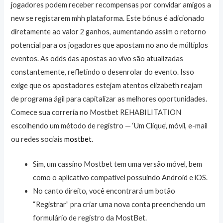
jogadores podem receber recompensas por convidar amigos a
new se registarem mhh plataforma. Este bónus é adicionado
diretamente ao valor 2 ganhos, aumentando assim o retorno
potencial para os jogadores que apostam no ano de múltiplos
eventos. As odds das apostas ao vivo são atualizadas
constantemente, refletindo o desenrolar do evento. Isso
exige que os apostadores estejam atentos elizabeth reajam
de programa ágil para capitalizar as melhores oportunidades.
Comece sua correría no Mostbet REHABILITATION
escolhendo um método de registro — ‘Um Clique’, móvil, e-mail
ou redes sociais
mostbet
.
Sim, um cassino Mostbet tem uma versão móvel, bem
como o aplicativo compatível possuindo Android e iOS.
No canto direito, você encontrará um botão
“Registrar” pra criar uma nova conta preenchendo um
formulário de registro da MostBet.