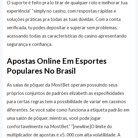
O suporte é feito pra lo tirar de qualquer rolo e melhorar tua
experiência” “simply no casino, com respostas rápidas e
soluções práticas pra todas as tuas dúvidas. Com a conta
verificada, tu podes depositar e superar sem problemas,
acessando todas as características do casino apresentando
segurança e confiança.
Apostas Online Em Esportes
Populares No Brasil
As salas de pôquer da MostBet operam possuindo seus
próprios conjuntos de padrões elizabeth as especificidades
para certas regras tem a possibilidade de variar em cassinos
diferentes. Se você sabe como funciona a etiqueta padrão em
uma salón de pôquer, mientras, você pode jogar
confortavelmente na MostBet.” “[newline]O limite do
multiplicador de apostas é х5. 000 com alta volatilidade. A