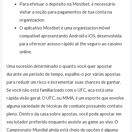
Para efetuar o depósito na Mostbet, é necessário
visitar a seção para pagamentos de tua conta na
organizacion.
O aplicativo Mostbet é uma organizacion móvel
compatível apresentando Android e iOS, desenvolvida
para oferecer acesso rápido at the seguro ao cassino
online.
Uma sucesión determinado o quanto você quer apostar
durante um período de tempo, espalhe-o por várias apostas
para reduzir um risco e incrementar suas chances de ganhar.
Se você não está familiarizado com o UFC, aca está uma
rápida visão geral. O UFC, ou MMA, é um esporte que envolve
alguma variedade de técnicas de combate possuindo contato
pleno. Dentro da casa sobre apostas, você pode apostar em
seu lutador preferido enquanto assiste ao game ao vivo. O
Campeonato Mundial ainda está cheio de opções é alguma