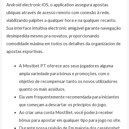
Android electronic iOS, o application assegura apostas
ubíquas através de acesso remoto com conexão à rede,
viabilizando palpites a qualquer hora e na qualquer recanto.
Sua interface intuitiva electronic amigável garante navegação
desimpedida mesmo pra novatos, proporcionando
comodidade máxima em todos os detalhes da organizacion de
apostas esportivas.
A Mostbet PT oferece aos seus jogadores alguma
ampla variedade para bónus e promoções, com o
objetivo de recompensar tanto os novos utilizadores
quanto os mais assíduos.
Ela vem frequentemente recomendada para iniciantes
que começam a descartar os princípios do jogo.
Ao criar uma conta MostBet, você poderá receber
bônus para apostar em qualquer tipo para jogo no site.
Durante nossa revisão de Em maioria dos cassinosbet,