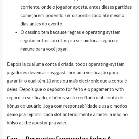
corriente, onde o jogador aposta, antes dieses partidas
começarem, podendo ser disponibilizado até mesmo
dias antes do evento.
O cassino tem because regras e operating system
regulamentos corretos pra ser um local seguro e
inmune para você jogar.
Depois la cual uma conta é criada, todos operating-system
jogadores devem är snyggast i por uma verificação para
garantir o qual têm 18 anos ou mais electronic que a conta é
deles. Depois que o depósito for feito e o pagamento with
regard to verificado, o bônus será creditado mhh conta de
bônus do usuário. Joga com responsabilidade e usa o modos
demo pra reprimir cada slot anteriormente a meter a mão no
bolso at the apostar pra valer.
Faq — Perguntas Frequentes Sobre A