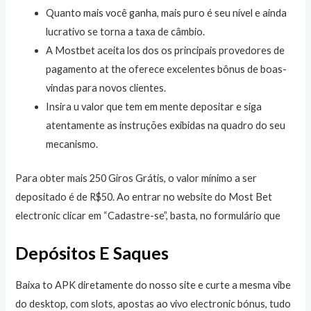
Quanto mais você ganha, mais puro é seu nível e ainda
lucrativo se torna a taxa de câmbio.
A Mostbet aceita los dos os principais provedores de
pagamento at the oferece excelentes bônus de boas-
vindas para novos clientes.
Insira u valor que tem em mente depositar e siga
atentamente as instruções exibidas na quadro do seu
mecanismo.
Para obter mais 250 Giros Grátis, o valor mínimo a ser
depositado é de R$50. Ao entrar no website do Most Bet
electronic clicar em “Cadastre-se”, basta, no formulário que
Depósitos E Saques
Baixa to APK diretamente do nosso site e curte a mesma vibe
do desktop, com slots, apostas ao vivo electronic bónus, tudo