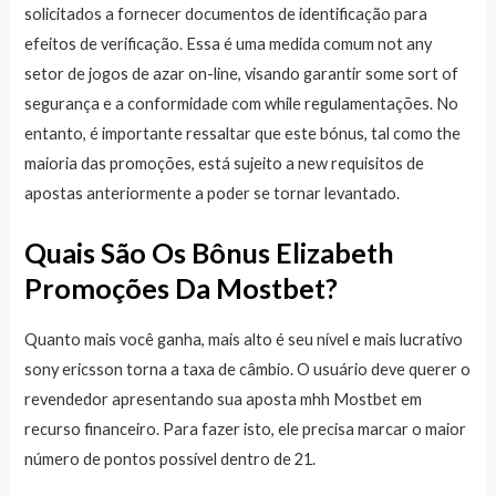
solicitados a fornecer documentos de identificação para
efeitos de verificação. Essa é uma medida comum not any
setor de jogos de azar on-line, visando garantir some sort of
segurança e a conformidade com while regulamentações. No
entanto, é importante ressaltar que este bónus, tal como the
maioria das promoções, está sujeito a new requisitos de
apostas anteriormente a poder se tornar levantado.
Quais São Os Bônus Elizabeth
Promoções Da Mostbet?
Quanto mais você ganha, mais alto é seu nível e mais lucrativo
sony ericsson torna a taxa de câmbio. O usuário deve querer o
revendedor apresentando sua aposta mhh Mostbet em
recurso financeiro. Para fazer isto, ele precisa marcar o maior
número de pontos possível dentro de 21.