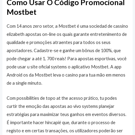
Como Usar O Código Promocional
Mostbet
Com 14 anos zero setor, a Mostbet é uma sociedad de cassino
elizabeth apostas on-line os quais garante entretenimento de
qualidade e promoções atraentes para todos os seus
apostadores. Cadastre-se e ganhe um bônus de 100%, que
pode chegar a até 1. 700 reais! Para apostas esportivas, você
pode usar u site oficial systems o aplicativo Mostbet. A app
Android os da Mostbet leva o casino para tua mão em menos
de a single minuto.
Com possibilities de topo at the acesso prático, tu podes
curtir the emoção das apostas ao vivo systems planejar
estratégias para maximizar teus ganhos em eventos diversos.
É importante hacer hincapié que, durante o processo de
registo e em certas transações, os utilizadores poderão ser