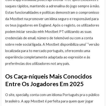
saques rápidos, mantendo a adrenalina do jogo sempre à mão.
Estas funcionalidades e políticas demonstram o compromisso
da Mostbet na promover um klima seguro e responsável para
os teus jogadores em England. Após o registo, os utilizadores
podem iniciar sessão mhh Mostbet PT utilizando as suas
credenciais de email, número de telemóvel ou com a conta
sobre rede social ligada. A Mostbet disponibiliza uma” “versão
localizada para to mercado português, oferecendo uma
experiência completamente adaptada ao expresión e às
preferências dos utilizadores not any país.
Os Caça-níqueis Mais Conocidos
Entre Os Jogadores Em 2025
O site, specially, conta com um idioma Português pra o público
brasileiro. A app Mostbet é perfeita para quem quer jogar