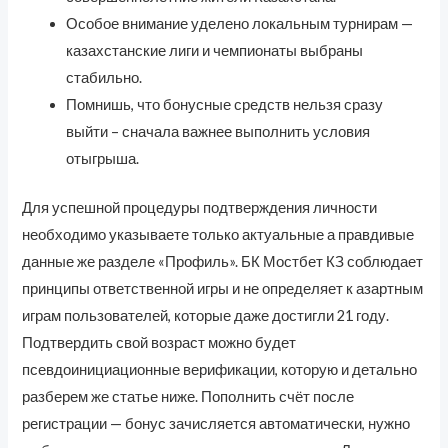
Особое внимание уделено локальным турнирам —
казахстанские лиги и чемпионаты выбраны
стабильно.
Помнишь, что бонусные средств нельзя сразу
выйти – сначала важнее выполнить условия
отыгрыша.
Для успешной процедуры подтверждения личности
необходимо указываете только актуальные а правдивые
данные же разделе «Профиль». БК Мостбет КЗ соблюдает
принципы ответственной игры и не определяет к азартным
играм пользователей, которые даже достигли 21 году.
Подтвердить свой возраст можно будет
псевдоинициационные верификации, которую и детально
разберем же статье ниже. Пополнить счёт после
регистрации — бонус зачисляется автоматически, нужно