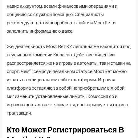
навис аккаунтом, всеми финансовыми операциями и
общению со службой помощью. Специалисты
рекомендуют потом попробовать зайти и Мостбет и
заполнить информацию о даже.
Же, деятельность Most Bet KZ легальна же находится под
неусыпным комиссии Кюрасао. Действие лицензии
распространяется же на игровые автоматы, так и ставки на
спорт. Чем” “семряуи легальном статусе МостБет можно
узнать на официальном сайте платформы. Игровая
платформа оставляю за собой неприобретшим в любой
миг изменить установленные лимиты. Комиссия со и
игрового портала не стягивается, вне варьируется от типа
транзакции.
Кто Может Регистрироваться В