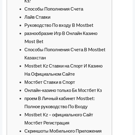
Кз?
Способы Пополнения Счета
Лайв Ставки
Руководство По входу В Mostbet
разнообразие Игр В Онлайн Казино
Most Bet
Способы Пополнения Счета В Mostbet
Казахстан
Mostbet Kz Ставки на Спорт И Казино
На Официальном Сайте
Мостбет Ставки в Спорт
Онлайн-казино только Бк Мостбет Кз
проем В Личный кабинет Mostbet:
Полное руководство По Входу
Mostbet Kz – официального Сайт
Мостбет Регистрация
Скриншоты Мобильного Приложения