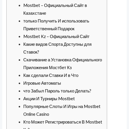
Mostbet – Официальный Сайт в
Казахстане
только Получить И использовать
Приветственный Подарок
Mostbet Kz – Официальный Сайт
Какие видов Спорта Доступны для
Ставок?
Скачивание а Установка Официального
Приложения Мостбет Кз
Как сделали Ставки И в Что
Игровые Автоматы
что Забыл Пароль только Делать?
Акции И Турниры Mostbet
Популярные Слоты И Игры на Mostbet
Online Casino
Кто Может Регистрироваться В Mostbet