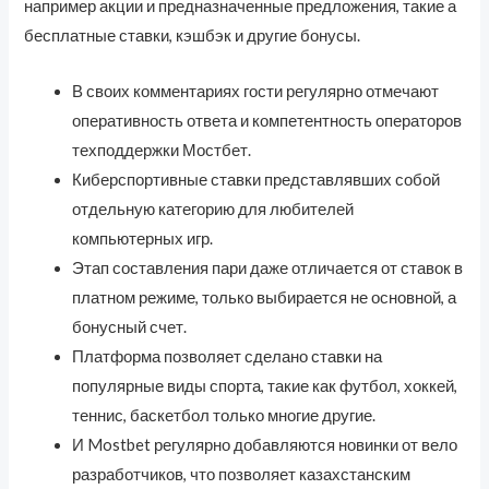
например акции и предназначенные предложения, такие а
бесплатные ставки, кэшбэк и другие бонусы.
В своих комментариях гости регулярно отмечают
оперативность ответа и компетентность операторов
техподдержки Мостбет.
Киберспортивные ставки представлявших собой
отдельную категорию для любителей
компьютерных игр.
Этап составления пари даже отличается от ставок в
платном режиме, только выбирается не основной, а
бонусный счет.
Платформа позволяет сделано ставки на
популярные виды спорта, такие как футбол, хоккей,
теннис, баскетбол только многие другие.
И Mostbet регулярно добавляются новинки от вело
разработчиков, что позволяет казахстанским