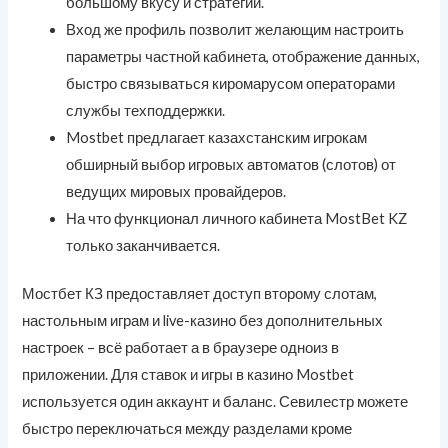
большому вкусу и стратегии.
Вход же профиль позволит желающим настроить
параметры частной кабинета, отображение данных,
быстро связываться киромарусом операторами
службы техподдержки.
Mostbet предлагает казахстанским игрокам
обширный выбор игровых автоматов (слотов) от
ведущих мировых провайдеров.
На что функционал личного кабинета MostBet KZ
только заканчивается.
Мостбет КЗ предоставляет доступ второму слотам,
настольным играм и live-казино без дополнительных
настроек – всё работает а в браузере одноиз в
приложении. Для ставок и игры в казино Mostbet
используется один аккаунт и баланс. Севилестр можете
быстро переключаться между разделами кроме