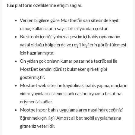
tüm platform özelliklerine erişim sağlar.
Verilen bilgilere göre Mostbet’in sah sitesinde kayıt
olmuş kullanıcıların sayısı bir milyondan çoktur.
Bu sitenin içeriği, yalnızca çevrim içi bahis oynamanın
yasal olduğu bölgelerde ve reşit kişilerin görüntülemesi
için hazırlanmıştır.
On yıldan çok onlayn kumar pazarında tecrübesi ile
MostBet kendini dürüst bukmeker şirketi gibi
göstermiştir.
Mostbet web sitesine kaydolmak, bahis yapma, maçların
video yayınlarını izleme, canlı casino oynama fırsatına
erişmenizi sağlar.
Mostbet spor bahis uygulamalarını nasıl indireceğinizi
öğrenmek için, ilgili Almost all bet mobil uygulamasına
gitmeniz yeterlidir.