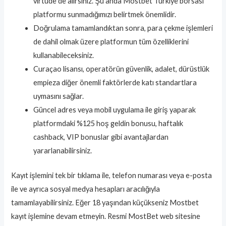
virtude de alırsınız. Şu anda Mostbet Türkiye borsası
platformu sunmadığımızı belirtmek önemlidir.
Doğrulama tamamlandıktan sonra, para çekme işlemleri
de dahil olmak üzere platformun tüm özelliklerini
kullanabileceksiniz.
Curaçao lisansı, operatörün güvenlik, adalet, dürüstlük
empieza diğer önemli faktörlerde katı standartlara
uymasını sağlar.
Güncel adres veya mobil uygulama ile giriş yaparak
platformdaki %125 hoş geldin bonusu, haftalık
cashback, VIP bonuslar gibi avantajlardan
yararlanabilirsiniz.
Kayıt işlemini tek bir tıklama ile, telefon numarası veya e-posta
ile ve ayrıca sosyal medya hesapları aracılığıyla
tamamlayabilirsiniz. Eğer 18 yaşından küçükseniz Mostbet
kayıt işlemine devam etmeyin. Resmi MostBet web sitesine