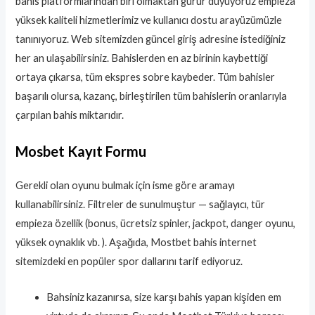
bahis platformlarından biri olmaktan gurur duyuyoruz empieza
yüksek kaliteli hizmetlerimiz ve kullanıcı dostu arayüzümüzle
tanınıyoruz. Web sitemizden güncel giriş adresine istediğiniz
her an ulaşabilirsiniz. Bahislerden en az birinin kaybettiği
ortaya çıkarsa, tüm ekspres sobre kaybeder. Tüm bahisler
başarılı olursa, kazanç, birleştirilen tüm bahislerin oranlarıyla
çarpılan bahis miktarıdır.
Mosbet Kayıt Formu
Gerekli olan oyunu bulmak için isme göre aramayı
kullanabilirsiniz. Filtreler de sunulmuştur — sağlayıcı, tür
empieza özellik (bonus, ücretsiz spinler, jackpot, danger oyunu,
yüksek oynaklık vb. ). Aşağıda, Mostbet bahis internet
sitemizdeki en popüler spor dallarını tarif ediyoruz.
Bahsiniz kazanırsa, size karşı bahis yapan kişiden em