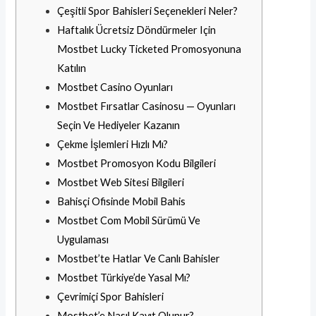
Çeşitli Spor Bahisleri Seçenekleri Neler?
Haftalık Ücretsiz Döndürmeler Için
Mostbet Lucky Ticketed Promosyonuna
Katılın
Mostbet Casino Oyunları
Mostbet Fırsatlar Casinosu — Oyunları
Seçin Ve Hediyeler Kazanın
Çekme İşlemleri Hızlı Mı?
Mostbet Promosyon Kodu Bilgileri
Mostbet Web Sitesi Bilgileri
Bahisçi Ofisinde Mobil Bahis
Mostbet Com Mobil Sürümü Ve
Uygulaması
Mostbet’te Hatlar Ve Canlı Bahisler
Mostbet Türkiye’de Yasal Mı?
Çevrimiçi Spor Bahisleri
Mostbet’e Nasıl Kayıt Olunur?