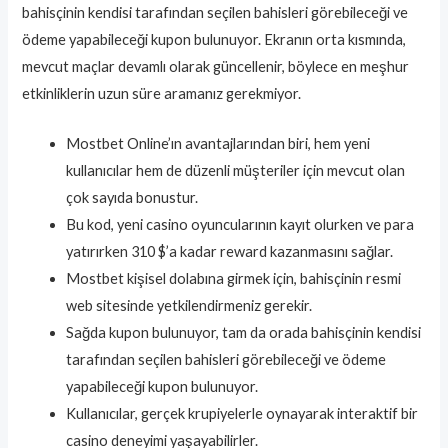
bahisçinin kendisi tarafından seçilen bahisleri görebileceği ve
ödeme yapabileceği kupon bulunuyor. Ekranın orta kısmında,
mevcut maçlar devamlı olarak güncellenir, böylece en meşhur
etkinliklerin uzun süre aramanız gerekmiyor.
Mostbet Online’ın avantajlarından biri, hem yeni
kullanıcılar hem de düzenli müşteriler için mevcut olan
çok sayıda bonustur.
Bu kod, yeni casino oyuncularının kayıt olurken ve para
yatırırken 310 $’a kadar reward kazanmasını sağlar.
Mostbet kişisel dolabına girmek için, bahisçinin resmi
web sitesinde yetkilendirmeniz gerekir.
Sağda kupon bulunuyor, tam da orada bahisçinin kendisi
tarafından seçilen bahisleri görebileceği ve ödeme
yapabileceği kupon bulunuyor.
Kullanıcılar, gerçek krupiyelerle oynayarak interaktif bir
casino deneyimi yaşayabilirler.