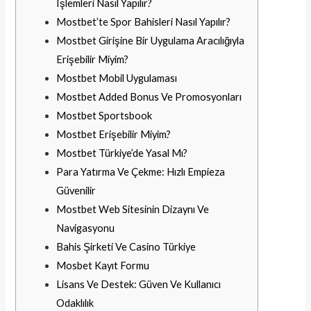
Işlemleri Nasıl Yapılır?
Mostbet’te Spor Bahisleri Nasıl Yapılır?
Mostbet Girişine Bir Uygulama Aracılığıyla
Erişebilir Miyim?
Mostbet Mobil Uygulaması
Mostbet Added Bonus Ve Promosyonları
Mostbet Sportsbook
Mostbet Erişebilir Miyim?
Mostbet Türkiye’de Yasal Mı?
Para Yatırma Ve Çekme: Hızlı Empieza
Güvenilir
Mostbet Web Sitesinin Dizaynı Ve
Navigasyonu
Bahis Şirketi Ve Casino Türkiye
Mosbet Kayıt Formu
Lisans Ve Destek: Güven Ve Kullanıcı
Odaklılık