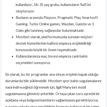
kullanılıyor; 18–35 yaş grubu, kullanıcıların %65’ini
oluşturuyor.
Bunların arasında Playson, Pragmatic Play, Smartsoft
Gaming, Turbo Online games, Wazdan, Gamzix ve 3
Oaks gibi tanınmış sağlayıcılar bulunmaktadır.
Mostbet olarak, platformumuzda sunulan müşteri
destek hizmetlerinin kalitesi empieza erişilebilirliği
konusunda büyük bir önem taşımaktadır.
Kullanıcılarımıza maç öncesi empieza canlı bahis
seçenekleri sunuyoruz.
Ek olarak, bu tür programlar ana siteye erişimin kapalı olduğu
durumlarda bile yüklenebilir. Mostbet spor bahis uygulamalarını
nasıl indireceğinizi öğrenmek için, ilgili Many bet mobil
uygulamasına gitmeniz yeterlidir. Ortaya çıkan soru ayrıntılı bir
açıklama veya belgesel kanıtların sağlanmasını gerektiriyorsa,
e-posta yoluyla veya geri bildirim formunu kullanarak bir talep