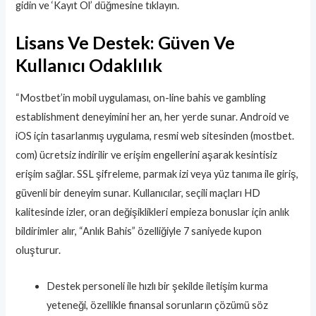
gidin ve ‘Kayıt Ol’ düğmesine tıklayın.
Lisans Ve Destek: Güven Ve
Kullanıcı Odaklılık
“Mostbet’in mobil uygulaması, on-line bahis ve gambling
establishment deneyimini her an, her yerde sunar. Android ve
iOS için tasarlanmış uygulama, resmi web sitesinden (mostbet.
com) ücretsiz indirilir ve erişim engellerini aşarak kesintisiz
erişim sağlar. SSL şifreleme, parmak izi veya yüz tanıma ile giriş,
güvenli bir deneyim sunar. Kullanıcılar, seçili maçları HD
kalitesinde izler, oran değişiklikleri empieza bonuslar için anlık
bildirimler alır, “Anlık Bahis” özelliğiyle 7 saniyede kupon
oluşturur.
Destek personeli ile hızlı bir şekilde iletişim kurma
yeteneği, özellikle finansal sorunların çözümü söz