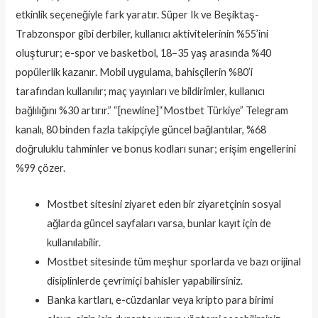
etkinlik seçeneğiyle fark yaratır. Süper Ik ve Beşiktaş-
Trabzonspor gibi derbiler, kullanıcı aktivitelerinin %55’ini
oluşturur; e-spor ve basketbol, 18–35 yaş arasında %40
popülerlik kazanır. Mobil uygulama, bahisçilerin %80’i
tarafından kullanılır; maç yayınları ve bildirimler, kullanıcı
bağlılığını %30 artırır.” “[newline]“Mostbet Türkiye” Telegram
kanalı, 80 binden fazla takipçiyle güncel bağlantılar, %68
doğruluklu tahminler ve bonus kodları sunar; erişim engellerini
%99 çözer.
Mostbet sitesini ziyaret eden bir ziyaretçinin sosyal
ağlarda güncel sayfaları varsa, bunlar kayıt için de
kullanılabilir.
Mostbet sitesinde tüm meşhur sporlarda ve bazı orijinal
disiplinlerde çevrimiçi bahisler yapabilirsiniz.
Banka kartları, e-cüzdanlar veya kripto para birimi