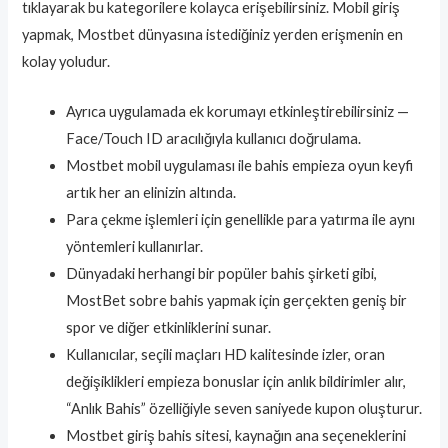
tıklayarak bu kategorilere kolayca erişebilirsiniz. Mobil giriş
yapmak, Mostbet dünyasına istediğiniz yerden erişmenin en
kolay yoludur.
Ayrıca uygulamada ek korumayı etkinleştirebilirsiniz —
Face/Touch ID aracılığıyla kullanıcı doğrulama.
Mostbet mobil uygulaması ile bahis empieza oyun keyfi
artık her an elinizin altında.
Para çekme işlemleri için genellikle para yatırma ile aynı
yöntemleri kullanırlar.
Dünyadaki herhangi bir popüler bahis şirketi gibi,
MostBet sobre bahis yapmak için gerçekten geniş bir
spor ve diğer etkinliklerini sunar.
Kullanıcılar, seçili maçları HD kalitesinde izler, oran
değişiklikleri empieza bonuslar için anlık bildirimler alır,
“Anlık Bahis” özelliğiyle seven saniyede kupon oluşturur.
Mostbet giriş bahis sitesi, kaynağın ana seçeneklerini