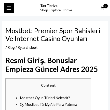
Skip
Post
S
MAIN
Tag Thrive
to
navigation
Shop. Explore. Thrive .
e
MENU
content
a
r
Mostbet: Premier Spor Bahisleri
c
Ve Internet Casino Oyunları
h
f
/
Blog
/ By
archsleek
o
Resmi Giriş, Bonuslar
r
Empieza Güncel Adres 2025
:
Content
Mostbet Oyun Türleri Nelerdir?
Q: Mostbet Türkiye’de Para Yatırma