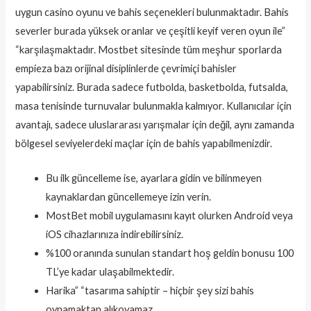
uygun casino oyunu ve bahis seçenekleri bulunmaktadır. Bahis
severler burada yüksek oranlar ve çeşitli keyif veren oyun ile”
“karşılaşmaktadır. Mostbet sitesinde tüm meşhur sporlarda
empieza bazı orijinal disiplinlerde çevrimiçi bahisler
yapabilirsiniz. Burada sadece futbolda, basketbolda, futsalda,
masa tenisinde turnuvalar bulunmakla kalmıyor. Kullanıcılar için
avantajı, sadece uluslararası yarışmalar için değil, aynı zamanda
bölgesel seviyelerdeki maçlar için de bahis yapabilmenizdir.
Bu ilk güncelleme ise, ayarlara gidin ve bilinmeyen
kaynaklardan güncellemeye izin verin.
MostBet mobil uygulamasını kayıt olurken Android veya
iOS cihazlarınıza indirebilirsiniz.
%100 oranında sunulan standart hoş geldin bonusu 100
TL’ye kadar ulaşabilmektedir.
Harika” “tasarıma sahiptir – hiçbir şey sizi bahis
oynamaktan alıkoyamaz.