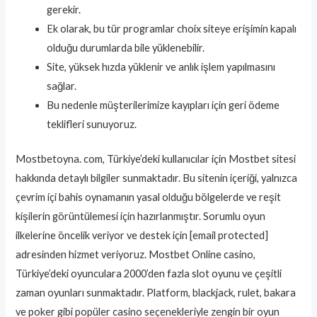
gerekir.
Ek olarak, bu tür programlar choix siteye erişimin kapalı
olduğu durumlarda bile yüklenebilir.
Site, yüksek hızda yüklenir ve anlık işlem yapılmasını
sağlar.
Bu nedenle müşterilerimize kayıpları için geri ödeme
teklifleri sunuyoruz.
Mostbetoyna. com, Türkiye’deki kullanıcılar için Mostbet sitesi
hakkında detaylı bilgiler sunmaktadır. Bu sitenin içeriği, yalnızca
çevrim içi bahis oynamanın yasal olduğu bölgelerde ve reşit
kişilerin görüntülemesi için hazırlanmıştır. Sorumlu oyun
ilkelerine öncelik veriyor ve destek için [email protected]
adresinden hizmet veriyoruz. Mostbet Online casino,
Türkiye’deki oyunculara 2000’den fazla slot oyunu ve çeşitli
zaman oyunları sunmaktadır. Platform, blackjack, rulet, bakara
ve poker gibi popüler casino seçenekleriyle zengin bir oyun