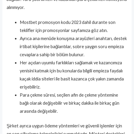
alınmıyor.
Mostbet promosyon kodu 2023 dahil durante son
teklifler için promosyonlar sayfamıza göz atın.
Ayrıca ana menüde konuşma arayüzleri anahtarı, destek
irtibat kişilerine bağlantılar, sobre yaygın soru empieza
cevaplara sahip bir bölüm bulunur.
Her açıdan uyumlu farklıkları sağlamak ve kazancımıza
yenisini katmak için bu konularda bilgili empieza faydalı
kaçak iddia siteleri ile basit kazanca çok yakın zamanda
erişebiliriz.
Para çekme süresi, seçilen afin de çekme yöntemine
bağlı olarak değişebilir ve birkaç dakika ile birkaç gün
arasında değişebilir.
Şirket ayrıca uygun ödeme yöntemleri ve güvenli işlemler için
en son şifreleme teknolojisini sunmaktadır. Müşteri destekleri