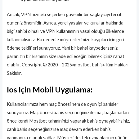
Ancak, VPN hizmeti seçerken güvenilir bir sağlayıcıyı tercih
etmeniz önemlidir. Ayrıca, yerel yasalar ve kurallar hakkında
bilgi sahibi olmalı ve VPN kullanımının yasal olduğu ülkelerde
kullanmalısınız. Bu nedenle müşterilerimize kayıpları için geri
ödeme teklifleri sunuyoruz. Yani bir bahsi kaybederseniz,
paranızın bir kısmının size iade edileceğini bilerek içiniz rahat
olabilir. Copyright © 2020 – 2025«mostbet bahis»Tüm Hakları
Saklıdır.
Ios Için Mobil Uygulama:
Kullanıcılarımıza hem maç öncesi hem de oyun içi bahisler
sunuyoruz. Maç öncesi bahis seçeneğimiz ile maç başlamadan
önce kendi Mostbet tahmininizi yaparak bahis oynayabilirsiniz,
canlı bahis seçeneğimiz ise maç devam ederken bahis
yapmanıza olanak sağlar. Müşteri destek uzmanlarının günün