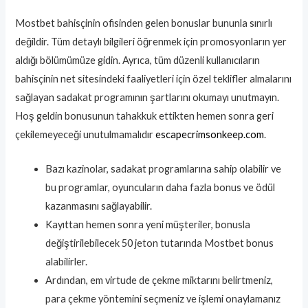
Mostbet bahisçinin ofisinden gelen bonuslar bununla sınırlı
değildir. Tüm detaylı bilgileri öğrenmek için promosyonların yer
aldığı bölümümüze gidin. Ayrıca, tüm düzenli kullanıcıların
bahisçinin net sitesindeki faaliyetleri için özel teklifler almalarını
sağlayan sadakat programının şartlarını okumayı unutmayın.
Hoş geldin bonusunun tahakkuk ettikten hemen sonra geri
çekilemeyeceği unutulmamalıdır
escapecrimsonkeep.com
.
Bazı kazinolar, sadakat programlarına sahip olabilir ve
bu programlar, oyuncuların daha fazla bonus ve ödül
kazanmasını sağlayabilir.
Kayıttan hemen sonra yeni müşteriler, bonusla
değiştirilebilecek 50 jeton tutarında Mostbet bonus
alabilirler.
Ardından, em virtude de çekme miktarını belirtmeniz,
para çekme yöntemini seçmeniz ve işlemi onaylamanız