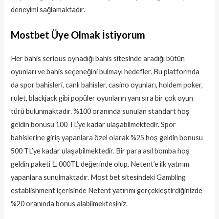
deneyimi sağlamaktadır.
Mostbet Üye Olmak İstiyorum
Her bahis serious oynadığı bahis sitesinde aradığı bütün
oyunları ve bahis seçeneğini bulmayı hedefler. Bu platformda
da spor bahisleri, canlı bahisler, casino oyunları, holdem poker,
rulet, blackjack gibi popüler oyunların yanı sıra bir çok oyun
türü bulunmaktadır. %100 oranında sunulan standart hoş
geldin bonusu 100 TL’ye kadar ulaşabilmektedir. Spor
bahislerine giriş yapanlara özel olarak %25 hoş geldin bonusu
500 TL’ye kadar ulaşabilmektedir. Bir para asıl bomba hoş
geldin paketi 1. 000TL değerinde olup, Netent’e ilk yatırım
yapanlara sunulmaktadır. Most bet sitesindeki Gambling
establishment içerisinde Netent yatırımı gerçekleştirdiğinizde
%20 oranında bonus alabilmektesiniz.