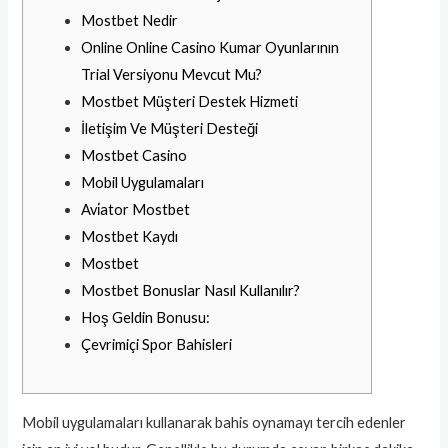
Mostbet Nedir
Online Online Casino Kumar Oyunlarının
Trial Versiyonu Mevcut Mu?
Mostbet Müşteri Destek Hizmeti
İletişim Ve Müşteri Desteği
Mostbet Casino
Mobil Uygulamaları
Avi̇ator Mostbet
Mostbet Kaydı
Mostbet
Mostbet Bonuslar Nasıl Kullanılır?
Hoş Geldin Bonusu:
Çevrimiçi Spor Bahisleri
Mobil uygulamaları kullanarak bahis oynamayı tercih edenler