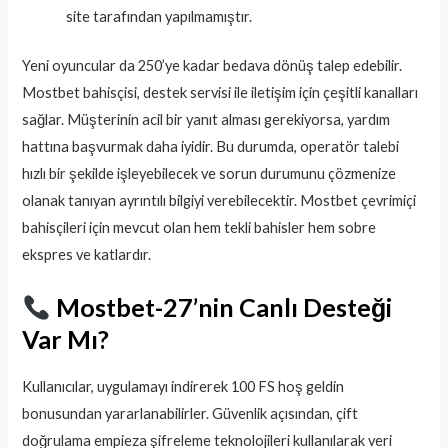
site tarafından yapılmamıştır.
Yeni oyuncular da 250’ye kadar bedava dönüş talep edebilir.
Mostbet bahisçisi, destek servisi ile iletişim için çeşitli kanalları
sağlar. Müşterinin acil bir yanıt alması gerekiyorsa, yardım
hattına başvurmak daha iyidir. Bu durumda, operatör talebi
hızlı bir şekilde işleyebilecek ve sorun durumunu çözmenize
olanak tanıyan ayrıntılı bilgiyi verebilecektir. Mostbet çevrimiçi
bahisçileri için mevcut olan hem tekli bahisler hem sobre
ekspres ve katlardır.
Mostbet-27’nin Canlı Desteği
Var Mı?
Kullanıcılar, uygulamayı indirerek 100 FS hoş geldin
bonusundan yararlanabilirler. Güvenlik açısından, çift
doğrulama empieza şifreleme teknolojileri kullanılarak veri