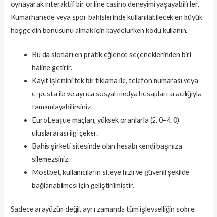
oynayarak interaktif bir online casino deneyimi yaşayabilirler.
Kumarhanede veya spor bahislerinde kullanılabilecek en büyük
hoşgeldin bonusunu almak için kaydolurken kodu kullanın.
Bu da slotları en pratik eğlence seçeneklerinden biri
haline getirir.
Kayıt işlemini tek bir tıklama ile, telefon numarası veya
e-posta ile ve ayrıca sosyal medya hesapları aracılığıyla
tamamlayabilirsiniz.
EuroLeague maçları, yüksek oranlarla (2. 0–4. 0)
uluslararası ilgi çeker.
Bahis şirketi sitesinde olan hesabı kendi başınıza
silemezsiniz.
Mostbet, kullanıcıların siteye hızlı ve güvenli şekilde
bağlanabilmesi için geliştirilmiştir.
Sadece arayüzün değil, aynı zamanda tüm işlevselliğin sobre