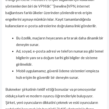
yöntemlerden biri de VPN’dir.” “[newline]VPN, internet
bağlantısını farklı ülkeler üzerinden yönlendirerek erişim
engellerini aşmayı mümkün kılar. Kayıt tamamlandığında
kullanıcıların e-posta adreslerine doğrulama linki gönderilir.
Bu özellik, maçların heyecanını artırarak daha dinamik bir
deneyim sunar.
Ad, soyad, e-posta adresi ve telefon numarası gibi temel
bilgilerin yanı sıra doğum tarihi gibi bilgiler de sisteme
girilmelidir.
Mobil uygulamamız, güvenli ödeme sistemleri empieza
hızlı erişim ile güvenilir bir deneyim sunar.
Bukmeker şirkətinin teklif ettiği bonuslar və promosyonlar
oldukça karlı ve modern oyuncu öğrencileriyle buluşuyor.
Şirket, yeni oyuncuların dikkatini çekmek ve eski oyuncuların