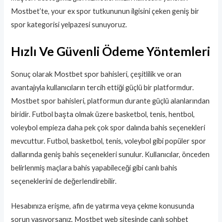
Mostbet’te, your ex spor tutkununun ilgisini çeken geniş bir
spor kategorisi yelpazesi sunuyoruz.
Hızlı Ve Güvenli Ödeme Yöntemleri
Sonuç olarak Mostbet spor bahisleri, çeşitlilik ve oran
avantajıyla kullanıcıların tercih ettiği güçlü bir platformdur.
Mostbet spor bahisleri, platformun durante güçlü alanlarından
biridir. Futbol başta olmak üzere basketbol, tenis, hentbol,
voleybol empieza daha pek çok spor dalında bahis seçenekleri
mevcuttur. Futbol, basketbol, tenis, voleybol gibi popüler spor
dallarında geniş bahis seçenekleri sunulur. Kullanıcılar, önceden
belirlenmiş maçlara bahis yapabileceği gibi canlı bahis
seçeneklerini de değerlendirebilir.
Hesabınıza erişme, afin de yatırma veya çekme konusunda
sorun yaşıyorsanız, Mostbet web sitesinde canlı sohbet