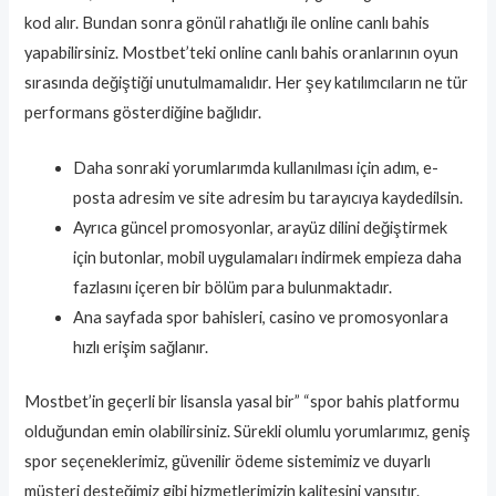
kod alır. Bundan sonra gönül rahatlığı ile online canlı bahis
yapabilirsiniz. Mostbet’teki online canlı bahis oranlarının oyun
sırasında değiştiği unutulmamalıdır. Her şey katılımcıların ne tür
performans gösterdiğine bağlıdır.
Daha sonraki yorumlarımda kullanılması için adım, e-
posta adresim ve site adresim bu tarayıcıya kaydedilsin.
Ayrıca güncel promosyonlar, arayüz dilini değiştirmek
için butonlar, mobil uygulamaları indirmek empieza daha
fazlasını içeren bir bölüm para bulunmaktadır.
Ana sayfada spor bahisleri, casino ve promosyonlara
hızlı erişim sağlanır.
Mostbet’in geçerli bir lisansla yasal bir” “spor bahis platformu
olduğundan emin olabilirsiniz. Sürekli olumlu yorumlarımız, geniş
spor seçeneklerimiz, güvenilir ödeme sistemimiz ve duyarlı
müşteri desteğimiz gibi hizmetlerimizin kalitesini yansıtır.