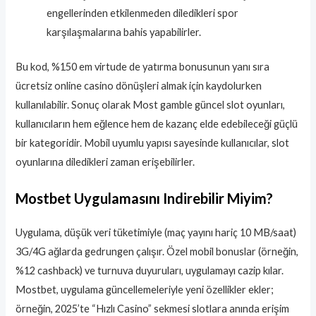
engellerinden etkilenmeden diledikleri spor
karşılaşmalarına bahis yapabilirler.
Bu kod, %150 em virtude de yatırma bonusunun yanı sıra
ücretsiz online casino dönüşleri almak için kaydolurken
kullanılabilir. Sonuç olarak Most gamble güncel slot oyunları,
kullanıcıların hem eğlence hem de kazanç elde edebileceği güçlü
bir kategoridir. Mobil uyumlu yapısı sayesinde kullanıcılar, slot
oyunlarına diledikleri zaman erişebilirler.
Mostbet Uygulamasını Indirebilir Miyim?
Uygulama, düşük veri tüketimiyle (maç yayını hariç 10 MB/saat)
3G/4G ağlarda gedrungen çalışır. Özel mobil bonuslar (örneğin,
%12 cashback) ve turnuva duyuruları, uygulamayı cazip kılar.
Mostbet, uygulama güncellemeleriyle yeni özellikler ekler;
örneğin, 2025’te “Hızlı Casino” sekmesi slotlara anında erişim