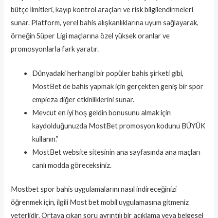
bütçe limitleri, kayıp kontrol araçları ve risk bilgilendirmeleri
sunar. Platform, yerel bahis alışkanlıklarına uyum sağlayarak,
örneğin Süper Ligi maçlarına özel yüksek oranlar ve
promosyonlarla fark yaratır.
Dünyadaki herhangi bir popüler bahis şirketi gibi,
MostBet de bahis yapmak için gerçekten geniş bir spor
empieza diğer etkinliklerini sunar.
Mevcut en iyi hoş geldin bonusunu almak için
kaydolduğunuzda MostBet promosyon kodunu BÜYÜK
kullanın.”
MostBet website sitesinin ana sayfasında ana maçları
canlı modda göreceksiniz.
Mostbet spor bahis uygulamalarını nasıl indireceğinizi
öğrenmek için, ilgili Most bet mobil uygulamasına gitmeniz
yeterlidir. Ortaya çıkan soru ayrıntılı bir açıklama veya belgesel