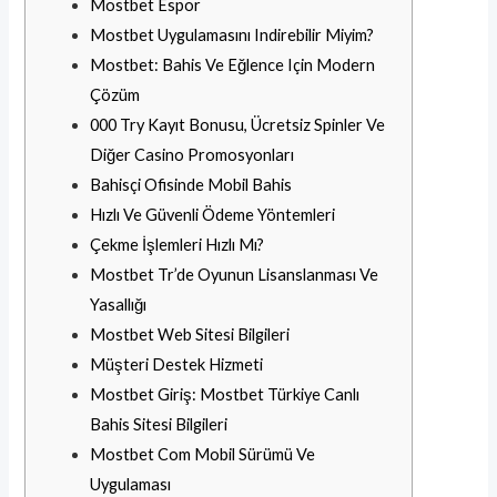
Mostbet Espor
Mostbet Uygulamasını Indirebilir Miyim?
Mostbet: Bahis Ve Eğlence Için Modern
Çözüm
000 Try Kayıt Bonusu, Ücretsiz Spinler Ve
Diğer Casino Promosyonları
Bahisçi Ofisinde Mobil Bahis
Hızlı Ve Güvenli Ödeme Yöntemleri
Çekme İşlemleri Hızlı Mı?
Mostbet Tr’de Oyunun Lisanslanması Ve
Yasallığı
Mostbet Web Sitesi Bilgileri
Müşteri Destek Hizmeti
Mostbet Giriş: Mostbet Türkiye Canlı
Bahis Sitesi Bilgileri
Mostbet Com Mobil Sürümü Ve
Uygulaması