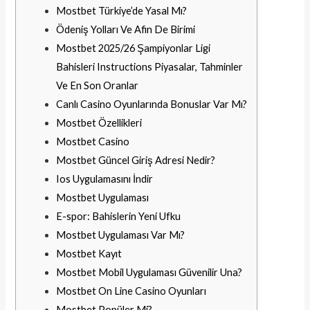
Mostbet Türkiye’de Yasal Mı?
Ödeniş Yolları Ve Afin De Birimi
Mostbet 2025/26 Şampiyonlar Ligi
Bahisleri Instructions Piyasalar, Tahminler
Ve En Son Oranlar
Canlı Casino Oyunlarında Bonuslar Var Mı?
Mostbet Özellikleri
Mostbet Casino
Mostbet Güncel Giriş Adresi Nedir?
Ios Uygulamasını İndir
Mostbet Uygulaması
E-spor: Bahislerin Yeni Ufku
Mostbet Uygulaması Var Mı?
Mostbet Kayıt
Mostbet Mobil Uygulaması Güvenilir Una?
Mostbet On Line Casino Oyunları
Mostbet Popüler Mi?