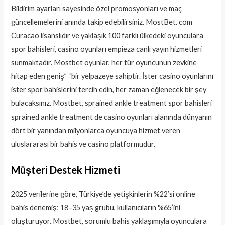
Bildirim ayarları sayesinde özel promosyonları ve maç
güncellemelerini anında takip edebilirsiniz. MostBet. com
Curacao lisanslıdır ve yaklaşık 100 farklı ülkedeki oyunculara
spor bahisleri, casino oyunları empieza canlı yayın hizmetleri
sunmaktadır. Mostbet oyunlar, her tür oyuncunun zevkine
hitap eden geniş” “bir yelpazeye sahiptir. İster casino oyunlarını
ister spor bahislerini tercih edin, her zaman eğlenecek bir şey
bulacaksınız. Mostbet, sprained ankle treatment spor bahisleri
sprained ankle treatment de casino oyunları alanında dünyanın
dört bir yanından milyonlarca oyuncuya hizmet veren
uluslararası bir bahis ve casino platformudur.
Müşteri Destek Hizmeti
2025 verilerine göre, Türkiye’de yetişkinlerin %22’si online
bahis denemiş; 18–35 yaş grubu, kullanıcıların %65’ini
oluşturuyor. Mostbet, sorumlu bahis yaklaşımıyla oyunculara