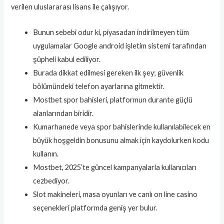
verilen uluslararası lisans ile çalışıyor.
Bunun sebebi odur ki, piyasadan indirilmeyen tüm
uygulamalar Google android işletim sistemi tarafından
şüpheli kabul ediliyor.
Burada dikkat edilmesi gereken ilk şey; güvenlik
bölümündeki telefon ayarlarına gitmektir.
Mostbet spor bahisleri, platformun durante güçlü
alanlarından biridir.
Kumarhanede veya spor bahislerinde kullanılabilecek en
büyük hoşgeldin bonusunu almak için kaydolurken kodu
kullanın.
Mostbet, 2025’te güncel kampanyalarla kullanıcıları
cezbediyor.
Slot makineleri, masa oyunları ve canlı on line casino
seçenekleri platformda geniş yer bulur.