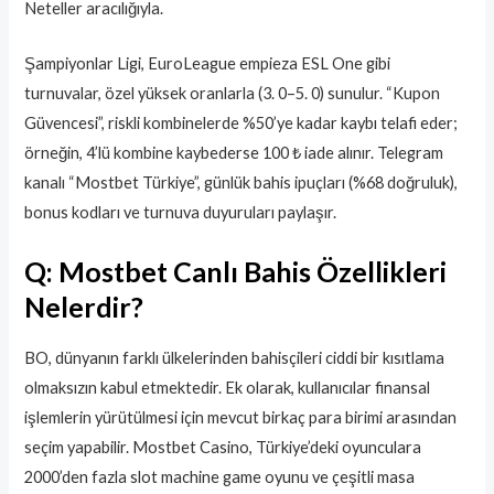
Neteller aracılığıyla.
Şampiyonlar Ligi, EuroLeague empieza ESL One gibi
turnuvalar, özel yüksek oranlarla (3. 0–5. 0) sunulur. “Kupon
Güvencesi”, riskli kombinelerde %50’ye kadar kaybı telafi eder;
örneğin, 4’lü kombine kaybederse 100 ₺ iade alınır. Telegram
kanalı “Mostbet Türkiye”, günlük bahis ipuçları (%68 doğruluk),
bonus kodları ve turnuva duyuruları paylaşır.
Q: Mostbet Canlı Bahis Özellikleri
Nelerdir?
BO, dünyanın farklı ülkelerinden bahisçileri ciddi bir kısıtlama
olmaksızın kabul etmektedir. Ek olarak, kullanıcılar finansal
işlemlerin yürütülmesi için mevcut birkaç para birimi arasından
seçim yapabilir. Mostbet Casino, Türkiye’deki oyunculara
2000’den fazla slot machine game oyunu ve çeşitli masa