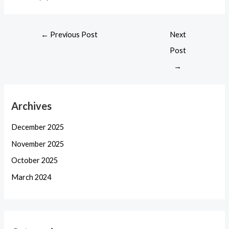
←
Previous Post
Next
Post
→
Archives
December 2025
November 2025
October 2025
March 2024