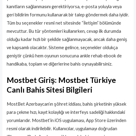
kanıtların sağlanmasını gerektiriyorsa, e-posta yoluyla veya
geri bildirim formunu kullanarak bir talep göndermek daha iyidir.
Tüm bu seçenekler resmî net sitesinde “İletişim” bölümünde
mevcuttur. Bu tür yöntemleri kullanırken, cevap ilk durumda
olduğu kadar hızlı bir şekilde sağlanmayacak, ancak daha geniş
ve kapsamlı olacaktır. Sisteme gelince, seçenekler oldukça
geniştir çünkü hem oyunun sonucuna ankle rehab ebook de
handikaba, toplam ve diğerlerine bahis oynayabilirsiniz.
Mostbet Giriş: Mostbet Türkiye
Canlı Bahis Sitesi Bilgileri
MostBet Azerbaycan’ın şöhret iddiası, bahis şirketinin yüksek
para çekme hızı, kayıt kolaylığı ve interfeys sadeliği hakkındaki
yorumlarıdır. Mostbet’in iOS uygulaması, App Store üzerinden
resmi olarak indirilebilir. Kullanıcılar, uygulamayı doğrudan