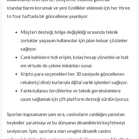
standartlarını korumak ve yeni özellikler eklemek için her three
to four haftada bir güncelleme yayınlıyor.
Müşteri desteği, bölge değişikliği sırasında teknik
zorluklar yaşayan kullanıcılar için jalan keluar çözümler
sağlıyor.
Canlı bahislere hızlı erişim, kolay hesap yönetimi ve hızlı
em virtude de çekme imkânları sunar.
Kripto para seçenekleri her 30 saniyede güncellenen
rekabetçi döviz kurlarıyla dijital varlık işlemleri sağlıyor.
Farklı kullanıcı tercihlerine ve teknik gereksinimlere
uyum sağlamak için çift platform desteği sürdürüyoruz.
Sporları kapsamanın yanı sıra, casinoların canlılığını yansıtan
heykeller yaratmayı ve bu dünyanın dinamiklerini keşfetmeyi
seviyorum. İşim, sporlara olan sevgimi dinamik casino