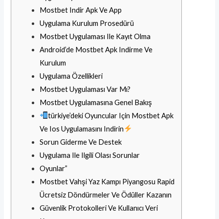
Mostbet Indir Apk Ve App
Uygulama Kurulum Prosedürü
Mostbet Uygulaması Ile Kayıt Olma
Android’de Mostbet Apk Indirme Ve
Kurulum
Uygulama Özellikleri
Mostbet Uygulaması Var Mı?
Mostbet Uygulamasına Genel Bakış
türkiye’deki Oyuncular Için Mostbet Apk
Ve Ios Uygulamasını Indirin
Sorun Giderme Ve Destek
Uygulama Ile Ilgili Olası Sorunlar
Oyunlar”
Mostbet Vahşi Yaz Kampı Piyangosu Rapid
Ücretsiz Döndürmeler Ve Ödüller Kazanın
Güvenlik Protokolleri Ve Kullanıcı Veri