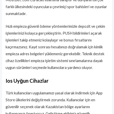
farklı ülkesindeki oyunculara çevrimiçi spor bahisleri ve oyunlar
sunmaktadır.
Hızlı empieza güvenli ödeme yöntemlerimizle depozit ve çekim
işlemlerinizi kolayca gerçekleştirin. PUSH bildirimleri açarak
işlemleri takip etmeniz kolaylaşır ve bonus fırsatlarını
kaçırmazsınız. Kayıt sonrası hesabınızı doğrulamak için kimlik
empieza adres belgeleri yüklemeniz gerekebilir. Teknik destek
cihaz özellikleri empieza işletim sistemi sınırlamalarına dayalı
uygun sürümleri seçmede kullanıcılara yardımcı oluyor.
Ios Uyğun Cihazlar
Türk kullanıcıları uygulamamızı yasal olarak indirmek için App
Store ülkelerini değiştirmek zorunda. Kullanıcılar için en
güvenilir seçenek olarak Kazakistan bölge ayarlarını
kullanmanızı öneriyoruz. Geliştirme ekibimiz güvenlik