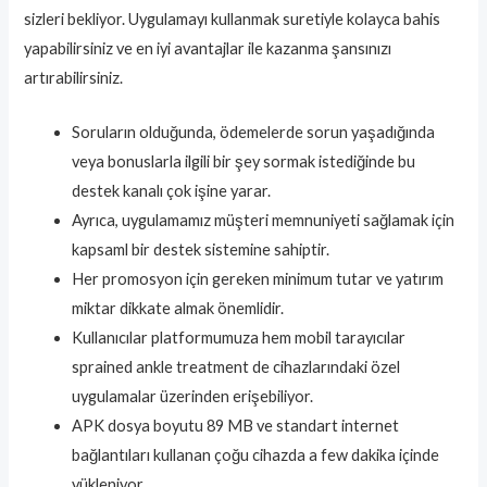
sizleri bekliyor. Uygulamayı kullanmak suretiyle kolayca bahis
yapabilirsiniz ve en iyi avantajlar ile kazanma şansınızı
artırabilirsiniz.
Soruların olduğunda, ödemelerde sorun yaşadığında
veya bonuslarla ilgili bir şey sormak istediğinde bu
destek kanalı çok işine yarar.
Ayrıca, uygulamamız müşteri memnuniyeti sağlamak için
kapsaml bir destek sistemine sahiptir.
Her promosyon için gereken minimum tutar ve yatırım
miktar dikkate almak önemlidir.
Kullanıcılar platformumuza hem mobil tarayıcılar
sprained ankle treatment de cihazlarındaki özel
uygulamalar üzerinden erişebiliyor.
APK dosya boyutu 89 MB ve standart internet
bağlantıları kullanan çoğu cihazda a few dakika içinde
yükleniyor.