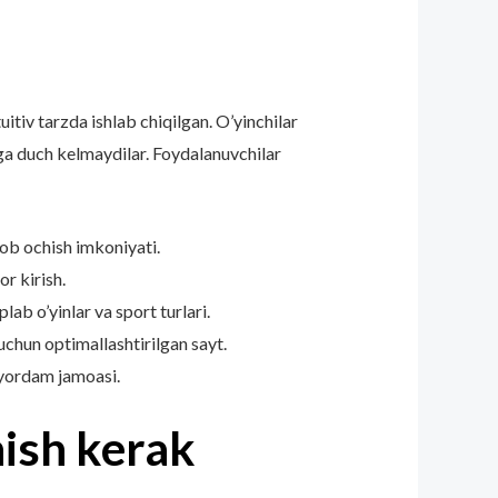
itiv tarzda ishlab chiqilgan. O’yinchilar
ga duch kelmaydilar. Foydalanuvchilar
sob ochish imkoniyati.
r kirish.
ab o’yinlar va sport turlari.
chun optimallashtirilgan sayt.
yordam jamoasi.
hish kerak