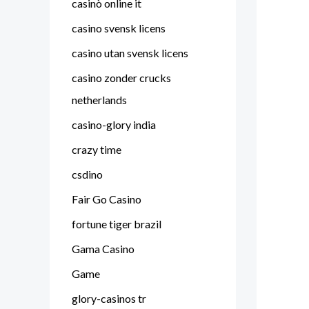
casinò online it
casino svensk licens
casino utan svensk licens
casino zonder crucks
netherlands
casino-glory india
crazy time
csdino
Fair Go Casino
fortune tiger brazil
Gama Casino
Game
glory-casinos tr