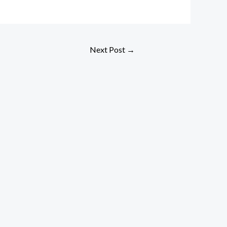
Next Post
→