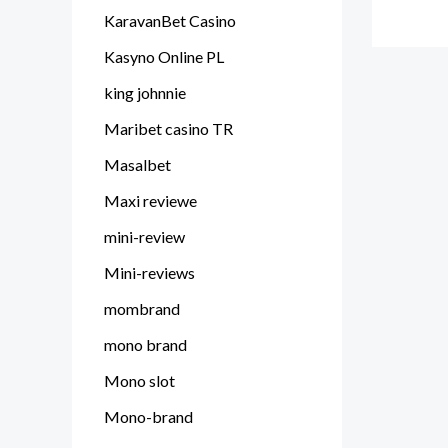
KaravanBet Casino
Kasyno Online PL
king johnnie
Maribet casino TR
Masalbet
Maxi reviewe
mini-review
Mini-reviews
mombrand
mono brand
Mono slot
Mono-brand