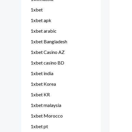
1xbet
1xbet apk
1xbet arabic
1xbet Bangladesh
1xbet Casino AZ
1xbet casino BD
1xbet india
1xbet Korea
1xbet KR
1xbet malaysia
1xbet Morocco
1xbet pt