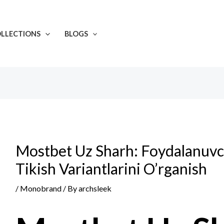
st
igation
LLECTIONS
BLOGS
Mostbet Uz Sharh: Foydalanuvchi
Tikish Variantlarini O’rganish
/
Monobrand
/ By
archsleek