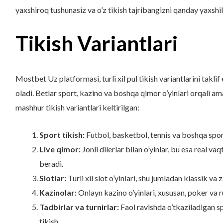
yaxshiroq tushunasiz va o’z tikish tajribangizni qanday yaxshil
Tikish Variantlari
Mostbet Uz platformasi, turli xil pul tikish variantlarini takli
oladi. Betlar sport, kazino va boshqa qimor o’yinlari orqali a
mashhur tikish variantlari keltirilgan:
Sport tikish:
Futbol, basketbol, tennis va boshqa sport
Live qimor:
Jonli dilerlar bilan o’yinlar, bu esa real v
beradi.
Slotlar:
Turli xil slot o’yinlari, shu jumladan klassik va
Kazinolar:
Onlayn kazino o’yinlari, xususan, poker va r
Tadbirlar va turnirlar:
Faol ravishda o’tkaziladigan sp
tikish.