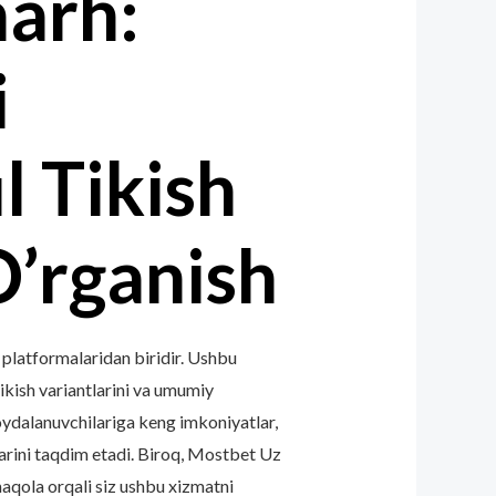
arh:
i
l Tikish
O’rganish
latformalaridan biridir. Ushbu
ikish variantlarini va umumiy
foydalanuvchilariga keng imkoniyatlar,
larini taqdim etadi. Biroq, Mostbet Uz
aqola orqali siz ushbu xizmatni