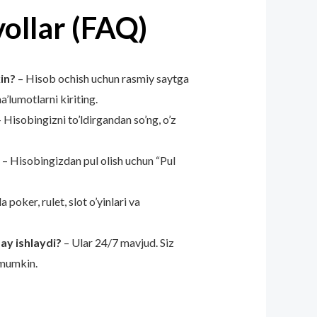
vollar (FAQ)
in?
– Hisob ochish uchun rasmiy saytga
a’lumotlarni kiriting.
 Hisobingizni to’ldirgandan so’ng, o’z
– Hisobingizdan pul olish uchun “Pul
poker, rulet, slot o’yinlari va
ay ishlaydi?
– Ular 24/7 mavjud. Siz
 mumkin.