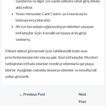
oyunlarına və digər çox sayda xidmətə rahat giriş imkanı
əldə edirlər.
Yuxarı menyudan Canlı Casino-ya toxunaraq bu
bölməyə keçə bilərsiniz.
Ən son buraxılışla uyğunsuzluq problemləri yaşayan
istifadəçilər üçün 4 əvvəlki versiyaya arxiv girişi
saxlayırıq.
Etibarlı xidmət göstərmək üçün təhlükəsizlik bizim əsas
prioritetlərimizdən biri olaraq qalır. Bəzi istifadəçilər Mostbet
tətbiqindən istifadə edərkən texniki problemlərlə qarşılaşa
bilərlər. Aşağıdakı cədvəldə ümumi problemlər və müvafiq həll
yolları göstərilir.
←
Previous Post
Next
Post