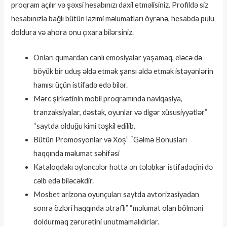
proqram açılır və şəxsi hesabınızı daxil etməlisiniz. Profildə siz
hesabınızla bağlı bütün lazımi məlumatları öyrənə, hesabda pulu
doldura və ahora onu çıxara bilərsiniz.
Onları qumardan canlı emosiyalar yaşamaq, eləcə də
böyük bir uduş əldə etmək şansı əldə etmək istəyənlərin
hamısı üçün istifadə edə bilər.
Mərc şirkətinin mobil proqramında naviqasiya,
tranzaksiyalar, dəstək, oyunlar və digər xüsusiyyətlər”
“saytda olduğu kimi təşkil edilib.
Bütün Promosyonlar və Xoş” “Gəlmə Bonusları
haqqında məlumat səhifəsi
Kataloqdakı əyləncələr hətta ən tələbkar istifadəçini də
cəlb edə biləcəkdir.
Mosbet arizona oyunçuları saytda avtorizasiyadan
sonra özləri haqqında ətraflı” “məlumat olan bölməni
doldurmaq zərurətini unutmamalıdırlar.