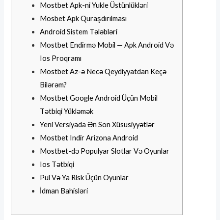
Mostbet Apk-ni Yukle Üstünlükləri
Mosbet Apk Quraşdırılması
Android Sistem Tələbləri
Mostbet Endirmə Mobil — Apk Android Və
Ios Proqramı
Mostbet Az-ə Necə Qeydiyyatdan Keçə
Bilərəm?
Mostbet Google Android Üçün Mobil
Tətbiqi Yükləmək
Yeni Versiyada Ən Son Xüsusiyyətlər
Mostbet Indir Arizona Android
Mostbet-də Populyar Slotlar Və Oyunlar
Ios Tətbiqi
Pul Və Ya Risk Üçün Oyunlar
İdman Bahisləri