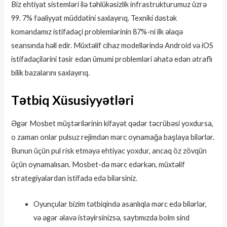
Biz ehtiyat sistemləri ilə təhlükəsizlik infrastrukturumuz üzrə
99. 7% fəaliyyət müddətini saxlayırıq. Texniki dəstək
komandamız istifadəçi problemlərinin 87%-ni ilk əlaqə
seansında həll edir. Müxtəlif cihaz modellərində Android və iOS
istifadəçilərini təsir edən ümumi problemləri əhatə edən ətraflı
bilik bazalarını saxlayırıq.
Tətbiq Xüsusiyyətləri
Əgər Mosbet müştərilərinin kifayət qədər təcrübəsi yoxdursa,
o zaman onlar pulsuz rejimdən mərc oynamağa başlaya bilərlər.
Bunun üçün pul risk etməyə ehtiyac yoxdur, ancaq öz zövqün
üçün oynamalısan. Mosbet-də mərc edərkən, müxtəlif
strategiyalardan istifadə edə bilərsiniz.
Oyunçular bizim tətbiqində asanlıqla mərc edə bilərlər,
və əgər əlavə istəyirsinizsə, saytımızda bolm sind