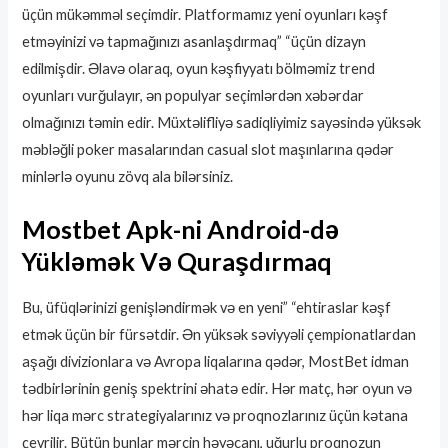
üçün mükəmməl seçimdir. Platformamız yeni oyunları kəşf
etməyinizi və tapmağınızı asanlaşdırmaq” “üçün dizayn
edilmişdir. Əlavə olaraq, oyun kəşfiyyatı bölməmiz trend
oyunları vurğulayır, ən populyar seçimlərdən xəbərdar
olmağınızı təmin edir. Müxtəlifliyə sadiqliyimiz sayəsində yüksək
məbləğli poker masalarından casual slot maşınlarına qədər
minlərlə oyunu zövq ala bilərsiniz.
Mostbet Apk-ni Android-də
Yükləmək Və Quraşdırmaq
Bu, üfüqlərinizi genişləndirmək və en yeni” “ehtiraslar kəşf
etmək üçün bir fürsətdir. Ən yüksək səviyyəli çempionatlardan
aşağı divizionlara və Avropa liqalarına qədər, MostBet idman
tədbirlərinin geniş spektrini əhatə edir. Hər matç, hər oyun və
hər liqa mərc strategiyalarınız və proqnozlarınız üçün kətana
çevrilir. Bütün bunlar mərcin həyəcanı, uğurlu proqnozun