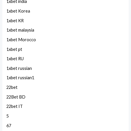
1xbet india
1xbet Korea
1xbet KR
1xbet malaysia
1xbet Morocco
1xbet pt
1xbet RU
1xbet russian
1xbet russian1
22bet
22Bet BD
22bet IT
5
67