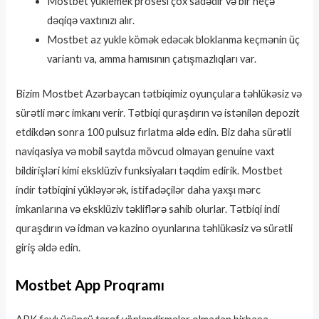
Mostbet yuklemek prosesi çox sadədir və bir neçə
dəqiqə vaxtınızı alır.
Mostbet az yukle kömək edəcək bloklanma keçmənin üç
variantı va, amma hamısının çatışmazlıqları var.
Bizim Mostbet Azərbaycan tətbiqimiz oyunçulara təhlükəsiz və
sürətli mərc imkanı verir. Tətbiqi quraşdırın və istənilən depozit
etdikdən sonra 100 pulsuz fırlatma əldə edin. Biz daha sürətli
naviqasiya və mobil saytda mövcud olmayan genuine vaxt
bildirişləri kimi eksklüziv funksiyaları təqdim edirik. Mostbet
indir tətbiqini yükləyərək, istifadəçilər daha yaxşı mərc
imkanlarına və eksklüziv təkliflərə sahib olurlar. Tətbiqi indi
quraşdırın və idman və kazino oyunlarına təhlükəsiz və sürətli
giriş əldə edin.
Mostbet App Proqramı