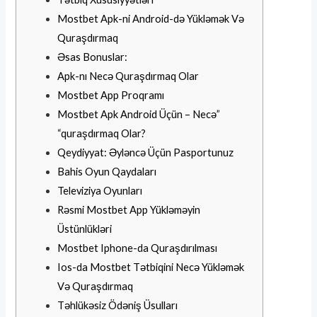
Mostbet Apk-ni Android-də Yükləmək Və
Quraşdırmaq
Əsas Bonuslar:
Apk-nı Necə Quraşdırmaq Olar
Mostbet App Proqramı
Mostbet Apk Android Üçün – Necə”
“quraşdırmaq Olar?
Qeydiyyat: Əyləncə Üçün Pasportunuz
Bahis Oyun Qaydaları
Televiziya Oyunları
Rəsmi Mostbet App Yükləməyin
Üstünlükləri
Mostbet Iphone-da Quraşdırılması
Ios-da Mostbet Tətbiqini Necə Yükləmək
Və Quraşdırmaq
Təhlükəsiz Ödəniş Üsulları