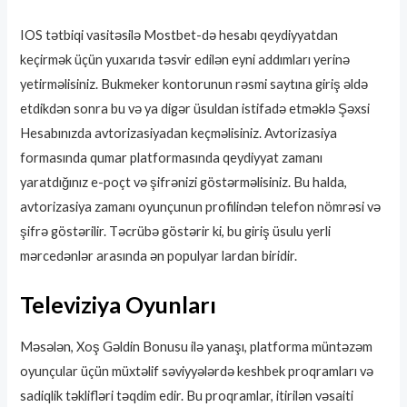
IOS tətbiqi vasitəsilə Mostbet-də hesabı qeydiyyatdan
keçirmək üçün yuxarıda təsvir edilən eyni addımları yerinə
yetirməlisiniz. Bukmeker kontorunun rəsmi saytına giriş əldə
etdikdən sonra bu və ya digər üsuldan istifadə etməklə Şəxsi
Hesabınızda avtorizasiyadan keçməlisiniz. Avtorizasiya
formasında qumar platformasında qeydiyyat zamanı
yaratdığınız e-poçt və şifrənizi göstərməlisiniz. Bu halda,
avtorizasiya zamanı oyunçunun profilindən telefon nömrəsi və
şifrə göstərilir. Təcrübə göstərir ki, bu giriş üsulu yerli
mərcedənlər arasında ən populyar lardan biridir.
Televiziya Oyunları
Məsələn, Xoş Gəldin Bonusu ilə yanaşı, platforma müntəzəm
oyunçular üçün müxtəlif səviyyələrdə keshbek proqramları və
sadiqlik təklifləri təqdim edir. Bu proqramlar, itirilən vəsaiti