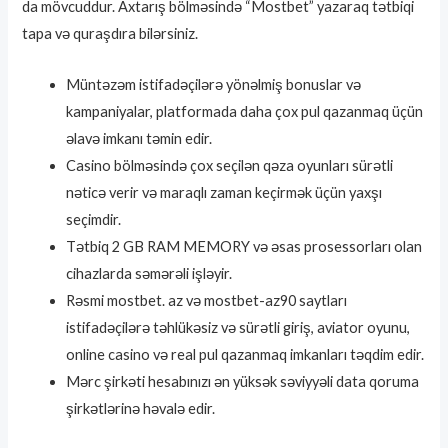
da mövcuddur. Axtarış bölməsində “Mostbet” yazaraq tətbiqi
tapa və quraşdıra bilərsiniz.
Müntəzəm istifadəçilərə yönəlmiş bonuslar və
kampaniyalar, platformada daha çox pul qazanmaq üçün
əlavə imkanı təmin edir.
Casino bölməsində çox seçilən qəza oyunları sürətli
nəticə verir və maraqlı zaman keçirmək üçün yaxşı
seçimdir.
Tətbiq 2 GB RAM MEMORY və əsas prosessorları olan
cihazlarda səmərəli işləyir.
Rəsmi mostbet. az və mostbet-az90 saytları
istifadəçilərə təhlükəsiz və sürətli giriş, aviator oyunu,
online casino və real pul qazanmaq imkanları təqdim edir.
Mərc şirkəti hesabınızı ən yüksək səviyyəli data qoruma
şirkətlərinə həvalə edir.