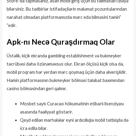
Store-da tapmasanız, asan mobil giriş üçün bu təlimatları izləyə
bilərsiniz. Bu tədbirlər istifadəçilərin məlumat pozuntularından
narahat olmadan platformamızda mərc edə bilməsini təmin”
“edir.
Apk-nı Necə Quraşdırmaq Olar
Üstəlik, kiçik ekranda gambling establishment və bukmeyker
təcrübəsi daha özünəməxsus olur. Ekran ölçüsü kiçik olsa da,
mobil proqram hər yerdən mərc qoymaq üçün daha əlverişlidir.
Həmin platformasının bukmeyker bölməsi tələbat baxımından
casino bölməsindən geri qalmır.
Mosbet saytı Curacao hökumətinin etibarlı lisenziyası
əsasında fəaliyyət göstərir.
Qeyd edilən mərhələlər eyni ardıcıllıqla mobil tətbiqdə də
icra edilə bilər.