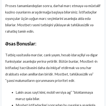
Proses tamamlandıqdan sonra, dərhal mərc etməyə və müxtəlif
kazino oyunlarını araşdırmağa başlaya bilərsiniz. İstifadəçilər
oyunçular üçün uyğun mərc seçimlərini asanlıqla əldə edə
bilərlər. Mostbet rəsmi tətbiqini yükləyərək təhlükəsizlik və
rahatlıq təmin edin.
Əsas Bonuslar:
Tətbiq vasitəsilə mərclər, canlı yayım, hesab idarəçiliyi və digər
funksiyalar asanlıqla yerinə yetirilir. Bütün bunlar, Mostbet-in
istifadəçi təcrübəsini daha da inkişaf etdirmək və onu har
drabbats edən amillərdən biridir. Mostbet, təhlükəsizlik və”
“şəxsi məlumatların qorunmasını prioritet edir.
Lakin əsas sayt kimi, mobil versiya ag” “bloklanmaya
məruz qala bilər.
Mosbet istifadəçiləri sonradan bu oyunlara asanlıqla