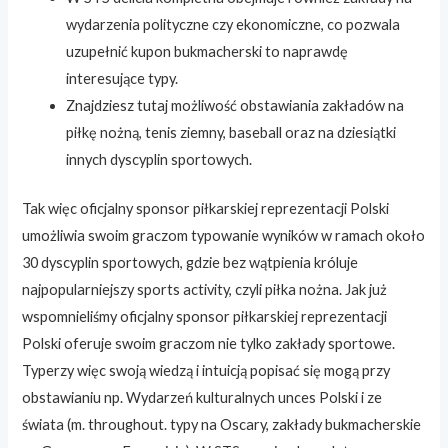
wydarzenia polityczne czy ekonomiczne, co pozwala
uzupełnić kupon bukmacherski to naprawdę
interesujące typy.
Znajdziesz tutaj możliwość obstawiania zakładów na
piłkę nożną, tenis ziemny, baseball oraz na dziesiątki
innych dyscyplin sportowych.
Tak więc oficjalny sponsor piłkarskiej reprezentacji Polski
umożliwia swoim graczom typowanie wyników w ramach około
30 dyscyplin sportowych, gdzie bez wątpienia króluje
najpopularniejszy sports activity, czyli piłka nożna. Jak już
wspomnieliśmy oficjalny sponsor piłkarskiej reprezentacji
Polski oferuje swoim graczom nie tylko zakłady sportowe.
Typerzy więc swoją wiedzą i intuicją popisać się mogą przy
obstawianiu np. Wydarzeń kulturalnych unces Polski i ze
świata (m. throughout. typy na Oscary, zakłady bukmacherskie