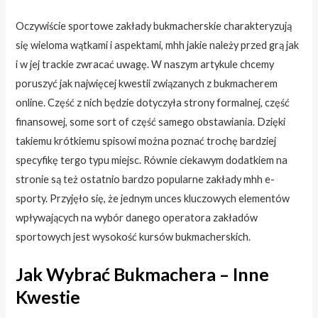
Oczywiście sportowe zakłady bukmacherskie charakteryzują
się wieloma wątkami i aspektami, mhh jakie należy przed grą jak
i w jej trackie zwracać uwagę. W naszym artykule chcemy
poruszyć jak najwięcej kwestii związanych z bukmacherem
online. Część z nich będzie dotyczyła strony formalnej, część
finansowej, some sort of część samego obstawiania. Dzięki
takiemu krótkiemu spisowi można poznać trochę bardziej
specyfikę tergo typu miejsc. Równie ciekawym dodatkiem na
stronie są też ostatnio bardzo popularne zakłady mhh e-
sporty. Przyjęło się, że jednym unces kluczowych elementów
wpływających na wybór danego operatora zakładów
sportowych jest wysokość kursów bukmacherskich.
Jak Wybrać Bukmachera – Inne
Kwestie