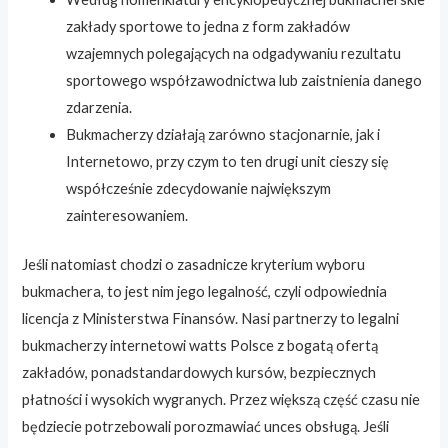
zakłady sportowe to jedna z form zakładów
wzajemnych polegających na odgadywaniu rezultatu
sportowego współzawodnictwa lub zaistnienia danego
zdarzenia.
Bukmacherzy działają zarówno stacjonarnie, jak i
Internetowo, przy czym to ten drugi unit cieszy się
współcześnie zdecydowanie największym
zainteresowaniem.
Jeśli natomiast chodzi o zasadnicze kryterium wyboru
bukmachera, to jest nim jego legalność, czyli odpowiednia
licencja z Ministerstwa Finansów. Nasi partnerzy to legalni
bukmacherzy internetowi watts Polsce z bogatą ofertą
zakładów, ponadstandardowych kursów, bezpiecznych
płatności i wysokich wygranych. Przez większą część czasu nie
będziecie potrzebowali porozmawiać unces obsługą. Jeśli