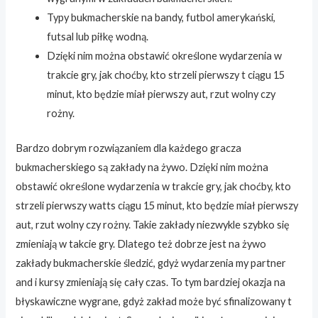
Typy bukmacherskie na bandy, futbol amerykański,
futsal lub piłkę wodną.
Dzięki nim można obstawić określone wydarzenia w
trakcie gry, jak choćby, kto strzeli pierwszy t ciągu 15
minut, kto będzie miał pierwszy aut, rzut wolny czy
rożny.
Bardzo dobrym rozwiązaniem dla każdego gracza
bukmacherskiego są zakłady na żywo. Dzięki nim można
obstawić określone wydarzenia w trakcie gry, jak choćby, kto
strzeli pierwszy watts ciągu 15 minut, kto będzie miał pierwszy
aut, rzut wolny czy rożny. Takie zakłady niezwykle szybko się
zmieniają w takcie gry. Dlatego też dobrze jest na żywo
zakłady bukmacherskie śledzić, gdyż wydarzenia my partner
and i kursy zmieniają się cały czas. To tym bardziej okazja na
błyskawiczne wygrane, gdyż zakład może być sfinalizowany t