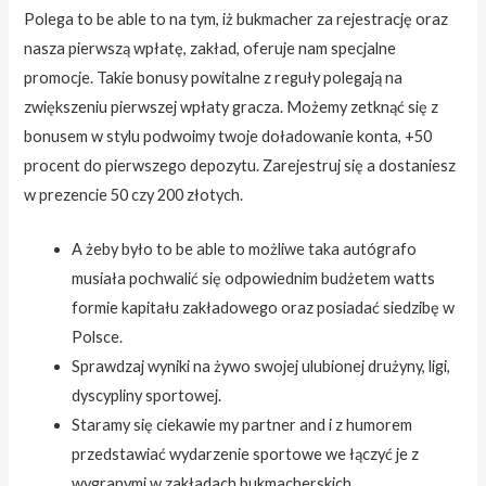
Polega to be able to na tym, iż bukmacher za rejestrację oraz
nasza pierwszą wpłatę, zakład, oferuje nam specjalne
promocje. Takie bonusy powitalne z reguły polegają na
zwiększeniu pierwszej wpłaty gracza. Możemy zetknąć się z
bonusem w stylu podwoimy twoje doładowanie konta, +50
procent do pierwszego depozytu. Zarejestruj się a dostaniesz
w prezencie 50 czy 200 złotych.
A żeby było to be able to możliwe taka autógrafo
musiała pochwalić się odpowiednim budżetem watts
formie kapitału zakładowego oraz posiadać siedzibę w
Polsce.
Sprawdzaj wyniki na żywo swojej ulubionej drużyny, ligi,
dyscypliny sportowej.
Staramy się ciekawie my partner and i z humorem
przedstawiać wydarzenie sportowe we łączyć je z
wygranymi w zakładach bukmacherskich.