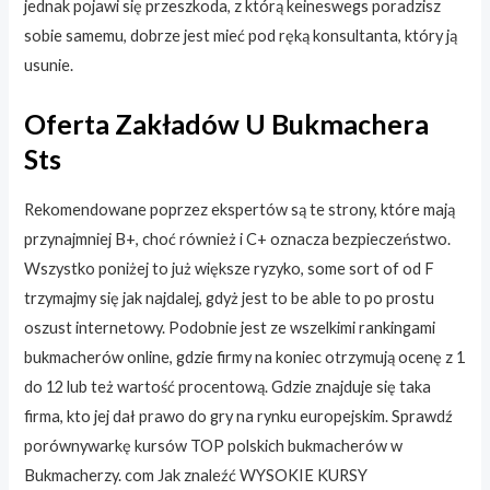
jednak pojawi się przeszkoda, z którą keineswegs poradzisz
sobie samemu, dobrze jest mieć pod ręką konsultanta, który ją
usunie.
Oferta Zakładów U Bukmachera
Sts
Rekomendowane poprzez ekspertów są te strony, które mają
przynajmniej B+, choć również i C+ oznacza bezpieczeństwo.
Wszystko poniżej to już większe ryzyko, some sort of od F
trzymajmy się jak najdalej, gdyż jest to be able to po prostu
oszust internetowy. Podobnie jest ze wszelkimi rankingami
bukmacherów online, gdzie firmy na koniec otrzymują ocenę z 1
do 12 lub też wartość procentową. Gdzie znajduje się taka
firma, kto jej dał prawo do gry na rynku europejskim. Sprawdź
porównywarkę kursów TOP polskich bukmacherów w
Bukmacherzy. com Jak znaleźć WYSOKIE KURSY