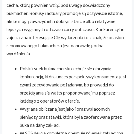
cecha, którą powinien wziąć pod uwagę doświadczony
bukmacher. Bonusy i actually promocje są oczywiście istotne,
ale te mogą zaważyć mhh dobrym starcie albo relatywnie
lepszych wygranych od czasu carry out czasu. Konkurencyjne
zajecia z na interesujące Cię wydarzenia to z znak, że ocasion
renomowanego bukmachera jest naprawdę godna
wyróżnienia.
Polski rynek bukmacherski cechuje się olbrzymią
konkurencją, która unces perspektywy konsumenta jest
czymś zdecydowanie pożądanym, bo prowadzi do
prześcigania się watts proponowanej mu poprzez
każdego z operatorów ofercie.
Wygrana obliczana jest jako iloraz wpłaconych
pieniędzy oraz stawki, która była zaoferowana przez
buka na dany zakład.
W STS delicia kompletna obejmuje również zakłady na