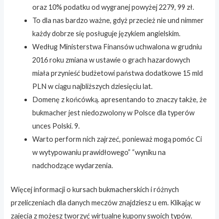
oraz 10% podatku od wygranej powyżej 2279, 99 zł.
To dla nas bardzo ważne, gdyż przecież nie und nimmer
każdy dobrze się posługuje językiem angielskim.
Według Ministerstwa Finansów uchwalona w grudniu
2016 roku zmiana w ustawie o grach hazardowych
miała przynieść budżetowi państwa dodatkowe 15 mld
PLN w ciągu najbliższych dziesięciu lat.
Domenę z końcówką. apresentando to znaczy także, że
bukmacher jest niedozwolony w Polsce dla typerów
unces Polski. 9.
Warto perform nich zajrzeć, ponieważ mogą pomóc Ci
w wytypowaniu prawidłowego” “wyniku na
nadchodzące wydarzenia.
Więcej informacji o kursach bukmacherskich i różnych
przeliczeniach dla danych meczów znajdziesz u em. Klikając w
zajecia z możesz tworzyć wirtualne kupony swoich typów.