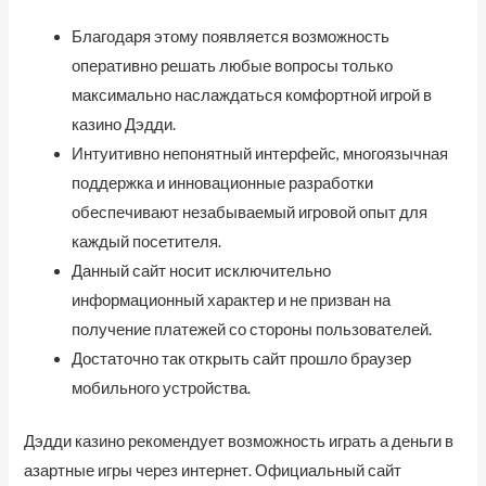
Благодаря этому появляется возможность
оперативно решать любые вопросы только
максимально наслаждаться комфортной игрой в
казино Дэдди.
Интуитивно непонятный интерфейс, многоязычная
поддержка и инновационные разработки
обеспечивают незабываемый игровой опыт для
каждый посетителя.
Данный сайт носит исключительно
информационный характер и не призван на
получение платежей со стороны пользователей.
Достаточно так открыть сайт прошло браузер
мобильного устройства.
Дэдди казино рекомендует возможность играть а деньги в
азартные игры через интернет. Официальный сайт