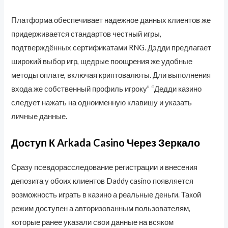
Платформа обеспечивает надежное данных клиентов же
придерживается стандартов честный игры,
подтверждённых сертификатами RNG. Дэдди предлагает
широкий выбор игр, щедрые поощрения же удобные
методы оплате, включая криптовалюты. Дли выполнения
входа же собственный профиль игроку” “Дедди казино
следует нажать на одноименную клавишу и указать
личные данные.
Доступ К Arkada Casino Через Зеркало
Сразу псевдорасследование регистрации и внесения
депозита у обоих клиентов Daddy casino появляется
возможность играть в казино а реальные деньги. Такой
режим доступен а авторизованным пользователям,
которые ранее указали свои данные на всяком