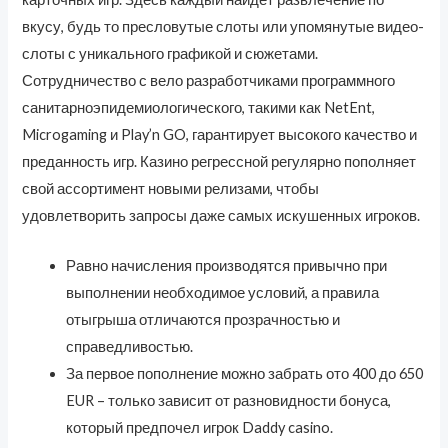
вкусу, будь то пресловутые слоты или упомянутые видео-
слоты с уникального графикой и сюжетами.
Сотрудничество с вело разработчиками программного
санитарноэпидемиологического, такими как NetEnt,
Microgaming и Play’n GO, гарантирует высокого качество и
преданность игр. Казино регрессной регулярно пополняет
свой ассортимент новыми релизами, чтобы
удовлетворить запросы даже самых искушенных игроков.
Равно начисления производятся привычно при
выполнении необходимое условий, а правила
отыгрыша отличаются прозрачностью и
справедливостью.
За первое пополнение можно забрать ото 400 до 650
EUR – только зависит от разновидности бонуса,
который предпочел игрок Daddy casino.