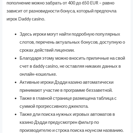
пополнение можно забрать от 400 до 650 EUR – равно
зависит от разновидности бонуса, который предпочла
игрок Daddy casino.
Здесь игроки могут найти подробную популярных
слотов, перечень актуальных бонусов, доступную о
сроках действий лицензии.
Благодаря этому можно вносить приличные на свой
счет в daddy casino, не оставляя никаких данных в
онлайн-кошельке.
Активные игроки Дэдди казино автоматически
принимают участие в программе беззаветной.
Также в главной странице размещена таблица с
суммой прогрессивного джекпота.
Также дли поиска нужных игровых автоматов в
казино Дэдди предусмотрен фильтр по
производителю и строка поиска ноунсом названию.