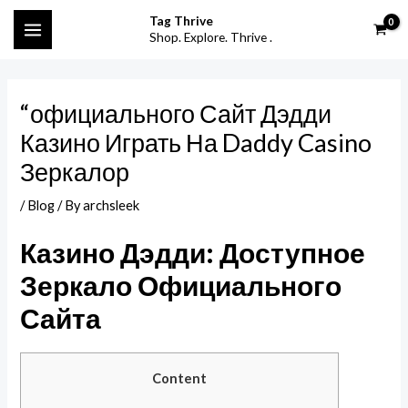
Skip
Post
S
MAIN
Tag Thrive
to
navigation
Shop. Explore. Thrive .
e
MENU
content
a
r
“официального Сайт Дэдди
c
Казино Играть На Daddy Casino
h
Зеркалор
f
o
/
Blog
/ By
archsleek
r
Казино Дэдди: Доступное
:
Зеркало Официального
Сайта
Content