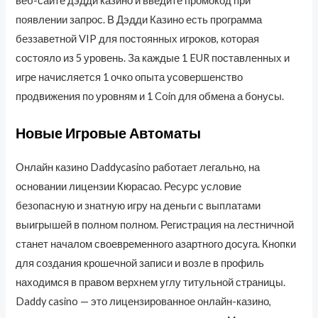
веб-сайте дэдди казино и введите промокод при
появлении запрос. В Дэдди Казино есть программа
беззаветной VIP для постоянных игроков, которая
состояло из 5 уровень. За каждые 1 EUR поставленных и
игре начисляется 1 очко опыта усовершенство
продвижения по уровням и 1 Coin для обмена а бонусы.
Новые Игровые Автоматы
Онлайн казино Daddycasino работает легально, на
основании лицензии Кюрасао. Ресурс условие
безопасную и знатную игру на деньги с выплатами
выигрышей в полном полном. Регистрация на лестничной
станет началом своевременного азартного досуга. Кнопки
для создания крошечной записи и возле в профиль
находимся в правом верхнем углу титульной страницы.
Daddy casino — это лицензированное онлайн-казино,