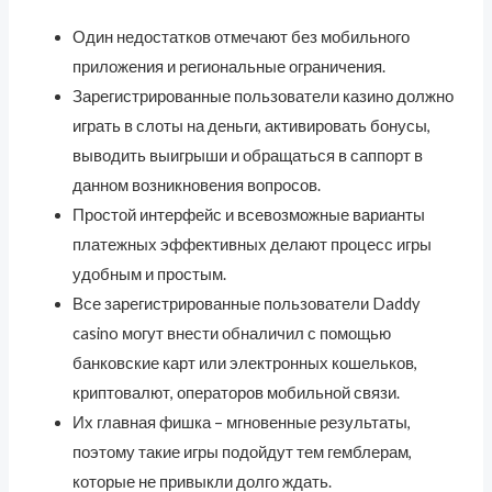
Один недостатков отмечают без мобильного
приложения и региональные ограничения.
Зарегистрированные пользователи казино должно
играть в слоты на деньги, активировать бонусы,
выводить выигрыши и обращаться в саппорт в
данном возникновения вопросов.
Простой интерфейс и всевозможные варианты
платежных эффективных делают процесс игры
удобным и простым.
Все зарегистрированные пользователи Daddy
casino могут внести обналичил с помощью
банковские карт или электронных кошельков,
криптовалют, операторов мобильной связи.
Их главная фишка – мгновенные результаты,
поэтому такие игры подойдут тем гемблерам,
которые не привыкли долго ждать.