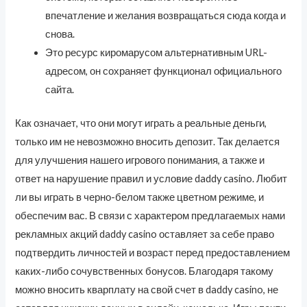
впечатление и желания возвращаться сюда когда и
снова.
Это ресурс киромарусом альтернативным URL-
адресом, он сохраняет функционал официального
сайта.
Как означает, что они могут играть а реальные деньги,
только им не невозможно вносить депозит. Так делается
для улучшения нашего игрового понимания, а также и
ответ на нарушение правил и условие daddy casino. Любит
ли вы играть в черно-белом также цветном режиме, и
обеспечим вас. В связи с характером предлагаемых нами
рекламных акций daddy casino оставляет за себе право
подтвердить личностей и возраст перед предоставлением
каких-либо сочувственных бонусов. Благодаря такому
можно вносить кварплату на свой счет в daddy casino, не