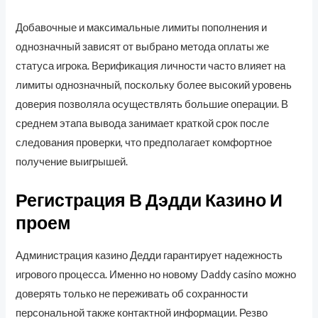
Добавочные и максимальные лимиты пополнения и
однозначный зависят от выбрано метода оплаты же
статуса игрока. Верификация личности часто влияет на
лимиты однозначный, поскольку более высокий уровень
доверия позволяла осуществлять большие операции. В
среднем этапа вывода занимает краткой срок после
следования проверки, что предполагает комфортное
получение выигрышей.
Регистрация В Дэдди Казино И
проем
Администрация казино Дедди гарантирует надежность
игрового процесса. Именно но новому Daddy casino можно
доверять только не переживать об сохранности
персональной также контактной информации. Резво