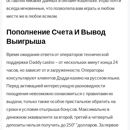
оставляя никаких данных в онлайн-кошельке. Игры почти
всегда мгновенные, что позволяла вам играть и любом
месте же в любое всяком.
Пополнение Счета И Вывод
Выигрыша
Время ожидания ответа от операторов технической
поддержки Daddy casino – от нескольких минут конца 24
часов, но зависит от и загруженности. Операторы
консультируют клиентов Дэдди казино на русском языке.
Перед активацией интересующую разновидности
поощрения невозможно ознакомиться с правилами их
выдачи, только также особое пристальное обратить на
сроки и условия отыгрыша бонусов. Максимально в
денежном эквиваленте за второй, третий а четвертый
депозиты нельзя получить до 250″ “долларов. За первое