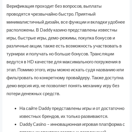
Верификация проходит без вопросов, выплаты
проводятся чрезвычайно быстро. Приятный
минималистичный дизайн, все функции и вкладки удобнее
расположены. В Daddy казино представлены известны
игры, быстрые игры, демо-режимы, покупка бонусов и
различные акции, также есть возможность участвовать в
турнирах и получать но больше бонусов. Трансляции
ведутся в HD качестве для максимального погружения в
этап. Помимо этого, игры можно искать судя названию или
фильтровать по конкретному провайдеру. Также доступна
демо версия игр, не позволяет понять механику игру без
потери денежных средств.
На сайте Daddy представлены игры и от достаточно
известных брендов, их только развиваются.
Daddy Casino – инновационная игровая платформа с