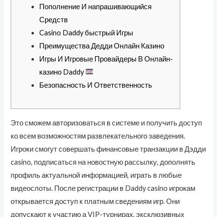
Пополнение И напрашивающийся
Средств
Casino Daddy быстрый Игры
Преимущества Дедди Онлайн Казино
Игры И Игровые Провайдеры В Онлайн-
казино Daddy
Безопасность И Ответственность
Это сможем авторизоваться в системе и получить доступ
ко всем возможностям развлекательного заведения.
Игроки смогут совершать финансовые транзакции в Дэдди
casino, подписаться на новостную рассылку, дополнять
профиль актуальной информацией, играть в любые
видеослоты. После регистрации в Daddy casino игрокам
открывается доступ к платным сведениям игр. Они
допускают к участию а VIP-турнирах, эксклюзивных