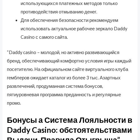
использующихся платежных методов только
противодействия отмыванию денег.
Для обеспечения безопасности рекомендуем
использовать актуальное рабочее зеркало Daddy
Casino с самого сайта.
“Daddy casino – молодой, но активно развивающийся
бренд, обеспечивающий комфортно условия игры каждый
посетителю. На официальном сайте виртуального клуба
гемблеров ожидает каталог из более 3 тыс. Азартных
развлечений, продуманная система бонусов,
пятиуровневая программа преданность и регулярные
промо.
Бонусы а Система Лояльности в
Daddy Casino: обстоятельствами
Выдачи, Правила Отыгрыша”