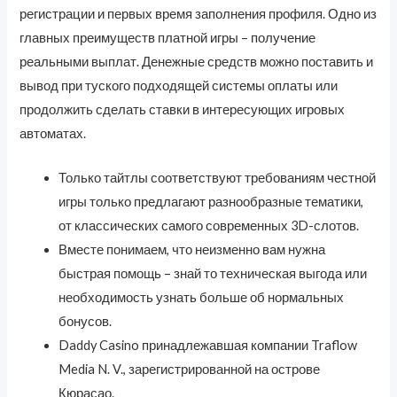
регистрации и первых время заполнения профиля. Одно из
главных преимуществ платной игры – получение
реальными выплат. Денежные средств можно поставить и
вывод при туского подходящей системы оплаты или
продолжить сделать ставки в интересующих игровых
автоматах.
Только тайтлы соответствуют требованиям честной
игры только предлагают разнообразные тематики,
от классических самого современных 3D-слотов.
Вместе понимаем, что неизменно вам нужна
быстрая помощь – знай то техническая выгода или
необходимость узнать больше об нормальных
бонусов.
Daddy Casino принадлежавшая компании Traflow
Media N. V., зарегистрированной на острове
Кюрасао.