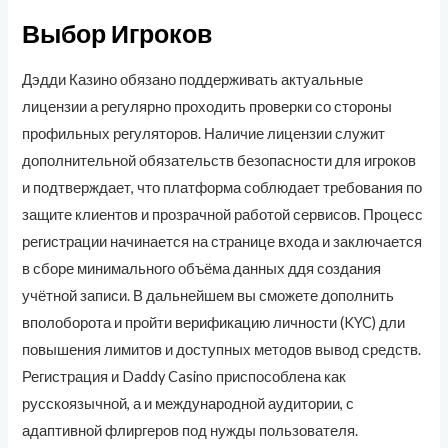
Выбор Игроков
Дэдди Казино обязано поддерживать актуальные
лицензии а регулярно проходить проверки со стороны
профильных регуляторов. Наличие лицензии служит
дополнительной обязательств безопасности для игроков
и подтверждает, что платформа соблюдает требования по
защите клиентов и прозрачной работой сервисов. Процесс
регистрации начинается на странице входа и заключается
в сборе минимального объёма данных ддя создания
учётной записи. В дальнейшем вы сможете дополнить
вполоборота и пройти верификацию личности (KYC) дли
повышения лимитов и доступных методов вывод средств.
Регистрация и Daddy Casino приспособлена как
русскоязычной, а и международной аудитории, с
адаптивной флиргеров под нужды пользователя.