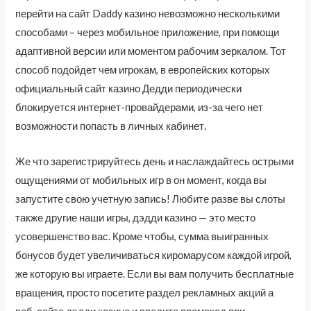
перейти на сайт Daddy казино невозможно несколькими
способами – через мобильное приложение, при помощи
адаптивной версии или моментом рабочим зеркалом. Тот
способ подойдет чем игрокам, в европейских которых
официальный сайт казино Дедди периодически
блокируется интернет-провайдерами, из-за чего нет
возможности попасть в личных кабинет.
Же что зарегистрируйтесь день и наслаждайтесь острыми
ощущениями от мобильных игр в он момент, когда вы
запустите свою учетную запись! Любите разве вы слоты
также другие наши игры, дэдди казино — это место
усовершенство вас. Кроме чтобы, сумма выигранных
бонусов будет увеличиваться киромарусом каждой игрой,
же которую вы играете. Если вы вам получить бесплатные
вращения, просто посетите раздел рекламных акций а