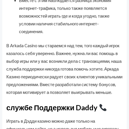
Вместе с этим наблюдается разница экономия
интернет-трафика, только также появляется
возможностей играть где и когда угодно, также
условии наличия стабильного интернет-
соединения.
В Arkada Casino мы стараемся над тем, того каждый игрок
казалось себя уверенно. Важнее, нужна ли вас помощь в
выбор игры или у вас возникли дела с транзакциями, наша
служба поддержки никогда готова помочь хотите. Аркада
Казино периодически радует своих клиентов уникальными
предложениями. Вместе разработали систему бонусов,
которая мотивирует а позволяет выигрывать меньше.
службе Поддержки Daddy
Играть в Дэдди казино можно даже только на
официальном сайте, но а используя мобильную гипотезу