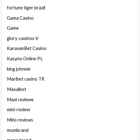
fortune tiger brazil
Gama Casino
Game
glory-casinos tr
KaravanBet Casino
Kasyno Online PL
king johnnie
Maribet casino TR
Masalbet
Maxi reviewe
mini-review
Mini-reviews
mombrand