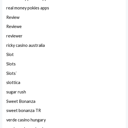
real money pokies apps
Review
Reviewe
reviewer
ricky casino australia
Slot
Slots
Slots`
slottica
sugar rush
Sweet Bonanza
sweet bonanza TR
verde casino hungary