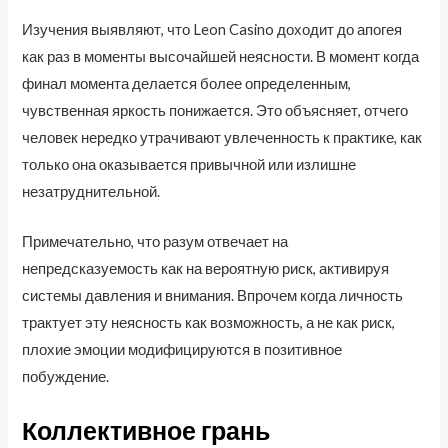
Изучения выявляют, что Leon Casino доходит до апогея
как раз в моменты высочайшей неясности. В момент когда
финал момента делается более определенным,
чувственная яркость понижается. Это объясняет, отчего
человек нередко утрачивают увлеченность к практике, как
только она оказывается привычной или излишне
незатруднительной.
Примечательно, что разум отвечает на
непредсказуемость как на вероятную риск, активируя
системы давления и внимания. Впрочем когда личность
трактует эту неясность как возможность, а не как риск,
плохие эмоции модифицируются в позитивное
побуждение.
Коллективное грань