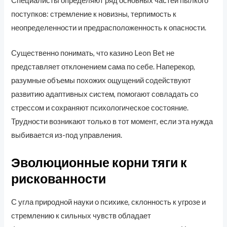
Специалисты определяют ряд основных частей пылкого
поступков: стремление к новизны, терпимость к
неопределенности и предрасположенность к опасности.
Существенно понимать, что казино Leon Bet не
представляет отклонением сама по себе. Наперекор,
разумные объемы похожих ощущений содействуют
развитию адаптивных систем, помогают совладать со
стрессом и сохраняют психологическое состояние.
Трудности возникают только в тот момент, если эта нужда
выбивается из-под управления.
Эволюционные корни тяги к
рискованности
С угла природной науки о психике, склонность к угрозе и
стремлению к сильных чувств обладает