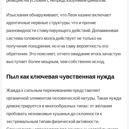
реакцию на условия с непредсказуемым финалом.
Изыскания обнаруживают, что Леон казино включает
идентичные нервные структуры, что и прочие
разновидности стимулирующего действий. Допаминовая
система головного мозга действует не только на
получение поощрения, но и на саму вероятность его
обретения. Это поясняет, отчего ожидание итога зачастую
выступает более мощным, чем собственно исход.
Пыл как ключевая чувственная нужда
Жажда к сильным переживаниям представляет
органичной элементом человеческой натуры. Такая нужда
демонстрируется в многообразных типах: от желания
пробовать незнакомые кушанья до склонности к
экстремальным типам физической активности.