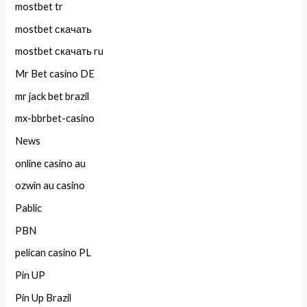
mostbet tr
mostbet скачать
mostbet скачать ru
Mr Bet casino DE
mr jack bet brazil
mx-bbrbet-casino
News
online casino au
ozwin au casino
Pablic
PBN
pelican casino PL
Pin UP
Pin Up Brazil