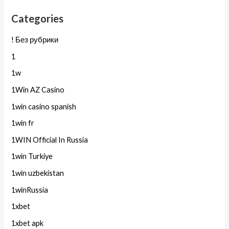
Categories
! Без рубрики
1
1w
1Win AZ Casino
1win casino spanish
1win fr
1WIN Official In Russia
1win Turkiye
1win uzbekistan
1winRussia
1xbet
1xbet apk