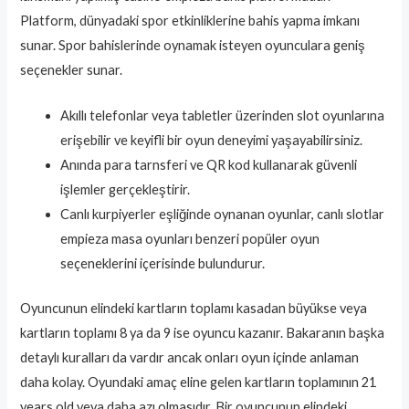
Platform, dünyadaki spor etkinliklerine bahis yapma imkanı
sunar. Spor bahislerinde oynamak isteyen oyunculara geniş
seçenekler sunar.
Akıllı telefonlar veya tabletler üzerinden slot oyunlarına
erişebilir ve keyifli bir oyun deneyimi yaşayabilirsiniz.
Anında para tarnsferi ve QR kod kullanarak güvenli
işlemler gerçekleştirir.
Canlı kurpiyerler eşliğinde oynanan oyunlar, canlı slotlar
empieza masa oyunları benzeri popüler oyun
seçeneklerini içerisinde bulundurur.
Oyuncunun elindeki kartların toplamı kasadan büyükse veya
kartların toplamı 8 ya da 9 ise oyuncu kazanır. Bakaranın başka
detaylı kuralları da vardır ancak onları oyun içinde anlaman
daha kolay. Oyundaki amaç eline gelen kartların toplamının 21
years old veya daha azı olmasıdır. Bir oyuncunun elindeki