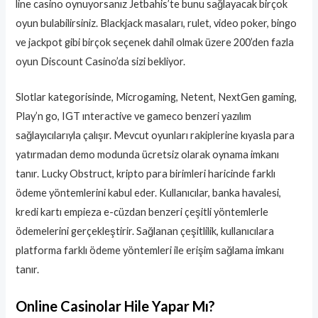
line casino oynuyorsanız Jetbahis’te bunu sağlayacak birçok
oyun bulabilirsiniz. Blackjack masaları, rulet, video poker, bingo
ve jackpot gibi birçok seçenek dahil olmak üzere 200’den fazla
oyun Discount Casino’da sizi bekliyor.
Slotlar kategorisinde, Microgaming, Netent, NextGen gaming,
Play’n go, IGT ınteractive ve gameco benzeri yazılım
sağlayıcılarıyla çalışır. Mevcut oyunları rakiplerine kıyasla para
yatırmadan demo modunda ücretsiz olarak oynama imkanı
tanır. Lucky Obstruct, kripto para birimleri haricinde farklı
ödeme yöntemlerini kabul eder. Kullanıcılar, banka havalesi,
kredi kartı empieza e-cüzdan benzeri çeşitli yöntemlerle
ödemelerini gerçekleştirir. Sağlanan çeşitlilik, kullanıcılara
platforma farklı ödeme yöntemleri ile erişim sağlama imkanı
tanır.
Online Casinolar Hile Yapar Mı?