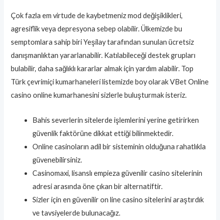
Çok fazla em virtude de kaybetmeniz mod değişiklikleri,
agresiflik veya depresyona sebep olabilir. Ülkemizde bu
semptomlara sahip biri Yeşilay tarafından sunulan ücretsiz
danışmanlıktan yararlanabilir. Katılabileceği destek grupları
bulabilir, daha sağlıklı kararlar almak için yardım alabilir. Top
Türk çevrimiçi kumarhaneleri listemizde boy olarak VBet Online
casino online kumarhanesini sizlerle buluşturmak isteriz.
Bahis severlerin sitelerde işlemlerini yerine getirirken
güvenlik faktörüne dikkat ettiği bilinmektedir.
Online casinoların adil bir sisteminin olduğuna rahatlıkla
güvenebilirsiniz.
Casinomaxi, lisanslı empieza güvenilir casino sitelerinin
adresi arasında öne çıkan bir alternatiftir.
Sizler için en güvenilir on line casino sitelerini araştırdık
ve tavsiyelerde bulunacağız.