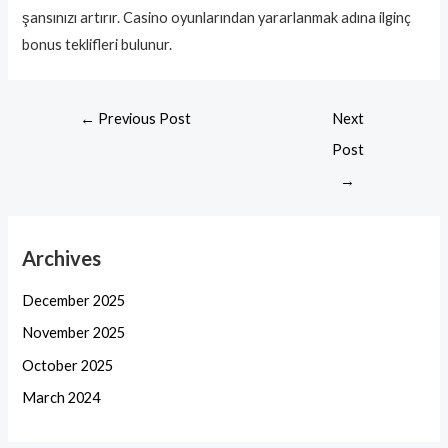
şansınızı artırır. Casino oyunlarından yararlanmak adına ilginç
bonus teklifleri bulunur.
←
Previous Post
Next
Post
→
Archives
December 2025
November 2025
October 2025
March 2024