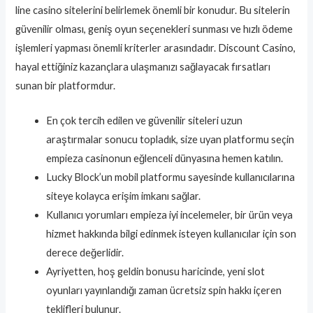
line casino sitelerini belirlemek önemli bir konudur. Bu sitelerin
güvenilir olması, geniş oyun seçenekleri sunması ve hızlı ödeme
işlemleri yapması önemli kriterler arasındadır. Discount Casino,
hayal ettiğiniz kazançlara ulaşmanızı sağlayacak fırsatları
sunan bir platformdur.
En çok tercih edilen ve güvenilir siteleri uzun
araştırmalar sonucu topladık, size uyan platformu seçin
empieza casinonun eğlenceli dünyasına hemen katılın.
Lucky Block’un mobil platformu sayesinde kullanıcılarına
siteye kolayca erişim imkanı sağlar.
Kullanıcı yorumları empieza iyi incelemeler, bir ürün veya
hizmet hakkında bilgi edinmek isteyen kullanıcılar için son
derece değerlidir.
Ayriyetten, hoş geldin bonusu haricinde, yeni slot
oyunları yayınlandığı zaman ücretsiz spin hakkı içeren
teklifleri bulunur.