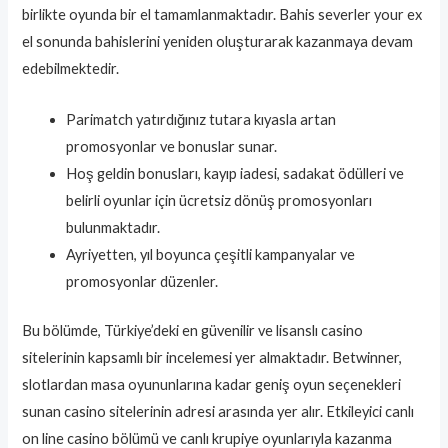
birlikte oyunda bir el tamamlanmaktadır. Bahis severler your ex
el sonunda bahislerini yeniden oluşturarak kazanmaya devam
edebilmektedir.
Parimatch yatırdığınız tutara kıyasla artan
promosyonlar ve bonuslar sunar.
Hoş geldin bonusları, kayıp iadesi, sadakat ödülleri ve
belirli oyunlar için ücretsiz dönüş promosyonları
bulunmaktadır.
Ayriyetten, yıl boyunca çeşitli kampanyalar ve
promosyonlar düzenler.
Bu bölümde, Türkiye’deki en güvenilir ve lisanslı casino
sitelerinin kapsamlı bir incelemesi yer almaktadır. Betwinner,
slotlardan masa oyununlarına kadar geniş oyun seçenekleri
sunan casino sitelerinin adresi arasında yer alır. Etkileyici canlı
on line casino bölümü ve canlı krupiye oyunlarıyla kazanma