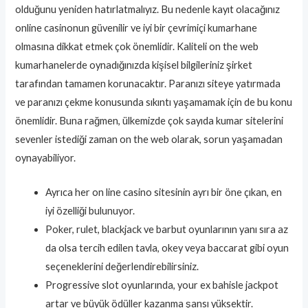
olduğunu yeniden hatırlatmalıyız. Bu nedenle kayıt olacağınız
online casinonun güvenilir ve iyi bir çevrimiçi kumarhane
olmasına dikkat etmek çok önemlidir. Kaliteli on the web
kumarhanelerde oynadığınızda kişisel bilgileriniz şirket
tarafından tamamen korunacaktır. Paranızı siteye yatırmada
ve paranızı çekme konusunda sıkıntı yaşamamak için de bu konu
önemlidir. Buna rağmen, ülkemizde çok sayıda kumar sitelerini
sevenler istediği zaman on the web olarak, sorun yaşamadan
oynayabiliyor.
Ayrıca her on line casino sitesinin ayrı bir öne çıkan, en
iyi özelliği bulunuyor.
Poker, rulet, blackjack ve barbut oyunlarının yanı sıra az
da olsa tercih edilen tavla, okey veya baccarat gibi oyun
seçeneklerini değerlendirebilirsiniz.
Progressive slot oyunlarında, your ex bahisle jackpot
artar ve büyük ödüller kazanma şansı yüksektir.