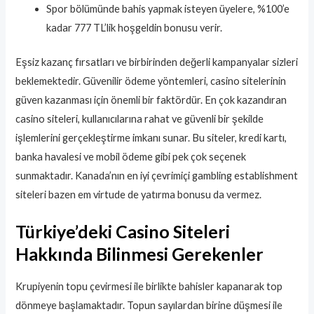
Spor bölümünde bahis yapmak isteyen üyelere, %100’e
kadar 777 TL’lik hoşgeldin bonusu verir.
Eşsiz kazanç fırsatları ve birbirinden değerli kampanyalar sizleri
beklemektedir. Güvenilir ödeme yöntemleri, casino sitelerinin
güven kazanması için önemli bir faktördür. En çok kazandıran
casino siteleri, kullanıcılarına rahat ve güvenli bir şekilde
işlemlerini gerçekleştirme imkanı sunar. Bu siteler, kredi kartı,
banka havalesi ve mobil ödeme gibi pek çok seçenek
sunmaktadır. Kanada’nın en iyi çevrimiçi gambling establishment
siteleri bazen em virtude de yatırma bonusu da vermez.
Türkiye’deki Casino Siteleri
Hakkında Bilinmesi Gerekenler
Krupiyenin topu çevirmesi ile birlikte bahisler kapanarak top
dönmeye başlamaktadır. Topun sayılardan birine düşmesi ile