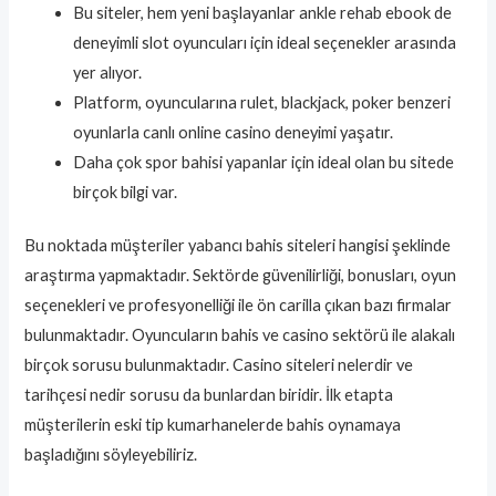
Bu siteler, hem yeni başlayanlar ankle rehab ebook de
deneyimli slot oyuncuları için ideal seçenekler arasında
yer alıyor.
Platform, oyuncularına rulet, blackjack, poker benzeri
oyunlarla canlı online casino deneyimi yaşatır.
Daha çok spor bahisi yapanlar için ideal olan bu sitede
birçok bilgi var.
Bu noktada müşteriler yabancı bahis siteleri hangisi şeklinde
araştırma yapmaktadır. Sektörde güvenilirliği, bonusları, oyun
seçenekleri ve profesyonelliği ile ön carilla çıkan bazı firmalar
bulunmaktadır. Oyuncuların bahis ve casino sektörü ile alakalı
birçok sorusu bulunmaktadır. Casino siteleri nelerdir ve
tarihçesi nedir sorusu da bunlardan biridir. İlk etapta
müşterilerin eski tip kumarhanelerde bahis oynamaya
başladığını söyleyebiliriz.