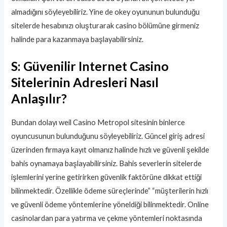
almadığını söyleyebiliriz. Yine de okey oyununun bulunduğu
sitelerde hesabınızı oluşturarak casino bölümüne girmeniz
halinde para kazanmaya başlayabilirsiniz.
S: Güvenilir Internet Casino
Sitelerinin Adresleri Nasıl
Anlaşılır?
Bundan dolayı weil Casino Metropol sitesinin binlerce
oyuncusunun bulunduğunu söyleyebiliriz. Güncel giriş adresi
üzerinden firmaya kayıt olmanız halinde hızlı ve güvenli şekilde
bahis oynamaya başlayabilirsiniz. Bahis severlerin sitelerde
işlemlerini yerine getirirken güvenlik faktörüne dikkat ettiği
bilinmektedir. Özellikle ödeme süreçlerinde” “müşterilerin hızlı
ve güvenli ödeme yöntemlerine yöneldiği bilinmektedir. Online
casinolardan para yatırma ve çekme yöntemleri noktasında