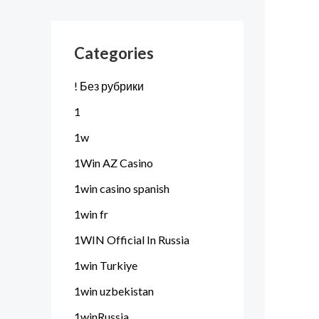
Categories
! Без рубрики
1
1w
1Win AZ Casino
1win casino spanish
1win fr
1WIN Official In Russia
1win Turkiye
1win uzbekistan
1winRussia