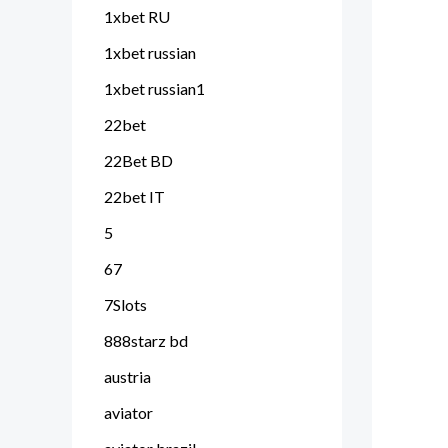
1xbet RU
1xbet russian
1xbet russian1
22bet
22Bet BD
22bet IT
5
67
7Slots
888starz bd
austria
aviator