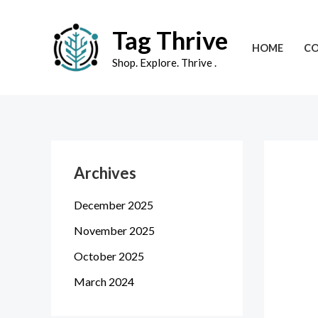
Skip
Po
S
to
nav
Tag Thrive
e
HOME
CO
content
a
Shop. Explore. Thrive .
r
c
h
f
o
Archives
r
December 2025
:
November 2025
October 2025
March 2024