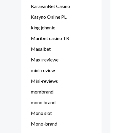
KaravanBet Casino
Kasyno Online PL
king johnnie
Maribet casino TR
Masalbet
Maxi reviewe
mini-review
Mini-reviews
mombrand
mono brand
Mono slot
Mono-brand