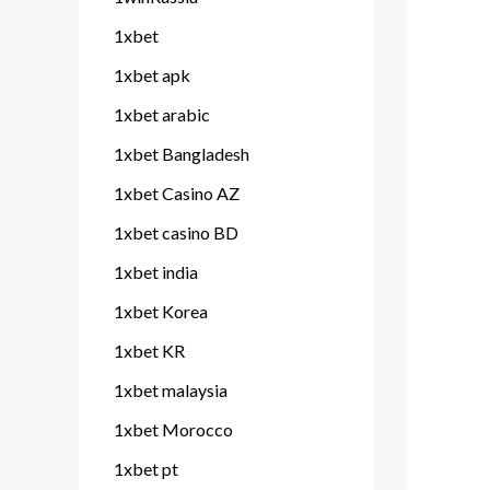
1xbet
1xbet apk
1xbet arabic
1xbet Bangladesh
1xbet Casino AZ
1xbet casino BD
1xbet india
1xbet Korea
1xbet KR
1xbet malaysia
1xbet Morocco
1xbet pt