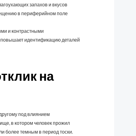
агоухающих запахов и вкусов
мещению в периферийном поле
ыми и контрастными
и повышает идентификацию деталей
тклик на
другому под влиянием
ще, в котором человек прожил
ли более темным в период тоски.