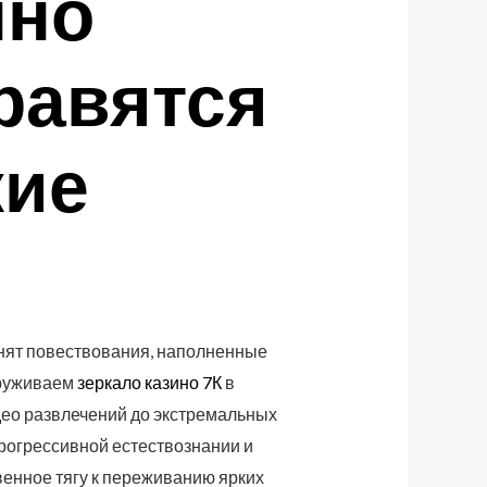
нно
равятся
кие
анят повествования, наполненные
аруживаем
зеркало казино 7К
в
идео развлечений до экстремальных
прогрессивной естествознании и
енное тягу к переживанию ярких