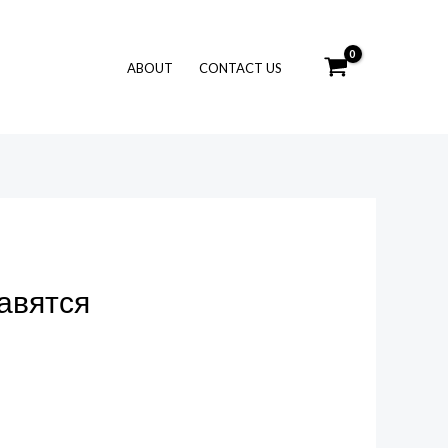
ABOUT
CONTACT US
авятся