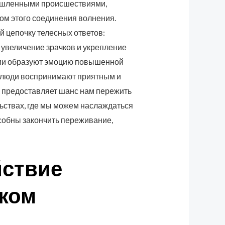
мышленными происшествиями,
ом этого соединения волнения.
 цепочку телесных ответов:
 увеличение зрачков и укрепление
ции образуют эмоцию повышенной
о люди воспринимают приятным и
 предоставляет шанс нам пережить
ьствах, где мы можем наслаждаться
собны закончить переживание,
йствие
ском