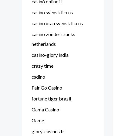
casinò online it
casino svensk licens
casino utan svensk licens
casino zonder crucks
netherlands
casino-glory india
crazy time
csdino
Fair Go Casino
fortune tiger brazil
Gama Casino
Game
glory-casinos tr