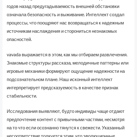
годов назад предугадываемость внешней обстановки
означала безопасность и выживание. Интеллект создал
процессы, что поощряют нас возвращаться к надежным
источникам наслаждения и сторониться незнакомых
опасностей.
vavada выражается в этом, как мы отбираем развлечения.
Знакомые структуры рассказа, мелодичные паттерны или
игровые механики формируют ощущение надежности на
подсознательном плане. Наш исконный интеллект
интерпретирует предсказуемость в качестве признак
стабильности.
Исследования выявляют, будто индивиды чаще отдают
предпочтение контент с привычными частями, несмотря
на то что если осознанно тянутся к свежести. Указанный
несоответствие толкуется этим, что эволюционные