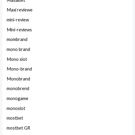
Masalbet
Maxi reviewe
mini-review
Mini-reviews
mombrand
mono brand
Mono slot
Mono-brand
Monobrand
monobrend
monogame
monoslot
mostbet
mostbet GR