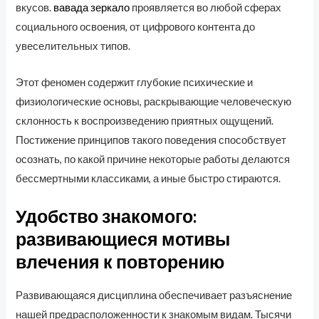
вкусов.
вавада зеркало
проявляется во любой сферах
социального освоения, от цифрового контента до
увеселительных типов.
Этот феномен содержит глубокие психические и
физиологические основы, раскрывающие человеческую
склонность к воспроизведению приятных ощущений.
Постижение принципов такого поведения способствует
осознать, по какой причине некоторые работы делаются
бессмертными классиками, а иные быстро стираются.
Удобство знакомого:
развивающиеся мотивы
влечения к повторению
Развивающаяся дисциплина обеспечивает разъяснение
нашей предрасположенности к знакомым видам. Тысячи