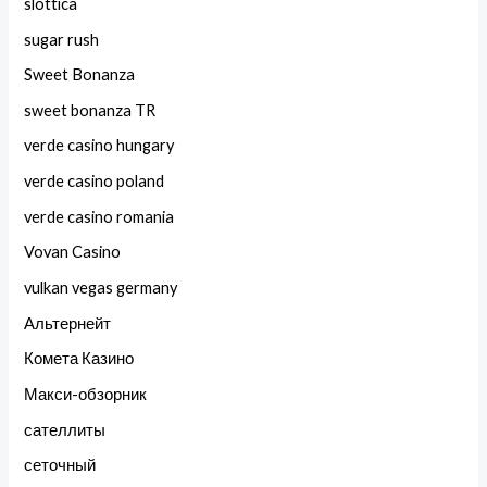
slottica
sugar rush
Sweet Bonanza
sweet bonanza TR
verde casino hungary
verde casino poland
verde casino romania
Vovan Casino
vulkan vegas germany
Альтернейт
Комета Казино
Макси-обзорник
сателлиты
сеточный