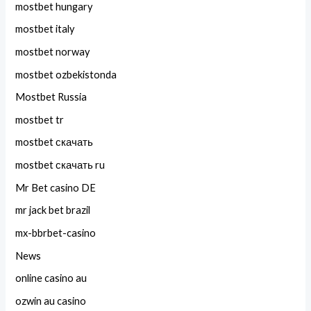
mostbet hungary
mostbet italy
mostbet norway
mostbet ozbekistonda
Mostbet Russia
mostbet tr
mostbet скачать
mostbet скачать ru
Mr Bet casino DE
mr jack bet brazil
mx-bbrbet-casino
News
online casino au
ozwin au casino