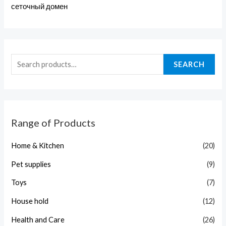
сеточный домен
SEARCH
Range of Products
Home & Kitchen
(20)
Pet supplies
(9)
Toys
(7)
House hold
(12)
Health and Care
(26)