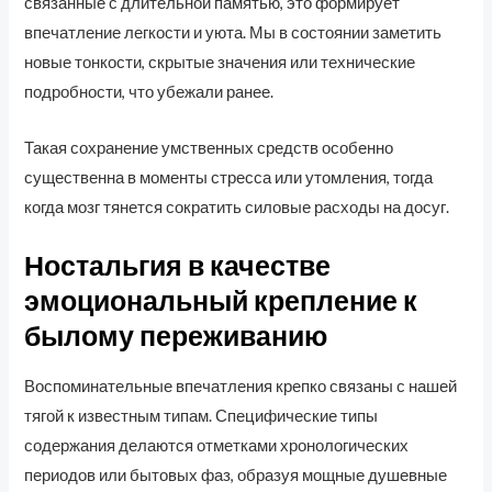
связанные с длительной памятью, это формирует
впечатление легкости и уюта. Мы в состоянии заметить
новые тонкости, скрытые значения или технические
подробности, что убежали ранее.
Такая сохранение умственных средств особенно
существенна в моменты стресса или утомления, тогда
когда мозг тянется сократить силовые расходы на досуг.
Ностальгия в качестве
эмоциональный крепление к
былому переживанию
Воспоминательные впечатления крепко связаны с нашей
тягой к известным типам. Специфические типы
содержания делаются отметками хронологических
периодов или бытовых фаз, образуя мощные душевные