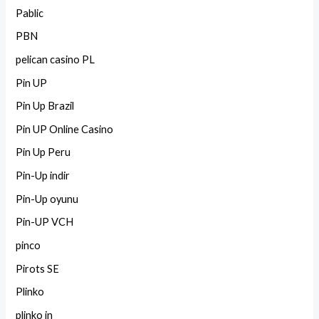
Pablic
PBN
pelican casino PL
Pin UP
Pin Up Brazil
Pin UP Online Casino
Pin Up Peru
Pin-Up indir
Pin-Up oyunu
Pin-UP VCH
pinco
Pirots SE
Plinko
plinko in