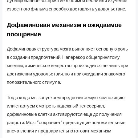
дублированное восприятие любимой песни или изучение
известного фильма способно доставлять удовольствие.
Дофаминовая механизм и ожидаемое
поощрение
Дофаминовая структура мозга выполняет основную роль
в создании предпочтений. Наперекор общепринятому
мнению, химическое вещество производится не лишь при
достижении удовольствия, но и при ожидании знакомого
положительного стимула.
Тогда когда мы запускаем предпочитаемую композицию
или стартуем смотреть надежный телесериал,
дофаминовые клетки активируются еще до получения
радости. Мозг “сохраняет” предыдущие положительные
впечатления и предварительно готовит механизм