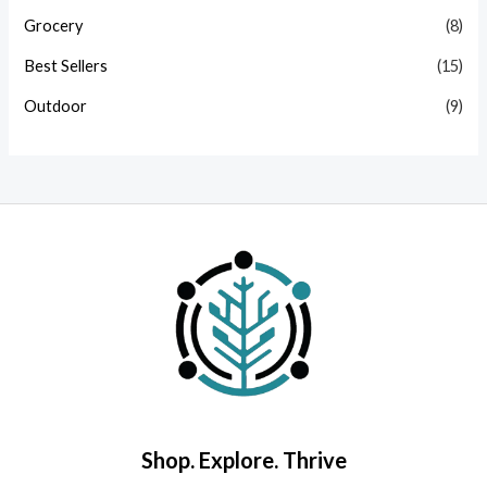
Grocery
(8)
Best Sellers
(15)
Outdoor
(9)
Shop. Explore. Thrive