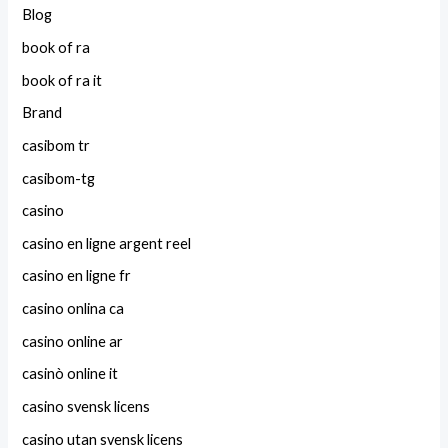
Blog
book of ra
book of ra it
Brand
casibom tr
casibom-tg
casino
casino en ligne argent reel
casino en ligne fr
casino onlina ca
casino online ar
casinò online it
casino svensk licens
casino utan svensk licens