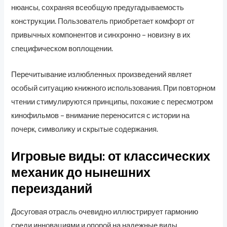
нюансы, сохраняя всеобщую предугадываемость
конструкции. Пользователь приобретает комфорт от
привычных компонентов и синхронно – новизну в их
специфическом воплощении.
Перечитывание излюбленных произведений являет
особый ситуацию книжного использования. При повторном
чтении стимулируются принципы, похожие с пересмотром
кинофильмов – внимание переносится с истории на
почерк, символику и скрытые содержания.
Игровые виды: от классических
механик до нынешних
переизданий
Досуговая отрасль очевидно иллюстрирует гармонию
среди инновациями и опорой на надежные виды.