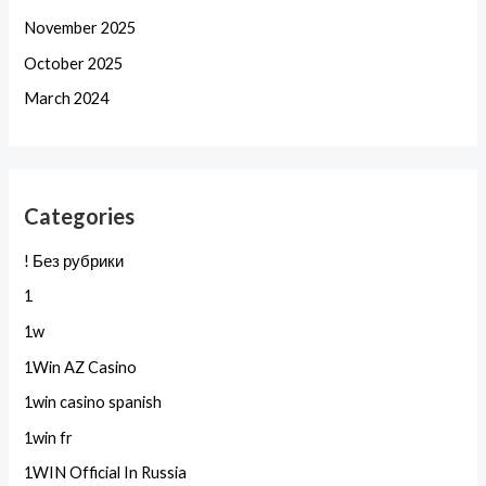
November 2025
October 2025
March 2024
Categories
! Без рубрики
1
1w
1Win AZ Casino
1win casino spanish
1win fr
1WIN Official In Russia