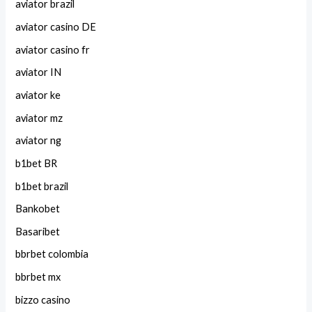
aviator brazil
aviator casino DE
aviator casino fr
aviator IN
aviator ke
aviator mz
aviator ng
b1bet BR
b1bet brazil
Bankobet
Basaribet
bbrbet colombia
bbrbet mx
bizzo casino