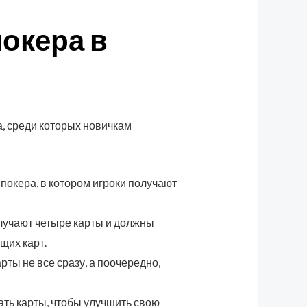
окера в
, среди которых новичкам
покера, в котором игроки получают
олучают четыре карты и должны
щих карт.
рты не все сразу, а поочередно,
ть карты, чтобы улучшить свою