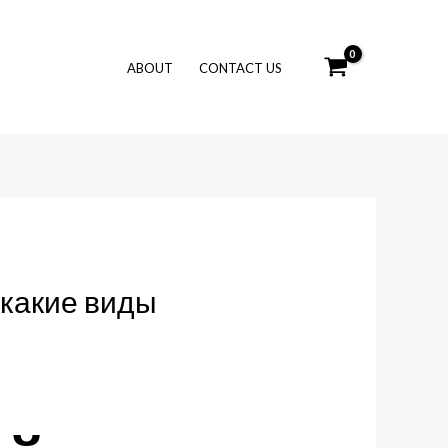
ABOUT
CONTACT US
 какие виды