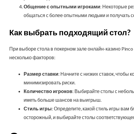
Общение с опытными игроками
: Некоторые р
общаться с более опытными людьми и получать с
Как выбрать подходящий стол?
При выборе стола в покерном зале онлайн-казино Pinco
несколько факторов:
Размер ставки
: Начните с низких ставок, чтобы 
минимизировать риски.
Количество игроков
: Выбирайте столы с небол
иметь больше шансов на выигрыш.
Стиль игры
: Определите, какой стиль игры вам 
осторожный, и выбирайте столы соответствующег