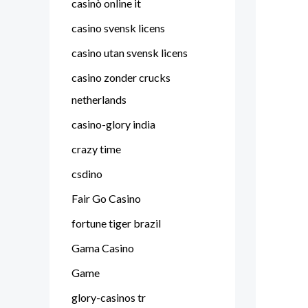
casinò online it
casino svensk licens
casino utan svensk licens
casino zonder crucks
netherlands
casino-glory india
crazy time
csdino
Fair Go Casino
fortune tiger brazil
Gama Casino
Game
glory-casinos tr