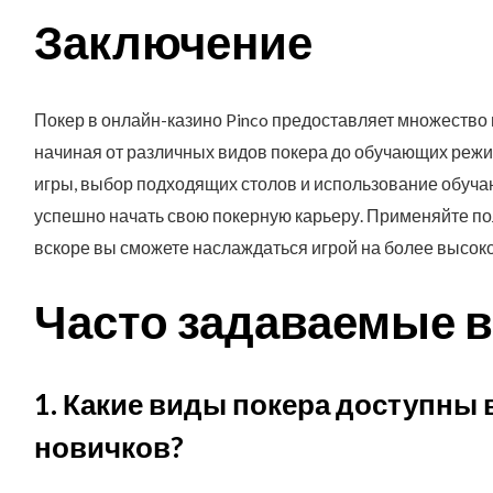
Заключение
Покер в онлайн-казино Pinco предоставляет множество
начиная от различных видов покера до обучающих реж
игры, выбор подходящих столов и использование обуча
успешно начать свою покерную карьеру. Применяйте пол
вскоре вы сможете наслаждаться игрой на более высок
Часто задаваемые 
1. Какие виды покера доступны в
новичков?