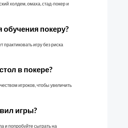
ский холдем, омаха, стад-покер и
я обучения покеру?
ут практиковать игру без риска
стол в покере?
чеством игроков, чтобы увеличить
авил игры?
а и попробуйте сыграть на