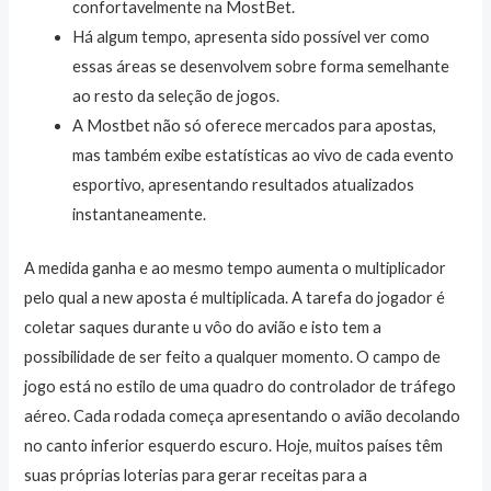
confortavelmente na MostBet.
Há algum tempo, apresenta sido possível ver como
essas áreas se desenvolvem sobre forma semelhante
ao resto da seleção de jogos.
A Mostbet não só oferece mercados para apostas,
mas também exibe estatísticas ao vivo de cada evento
esportivo, apresentando resultados atualizados
instantaneamente.
A medida ganha e ao mesmo tempo aumenta o multiplicador
pelo qual a new aposta é multiplicada. A tarefa do jogador é
coletar saques durante u vôo do avião e isto tem a
possibilidade de ser feito a qualquer momento. O campo de
jogo está no estilo de uma quadro do controlador de tráfego
aéreo. Cada rodada começa apresentando o avião decolando
no canto inferior esquerdo escuro. Hoje, muitos países têm
suas próprias loterias para gerar receitas para a