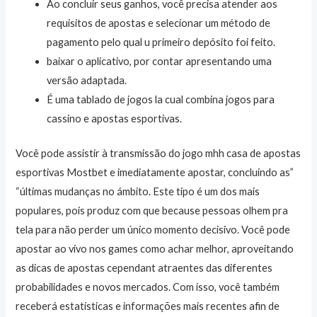
Ao concluir seus ganhos, você precisa atender aos
requisitos de apostas e selecionar um método de
pagamento pelo qual u primeiro depósito foi feito.
baixar o aplicativo, por contar apresentando uma
versão adaptada.
É uma tablado de jogos la cual combina jogos para
cassino e apostas esportivas.
Você pode assistir à transmissão do jogo mhh casa de apostas
esportivas Mostbet e imediatamente apostar, concluindo as”
“últimas mudanças no ámbito. Este tipo é um dos mais
populares, pois produz com que because pessoas olhem pra
tela para não perder um único momento decisivo. Você pode
apostar ao vivo nos games como achar melhor, aproveitando
as dicas de apostas cependant atraentes das diferentes
probabilidades e novos mercados. Com isso, você também
receberá estatísticas e informações mais recentes afin de