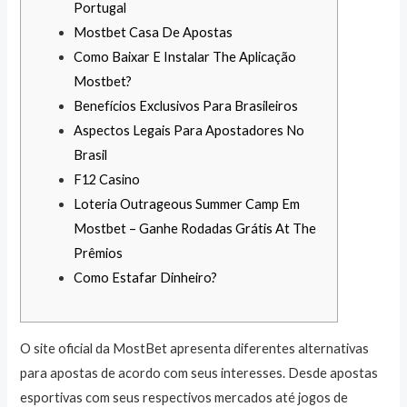
Portugal
Mostbet Casa De Apostas
Como Baixar E Instalar The Aplicação
Mostbet?
Benefícios Exclusivos Para Brasileiros
Aspectos Legais Para Apostadores No
Brasil
F12 Casino
Loteria Outrageous Summer Camp Em
Mostbet – Ganhe Rodadas Grátis At The
Prêmios
Como Estafar Dinheiro?
O site oficial da MostBet apresenta diferentes alternativas
para apostas de acordo com seus interesses. Desde apostas
esportivas com seus respectivos mercados até jogos de