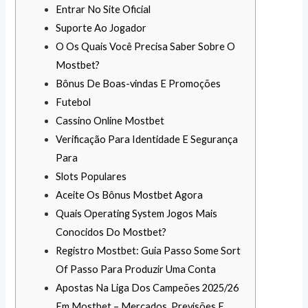
Entrar No Site Oficial
Suporte Ao Jogador
O Os Quais Você Precisa Saber Sobre O
Mostbet?
Bônus De Boas-vindas E Promoções
Futebol
Cassino Online Mostbet
Verificação Para Identidade E Segurança
Para
Slots Populares
Aceite Os Bônus Mostbet Agora
Quais Operating System Jogos Mais
Conocidos Do Mostbet?
Registro Mostbet: Guia Passo Some Sort
Of Passo Para Produzir Uma Conta
Apostas Na Liga Dos Campeões 2025/26
Em Mostbet – Mercados, Previsões E