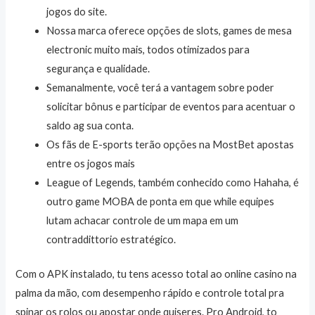
jogos do site.
Nossa marca oferece opções de slots, games de mesa
electronic muito mais, todos otimizados para
segurança e qualidade.
Semanalmente, você terá a vantagem sobre poder
solicitar bônus e participar de eventos para acentuar o
saldo ag sua conta.
Os fãs de E-sports terão opções na MostBet apostas
entre os jogos mais
League of Legends, também conhecido como Hahaha, é
outro game MOBA de ponta em que while equipes
lutam achacar controle de um mapa em um
contraddittorio estratégico.
Com o APK instalado, tu tens acesso total ao online casino na
palma da mão, com desempenho rápido e controle total pra
spinar os rolos ou apostar onde quiseres. Pro Android, to