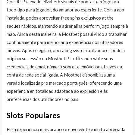
Com RTP elevado elizabeth visuais de ponta, tem jogo pra
todo tipo para jogador, do amador ao experiente. Com a app
instalada, podes aproveitar free spins exclusivos at the
saques rápidos, mantendo a adrenalina perform jogo sempre à
mão. Ainda desta maneira, a Mostbet possui vindo a trabalhar
continuamente para melhorar a experiência dos utilizadores
móveis. Após o registo, operating system utilizadores podem
originarse sessão na Mostbet PT utilizando while suas
credenciais de email, número sobre telemóvel ou através da
conta de rede social ligada. A Mostbet disponibiliza uma
versão localizada pro mercado português, oferecendo uma
experiência en totalidad adaptada ao expresión e às
preferências dos utilizadores no país.
Slots Populares
Essa experiência mais pratico e envolvente é muito apreciada