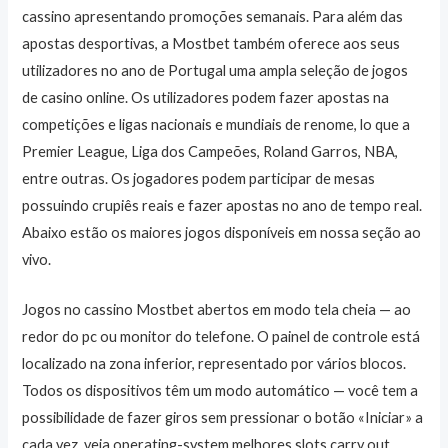
cassino apresentando promoções semanais. Para além das
apostas desportivas, a Mostbet também oferece aos seus
utilizadores no ano de Portugal uma ampla seleção de jogos
de casino online. Os utilizadores podem fazer apostas na
competições e ligas nacionais e mundiais de renome, lo que a
Premier League, Liga dos Campeões, Roland Garros, NBA,
entre outras. Os jogadores podem participar de mesas
possuindo crupiês reais e fazer apostas no ano de tempo real.
Abaixo estão os maiores jogos disponíveis em nossa seção ao
vivo.
Jogos no cassino Mostbet abertos em modo tela cheia — ao
redor do pc ou monitor do telefone. O painel de controle está
localizado na zona inferior, representado por vários blocos.
Todos os dispositivos têm um modo automático — você tem a
possibilidade de fazer giros sem pressionar o botão «Iniciar» a
cada vez, veja operating-system melhores slots carry out