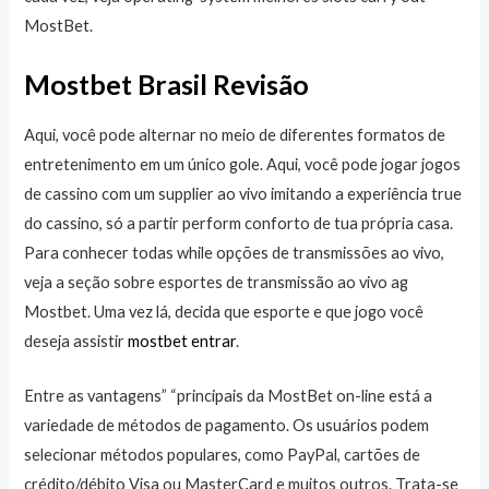
MostBet.
Mostbet Brasil Revisão
Aqui, você pode alternar no meio de diferentes formatos de
entretenimento em um único gole. Aqui, você pode jogar jogos
de cassino com um supplier ao vivo imitando a experiência true
do cassino, só a partir perform conforto de tua própria casa.
Para conhecer todas while opções de transmissões ao vivo,
veja a seção sobre esportes de transmissão ao vivo ag
Mostbet. Uma vez lá, decida que esporte e que jogo você
deseja assistir
mostbet entrar
.
Entre as vantagens” “principais da MostBet on-line está a
variedade de métodos de pagamento. Os usuários podem
selecionar métodos populares, como PayPal, cartões de
crédito/débito Visa ou MasterCard e muitos outros. Trata-se