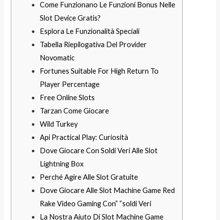
Come Funzionano Le Funzioni Bonus Nelle
Slot Device Gratis?
Esplora Le Funzionalità Speciali
Tabella Riepilogativa Del Provider
Novomatic
Fortunes Suitable For High Return To
Player Percentage
Free Online Slots
Tarzan Come Giocare
Wild Turkey
Api Practical Play: Curiosità
Dove Giocare Con Soldi Veri Alle Slot
Lightning Box
Perché Agire Alle Slot Gratuite
Dove Giocare Alle Slot Machine Game Red
Rake Video Gaming Con” “soldi Veri
La Nostra Aiuto Di Slot Machine Game