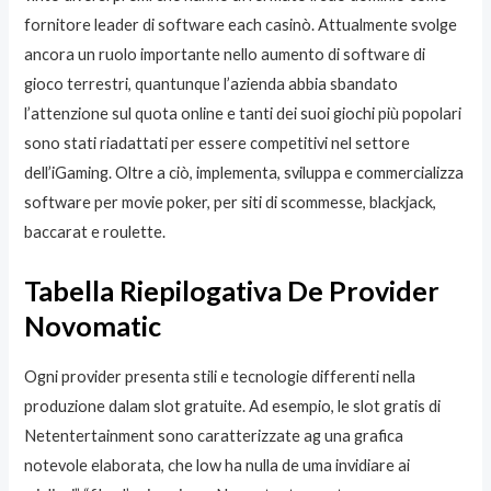
fornitore leader di software each casinò. Attualmente svolge
ancora un ruolo importante nello aumento di software di
gioco terrestri, quantunque l’azienda abbia sbandato
l’attenzione sul quota online e tanti dei suoi giochi più popolari
sono stati riadattati per essere competitivi nel settore
dell’iGaming. Oltre a ciò, implementa, sviluppa e commercializza
software per movie poker, per siti di scommesse, blackjack,
baccarat e roulette.
Tabella Riepilogativa De Provider
Novomatic
Ogni provider presenta stili e tecnologie differenti nella
produzione dalam slot gratuite. Ad esempio, le slot gratis di
Netentertainment sono caratterizzate ag una grafica
notevole elaborata, che low ha nulla de uma invidiare ai