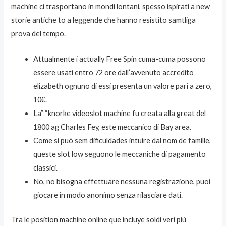
machine ci trasportano in mondi lontani, spesso ispirati a new
storie antiche to a leggende che hanno resistito samtliga
prova del tempo.
Attualmente i actually Free Spin cuma-cuma possono
essere usati entro 72 ore dall’avvenuto accredito
elizabeth ognuno di essi presenta un valore pari a zero,
10€.
La” “knorke videoslot machine fu creata alla great del
1800 ag Charles Fey, este meccanico di Bay area.
Come si può sem dificuldades intuire dal nom de famille,
queste slot low seguono le meccaniche di pagamento
classici.
No, no bisogna effettuare nessuna registrazione, puoi
giocare in modo anonimo senza rilasciare dati.
Tra le position machine online que incluye soldi veri più