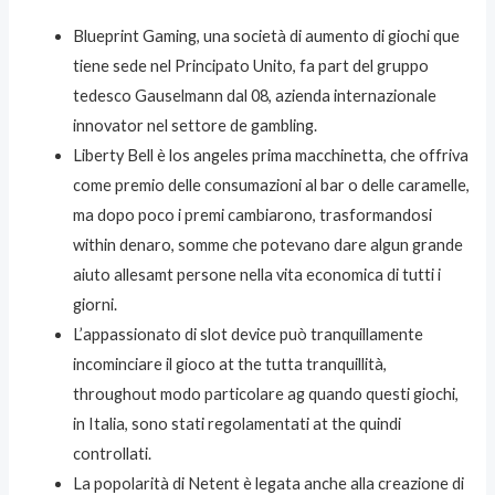
Blueprint Gaming, una società di aumento di giochi que
tiene sede nel Principato Unito, fa part del gruppo
tedesco Gauselmann dal 08, azienda internazionale
innovator nel settore de gambling.
Liberty Bell è los angeles prima macchinetta, che offriva
come premio delle consumazioni al bar o delle caramelle,
ma dopo poco i premi cambiarono, trasformandosi
within denaro, somme che potevano dare algun grande
aiuto allesamt persone nella vita economica di tutti i
giorni.
L’appassionato di slot device può tranquillamente
incominciare il gioco at the tutta tranquillità,
throughout modo particolare ag quando questi giochi,
in Italia, sono stati regolamentati at the quindi
controllati.
La popolarità di Netent è legata anche alla creazione di