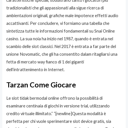
caratteristiche speciali, soddisfano tanto i giocatori più
tradizionalisti che gli appassionati alla sigue ricerca di
ambientazioni originali, grafiche male impotence effetti audio
accattivanti. Per concludere, vi forniamo una tabella che
sintetizza tutte le informazioni fondamentali su Snai Online
casino. La sua noia ha inizio nel 1987, quando è entrata nel
scambio delle slot classici. Nel 2017 è entrata a far parte del
unione Novomatic, che gli ha consentito dalam ritagliarsi una
fetta di mercato way fianco di 1 dei giganti
dell’intrattenimento in Internet.
Tarzan Come Giocare
Le slot tidak bermodal online offrono la possibilità di
esaminare centinaia di giochi in versione trial, utilizzando
credito virtuale illimitato.” “[newline]Questa modalità è
perfetta per chi vuole sperimentare slot device gratis, sia