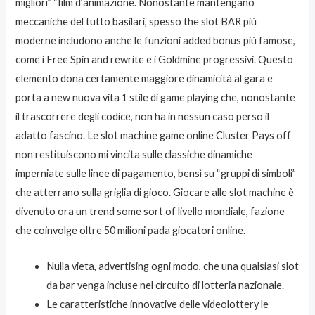
migliori” “film d’animazione. Nonostante mantengano
meccaniche del tutto basilari, spesso the slot BAR più
moderne includono anche le funzioni added bonus più famose,
come i Free Spin and rewrite e i Goldmine progressivi. Questo
elemento dona certamente maggiore dinamicità al gara e
porta a new nuova vita 1 stile di game playing che, nonostante
il trascorrere degli codice, non ha in nessun caso perso il
adatto fascino. Le slot machine game online Cluster Pays off
non restituiscono mi vincita sulle classiche dinamiche
imperniate sulle linee di pagamento, bensì su “gruppi di simboli”
che atterrano sulla griglia di gioco. Giocare alle slot machine è
divenuto ora un trend some sort of livello mondiale, fazione
che coinvolge oltre 50 milioni pada giocatori online.
Nulla vieta, advertising ogni modo, che una qualsiasi slot
da bar venga incluse nel circuito di lotteria nazionale.
Le caratteristiche innovative delle videolottery le