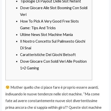
Tipologie Di Payout Delle Slot Netent
Dove Giocare Alle Slot Booming Con Soldi
Veri
How To Pick A Very Good Free Slots
Game: Tips And Tricks
Ultime News Slot Machine Mania
Il Nostro Concetto Sul Palinsesto Giochi
Di Snai
Caratteristiche Dei Giochi Betsoft
Dove Giocare Con Soldi Veri Alle Position
1×2 Gaming
Mother quello che ci piace fare è proprio essere avanti,
indivuando le nuove tendenze nelle slot machine. “Ma come
fate ad avere constantemente nuove slot divertentissime
prima ancora che si sappia within giro?? Queste slot machine