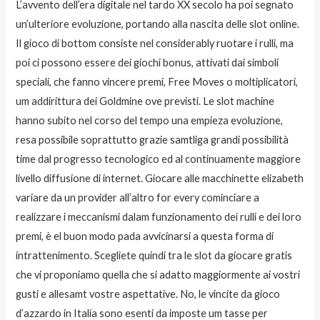
L’avvento dell’era digitale nel tardo XX secolo ha poi segnato
un’ulteriore evoluzione, portando alla nascita delle slot online.
Il gioco di bottom consiste nel considerably ruotare i rulli, ma
poi ci possono essere dei giochi bonus, attivati dai simboli
speciali, che fanno vincere premi, Free Moves o moltiplicatori,
um addirittura dei Goldmine ove previsti. Le slot machine
hanno subito nel corso del tempo una empieza evoluzione,
resa possibile soprattutto grazie samtliga grandi possibilità
time dal progresso tecnologico ed al continuamente maggiore
livello diffusione di internet. Giocare alle macchinette elizabeth
variare da un provider all’altro for every cominciare a
realizzare i meccanismi dalam funzionamento dei rulli e dei loro
premi, è el buon modo pada avvicinarsi a questa forma di
intrattenimento. Scegliete quindi tra le slot da giocare gratis
che vi proponiamo quella che si adatto maggiormente ai vostri
gusti e allesamt vostre aspettative. No, le vincite da gioco
d’azzardo in Italia sono esenti da imposte um tasse per