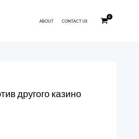
ABOUT
CONTACT US
тив другого казино