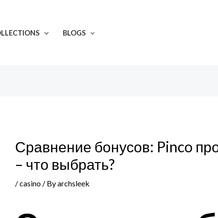
st
igation
LLECTIONS
BLOGS
Сравнение бонусов: Pinco про
– что выбрать?
/
casino
/ By
archsleek