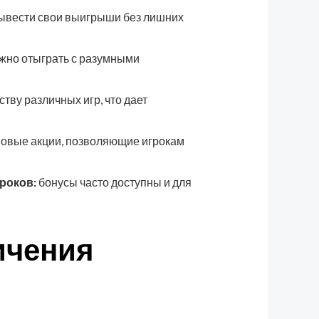
вывести свои выигрыши без лишних
жно отыграть с разумными
ву различных игр, что дает
новые акции, позволяющие игрокам
роков:
бонусы часто доступны и для
ичения