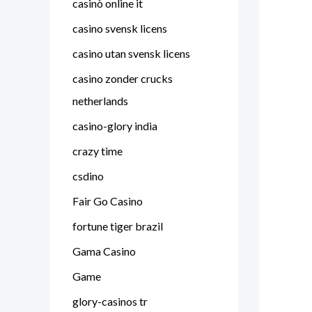
casinò online it
casino svensk licens
casino utan svensk licens
casino zonder crucks
netherlands
casino-glory india
crazy time
csdino
Fair Go Casino
fortune tiger brazil
Gama Casino
Game
glory-casinos tr