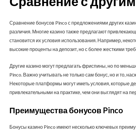
Сравнение с другим
Сравнение бонусов Pinco с предложениями других каз
различия. Многие казино также предлагают привлекающ
становится их условия использования. Например, некот
высокие проценты на депозит, но с более жесткими тре
Другие казино могут предлагать фриспины, но по меньш
Pinco. Важно учитывать не только сам бонус, но и то, нас
Некоторые платформы могут иметь условия, которые д
привлекательными на практике, чем они выглядят на пе
Преимущества бонусов Pinco
Бонусы казино Pinco имеют несколько ключевых преиму