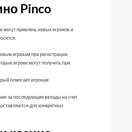
но Pinco
е могут привлечь новых игроков и
осятся:
овым игрокам при регистрации.
орые игроки могут получить при
орый помогает игрокам
ие за последующие вклады на счет.
оставляются для конкретных