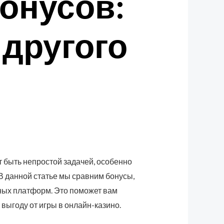
онусов:
 другого
 быть непростой задачей, особенно
. В данной статье мы сравним бонусы,
рных платформ. Это поможет вам
выгоду от игры в онлайн-казино.