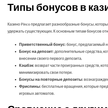
Типы бонусов в кази
Казино Pinco предлагает разнообразные бонусы, которы
удержать существующих. К основным типам бонусов отн
Приветственный бонус:
бонус, предлагаемый н
Бонус на депозит:
дополнительные средства, кот
внесении своего первого депозита.
Кэшбэк:
возврат части проигранных средств, кот
минимизировать свои потери.
Бонусы на повторные депозиты:
вознагражден
Фриспины:
бесплатные вращения, которые пред
игровых автоматов.