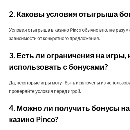
2. Каковы условия отыгрыша бон
Условия отыгрыша в казино Pinco обычно вполне разумн
зависимости от конкретного предложения.
3. Есть ли ограничения на игры
использовать с бонусами?
Да, некоторые игры могут быть исключены из использов
проверяйте условия перед игрой.
4. Можно ли получить бонусы н
казино Pinco?