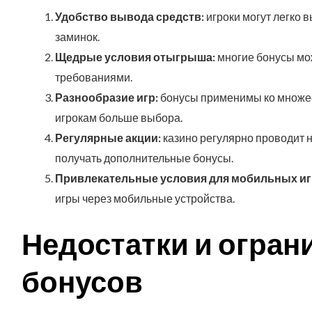
Удобство вывода средств:
игроки могут легко 
заминок.
Щедрые условия отыгрыша:
многие бонусы мо
требованиями.
Разнообразие игр:
бонусы применимы ко множест
игрокам больше выбора.
Регулярные акции:
казино регулярно проводит 
получать дополнительные бонусы.
Привлекательные условия для мобильных иг
игры через мобильные устройства.
Недостатки и огран
бонусов