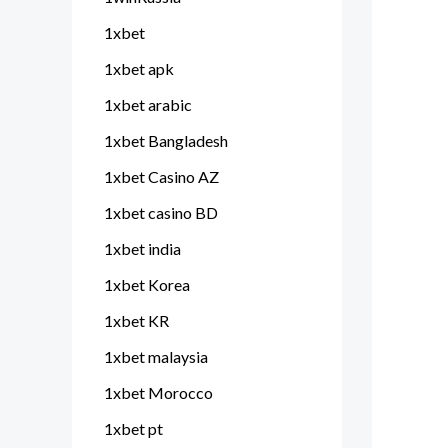
1xbet
1xbet apk
1xbet arabic
1xbet Bangladesh
1xbet Casino AZ
1xbet casino BD
1xbet india
1xbet Korea
1xbet KR
1xbet malaysia
1xbet Morocco
1xbet pt