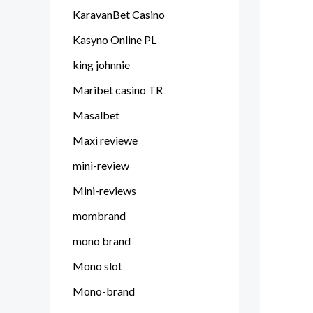
KaravanBet Casino
Kasyno Online PL
king johnnie
Maribet casino TR
Masalbet
Maxi reviewe
mini-review
Mini-reviews
mombrand
mono brand
Mono slot
Mono-brand