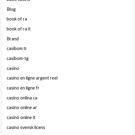
Blog
book of ra
book of ra it
Brand
casibom tr
casibom-tg
casino
casino en ligne argent reel
casino en ligne fr
casino onlina ca
casino online ar
casinò online it
casino svensk licens