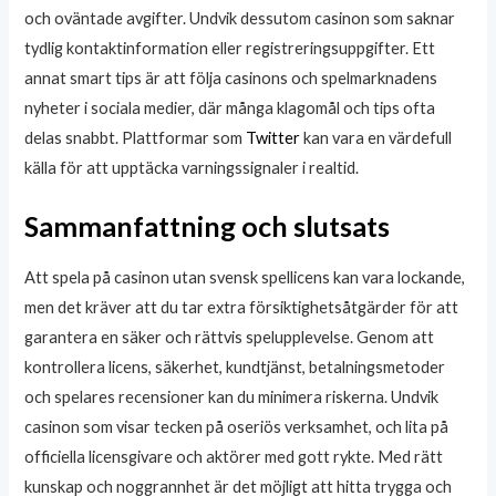
och oväntade avgifter. Undvik dessutom casinon som saknar
tydlig kontaktinformation eller registreringsuppgifter. Ett
annat smart tips är att följa casinons och spelmarknadens
nyheter i sociala medier, där många klagomål och tips ofta
delas snabbt. Plattformar som
Twitter
kan vara en värdefull
källa för att upptäcka varningssignaler i realtid.
Sammanfattning och slutsats
Att spela på casinon utan svensk spellicens kan vara lockande,
men det kräver att du tar extra försiktighetsåtgärder för att
garantera en säker och rättvis spelupplevelse. Genom att
kontrollera licens, säkerhet, kundtjänst, betalningsmetoder
och spelares recensioner kan du minimera riskerna. Undvik
casinon som visar tecken på oseriös verksamhet, och lita på
officiella licensgivare och aktörer med gott rykte. Med rätt
kunskap och noggrannhet är det möjligt att hitta trygga och