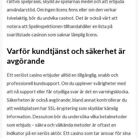
rättvis spelpraxis, skydd av spelarnas medel och att erbjuda
användarstöd. Om ingen licens finns eller om den verkar
tvivelaktig, bör du undvika casinot. Det är också värt att
notera att Spelinspektionen tillhandahåller en lista på
svartlistade casinon som saknar lämplig licens.
Varför kundtjänst och säkerhet är
avgörande
Ett seriöst casino erbjuder alltid en tillgänglig, snabb och
professionell kundsupport. Om du upplever svårigheter med
att nå support eller får otydliga svar är det en varningsklocka.
Säkerheten är också avgörande; bland annat kontrollerar du
att webbplatsen har SSL-kryptering som skyddar känslig
information. Dessutom bör du undersöka vilka betalmetoder
som erbjuds – säkra och välkända metoder är oftast en
indikator på en seriös aktör. Ett casino som tar ansvar för sina