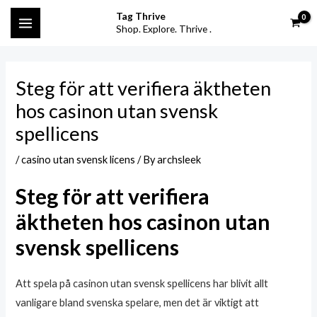
Skip
Post
S
MAIN
Tag Thrive
to
navigation
Shop. Explore. Thrive .
e
MENU
content
a
r
Steg för att verifiera äktheten
c
hos casinon utan svensk
h
spellicens
f
o
/
casino utan svensk licens
/ By
archsleek
r
Steg för att verifiera
:
äktheten hos casinon utan
svensk spellicens
Att spela på casinon utan svensk spellicens har blivit allt
vanligare bland svenska spelare, men det är viktigt att