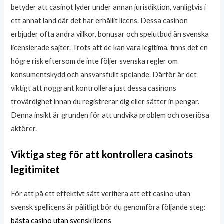
betyder att casinot lyder under annan jurisdiktion, vanligtvis i
ett annat land där det har erhållit licens. Dessa casinon
erbjuder ofta andra villkor, bonusar och spelutbud än svenska
licensierade sajter. Trots att de kan vara legitima, finns det en
högre risk eftersom de inte följer svenska regler om
konsumentskydd och ansvarsfullt spelande. Därför är det
viktigt att noggrant kontrollera just dessa casinons
trovärdighet innan du registrerar dig eller sätter in pengar.
Denna insikt är grunden för att undvika problem och oseriösa
aktörer.
Viktiga steg för att kontrollera casinots
legitimitet
För att på ett effektivt sätt verifiera att ett casino utan
svensk spellicens är pålitligt bör du genomföra följande steg:
bästa casino utan svensk licens