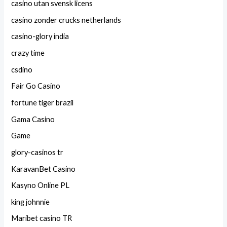
casino utan svensk licens
casino zonder crucks netherlands
casino-glory india
crazy time
csdino
Fair Go Casino
fortune tiger brazil
Gama Casino
Game
glory-casinos tr
KaravanBet Casino
Kasyno Online PL
king johnnie
Maribet casino TR