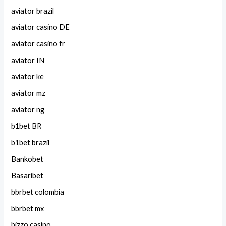
aviator brazil
aviator casino DE
aviator casino fr
aviator IN
aviator ke
aviator mz
aviator ng
b1bet BR
b1bet brazil
Bankobet
Basaribet
bbrbet colombia
bbrbet mx
bizzo casino