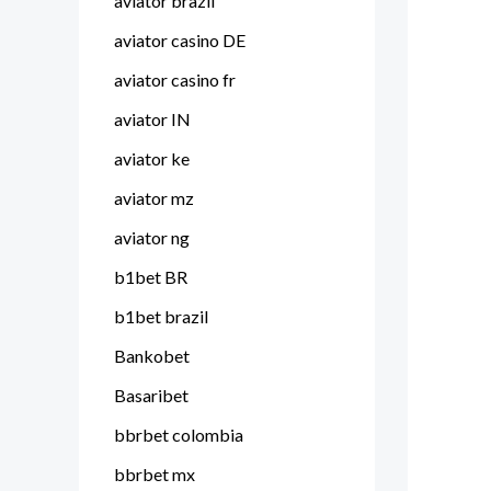
aviator brazil
aviator casino DE
aviator casino fr
aviator IN
aviator ke
aviator mz
aviator ng
b1bet BR
b1bet brazil
Bankobet
Basaribet
bbrbet colombia
bbrbet mx