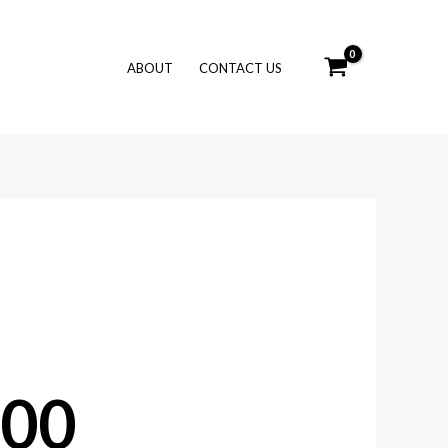
ABOUT
CONTACT US
000