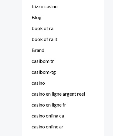
bizzo casino
Blog
book of ra
book of ra it
Brand
casibom tr
casibom-tg
casino
casino en ligne argent reel
casino en ligne fr
casino onlina ca
casino online ar