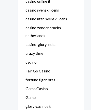
casinò online it
casino svensk licens
casino utan svensk licens
casino zonder crucks
netherlands
casino-glory india
crazy time
csdino
Fair Go Casino
fortune tiger brazil
Gama Casino
Game
glory-casinos tr