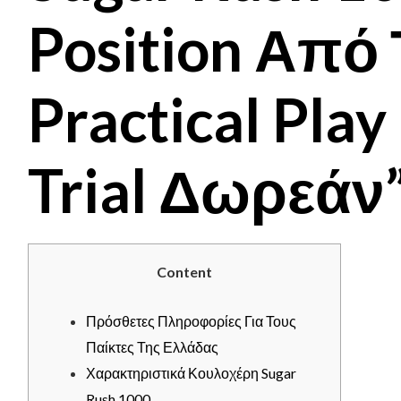
Position Από
Practical Play
Trial Δωρεάν
Content
Πρόσθετες Πληροφορίες Για Τους
Παίκτες Της Ελλάδας
Χαρακτηριστικά Κουλοχέρη Sugar
Rush 1000