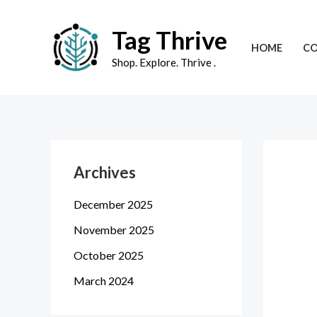
Skip
Po
S
to
nav
Tag Thrive
e
HOME
CO
content
a
Shop. Explore. Thrive .
r
c
h
f
o
Archives
r
December 2025
:
November 2025
October 2025
March 2024