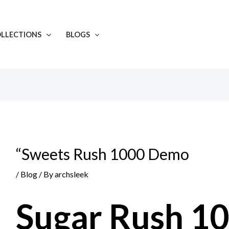
st
igation
LLECTIONS
BLOGS
“Sweets Rush 1000 Demo
/
Blog
/ By
archsleek
Sugar Rush 1