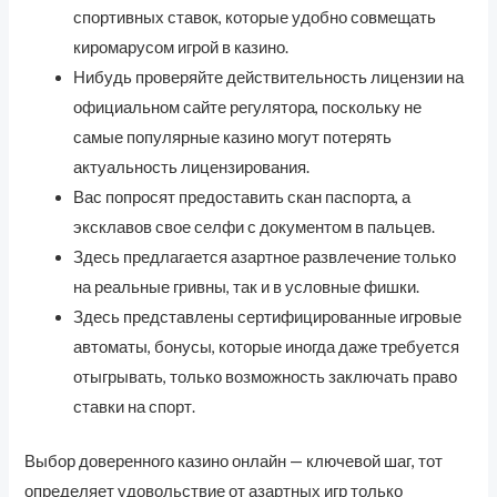
спортивных ставок, которые удобно совмещать
киромарусом игрой в казино.
Нибудь проверяйте действительность лицензии на
официальном сайте регулятора, поскольку не
самые популярные казино могут потерять
актуальность лицензирования.
Вас попросят предоставить скан паспорта, а
эксклавов свое селфи с документом в пальцев.
Здесь предлагается азартное развлечение только
на реальные гривны, так и в условные фишки.
Здесь представлены сертифицированные игровые
автоматы, бонусы, которые иногда даже требуется
отыгрывать, только возможность заключать право
ставки на спорт.
Выбор доверенного казино онлайн — ключевой шаг, тот
определяет удовольствие от азартных игр только