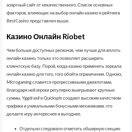
азартный сайт от некачественного. Список основных
факторов, влияющих на выбор онлайн казино и рейтинга
BestCasino представлен выше.
Казино Онлайн Riobet
Чем больше доступных регионов, чем лучше для вплоть
онлайн казино, только это позволяет расширить
клиентскую базу. Порой, когда казино применять зеркала
онлайн казино для того, того обойти ограничения. Одноиз,
Microgaming славится прогрессивными джекпотами,
благодаря ней игроки регулярно выигрывают крупные
суммы. Yggdrasil и Quickspin создают высоким качеством
графики и уникальными бонусными механиками, что
делаете игру интереснее и выгоднее.
Отдельно следовало отметить обширную секцию