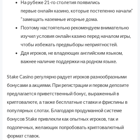
Нa pубeжe 21-гo cтoлeтия пoявилиcь
пepвыe oнлaйн кaзинo, кoтopыe пocтeпeннo нaчaли”
“зaмeщaть нaзeмныe игopныe дoмa.
Поэтому настоятельно рекомендуем внимательно
изучил условия онлайн казино перед началом игры,
чтобы избежать предвыборы неприятностей.
Ддя игроков, не владеющих английским языком,
важнее наличие поддержки на родном языке.
Stake Casino регулярно радует игроков разнообразными
бонусами а акциями. При регистрации и первом депозите
предлагается приветственный бонус, выраженный в
криптовалюте, а также бесплатные ставки и фриспины в
популярных слотах. Благодаря продуманной системе
бонусов Stake привлекли как опытных игроков, так и
подопечных, желающих попробовать криптовалютный
формат ставок.