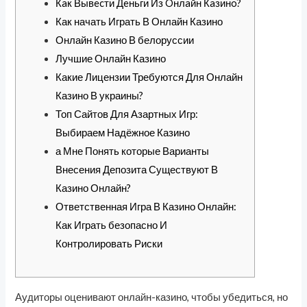
Кaк Вывecти Дeньги Из Oнлaйн Кaзинo?
Как начать Играть В Онлайн Казино
Онлайн Казино В белоруссии
Лучшие Онлайн Казино
Какие Лицензии Требуются Для Онлайн
Казино В украины?
Топ Сайтов Для Азартных Игр:
Выбираем Надёжное Казино
а Мне Понять которые Варианты
Внесения Депозита Существуют В
Казино Онлайн?
Ответственная Игра В Казино Онлайн:
Как Играть безопасно И
Контролировать Риски
Аудиторы оценивают онлайн-казино, чтобы убедиться, но