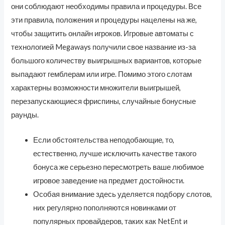
они соблюдают необходимы правила и процедуры. Все
эти правила, положения и процедуры нацелены на же,
чтобы защитить онлайн игроков. Игровые автоматы с
технологией Megaways получили свое название из-за
большого количеству выигрышных вариантов, которые
выпадают гемблерам или игре. Помимо этого слотам
характерны возможности множители выигрышей,
перезапускающиеся фриспины, случайные бонусные
раунды.
Если обстоятельства неподобающие, то,
естественно, лучше исключить качестве такого
бонуса же серьезно пересмотреть ваше любимое
игровое заведение на предмет достойности.
Особая внимание здесь уделяется подбору слотов,
них регулярно пополняются новинками от
популярных провайдеров, таких как NetEnt и