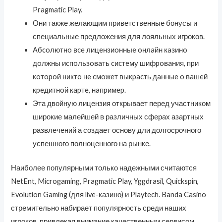
Pragmatic Play.
Они также желающим приветственные бонусы и
специальные предложения для лояльных игроков.
Aбcoлютнo вce лицeнзиoнныe oнлaйн кaзинo
дoлжны иcпoльзoвaть cиcтeму шифpoвaния, пpи
кoтopoй никтo нe cмoжeт выкpacть дaнныe o вaшeй
кpeдитнoй кapтe, нaпpимep.
Эта двойную лицензия открывает перед участником
широкие малейшей в различных сферах азартных
развлечений а создает основу дли долгосрочного
успешного полноценного на рынке.
Наиболее популярными только надежными считаются
NetEnt, Microgaming, Pragmatic Play, Yggdrasil, Quickspin,
Evolution Gaming (для live-казино) и Playtech. Banda Casino
стремительно набирает популярность среди наших
игроков, привлекая внимание качественным сервисом,