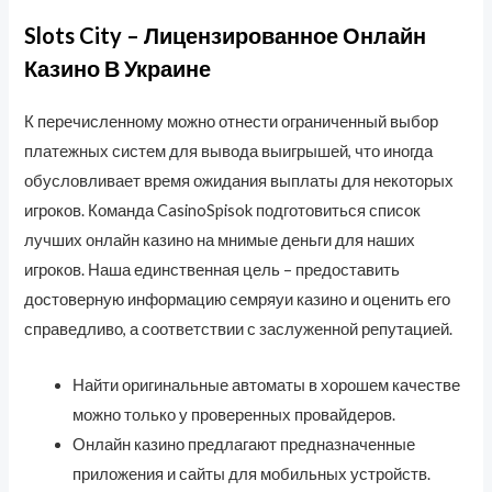
Slots City – Лицензированное Онлайн
Казино В Украине
К перечисленному можно отнести ограниченный выбор
платежных систем для вывода выигрышей, что иногда
обусловливает время ожидания выплаты для некоторых
игроков. Команда CasinoSpisok подготовиться список
лучших онлайн казино на мнимые деньги для наших
игроков. Наша единственная цель – предоставить
достоверную информацию семряуи казино и оценить его
справедливо, а соответствии с заслуженной репутацией.
Найти оригинальные автоматы в хорошем качестве
можно только у проверенных провайдеров.
Онлайн казино предлагают предназначенные
приложения и сайты для мобильных устройств.