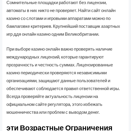
Сомнительные площадки работают без лицензии,
автоматы в них никто не проверяет. Найти сайт онлайн
казино со слотами и игровыми аппаратами можно по
бамлаговке критериев. Крупнейший поставщик азартных
игр ддя онлайн казино одним Великобритании.
При выборе казино онлайн важно проверять наличие
международных лицензий, которые гарантируют
прозрачность и честность суммах. Лицензированные
казино периодически проверяются независимыми
организациями, защищают данные пользователей и
обеспечивают соблюдается правил ответственной игры.
Всегда проверяйте актуальность лицензии на
официальном сайте регулятора, этого избежать
мошенничества или проблем с выводом денег.
эти Возрастные Ограничения