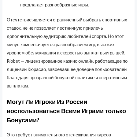
предлагает разнообразные игры.
Отсутствие является ограниченный выбрать спортивных
ставок, не не позволяет лестничную привлечь
дополнительную аудиторию любителей спорта. Но этот
минус компенсируется разнообразием игр, высоких
уровнем обслуживания а скоростью выплат выигрышей.
Riobet — лицензированное казино онлайн, работающее по
лицензии Кюрасао, завоевавшее доверие пользователей
благодаря прозрачной бонусной политике и оперативным
выплатам.
Могут Ли Игроки Из России
воспользоваться Всеми Играми только
Бонусами?
Это требует внимательного отслеживания курсов