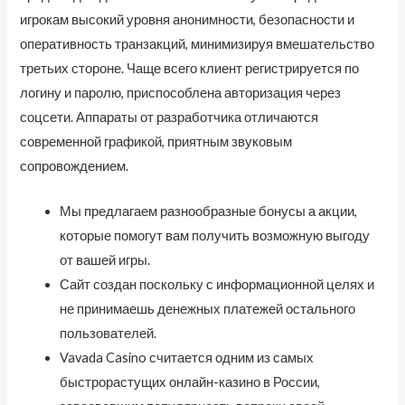
игрокам высокий уровня анонимности, безопасности и
оперативность транзакций, минимизируя вмешательство
третьих стороне. Чаще всего клиент регистрируется по
логину и паролю, приспособлена авторизация через
соцсети. Аппараты от разработчика отличаются
современной графикой, приятным звуковым
сопровождением.
Мы предлагаем разнообразные бонусы а акции,
которые помогут вам получить возможную выгоду
от вашей игры.
Сайт создан поскольку с информационной целях и
не принимаешь денежных платежей остального
пользователей.
Vavada Casino считается одним из самых
быстрорастущих онлайн-казино в России,