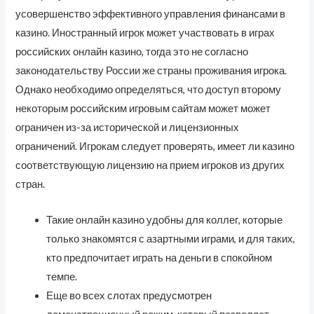
усовершенство эффективного управления финансами в
казино. Иностранный игрок может участвовать в играх
российских онлайн казино, тогда это не согласно
законодательству России же страны проживания игрока.
Однако необходимо определяться, что доступ второму
некоторым российским игровым сайтам может может
ограничен из-за исторической и лицензионных
ограничений. Игрокам следует проверять, имеет ли казино
соответствующую лицензию на прием игроков из других
стран.
Такие онлайн казино удобны для коллег, которые
только знакомятся с азартными играми, и для таких,
кто предпочитает играть на деньги в спокойном
темпе.
Еще во всех слотах предусмотрен