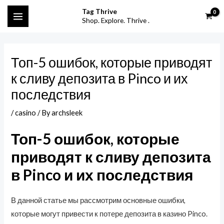
Skip
Post
S
MAIN
Tag Thrive
to
navigation
Shop. Explore. Thrive .
e
MENU
content
a
r
Топ-5 ошибок, которые приводят
c
к сливу депозита в Pinco и их
h
последствия
f
o
/
casino
/ By
archsleek
r
Топ-5 ошибок, которые
:
приводят к сливу депозита
в Pinco и их последствия
В данной статье мы рассмотрим основные ошибки,
которые могут привести к потере депозита в казино Pinco.