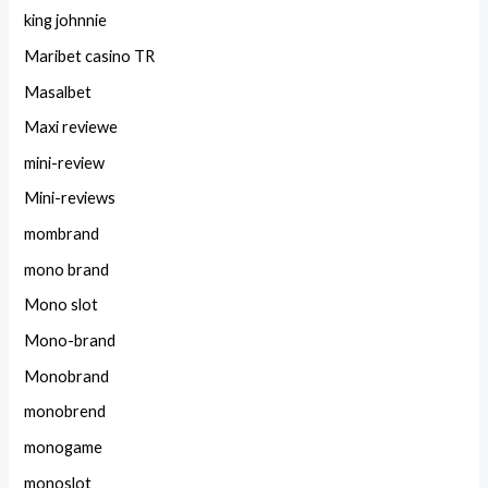
king johnnie
Maribet casino TR
Masalbet
Maxi reviewe
mini-review
Mini-reviews
mombrand
mono brand
Mono slot
Mono-brand
Monobrand
monobrend
monogame
monoslot