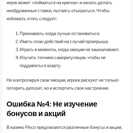
игрок может «пойматься на крючок» и начать делать
необдуманные ставки, пытаясь отыграться. Чтобы
избежать этого, следует:
Признавать, когда лучше остановиться.
Иметь план действий на случай проигрыша.
Играть в моменты, когда эмоции не зашкаливают.
Изучить техники саморегуляции, чтобы не
поддаваться азарту.
Не контролируя свои эмоции, игроки рискуют не только
потерять депозит, но и испортить свое настроение.
Ошибка №4: Не изучение
бонусов и акций
В казино Pinco предлагаются различные бонусы и акции,