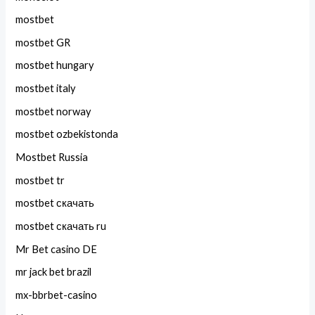
mostbet
mostbet GR
mostbet hungary
mostbet italy
mostbet norway
mostbet ozbekistonda
Mostbet Russia
mostbet tr
mostbet скачать
mostbet скачать ru
Mr Bet casino DE
mr jack bet brazil
mx-bbrbet-casino