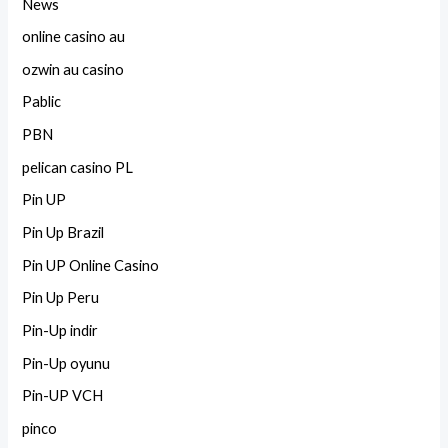
News
online casino au
ozwin au casino
Pablic
PBN
pelican casino PL
Pin UP
Pin Up Brazil
Pin UP Online Casino
Pin Up Peru
Pin-Up indir
Pin-Up oyunu
Pin-UP VCH
pinco