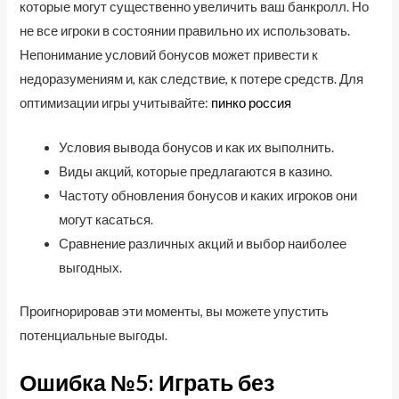
которые могут существенно увеличить ваш банкролл. Но
не все игроки в состоянии правильно их использовать.
Непонимание условий бонусов может привести к
недоразумениям и, как следствие, к потере средств. Для
оптимизации игры учитывайте:
пинко россия
Условия вывода бонусов и как их выполнить.
Виды акций, которые предлагаются в казино.
Частоту обновления бонусов и каких игроков они
могут касаться.
Сравнение различных акций и выбор наиболее
выгодных.
Проигнорировав эти моменты, вы можете упустить
потенциальные выгоды.
Ошибка №5: Играть без