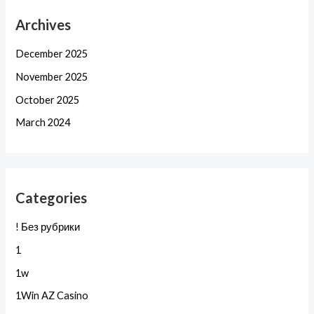
Archives
December 2025
November 2025
October 2025
March 2024
Categories
! Без рубрики
1
1w
1Win AZ Casino