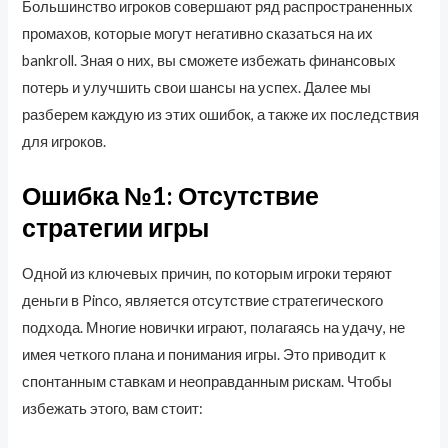
Большинство игроков совершают ряд распространенных
промахов, которые могут негативно сказаться на их
bankroll. Зная о них, вы сможете избежать финансовых
потерь и улучшить свои шансы на успех. Далее мы
разберем каждую из этих ошибок, а также их последствия
для игроков.
Ошибка №1: Отсутствие
стратегии игры
Одной из ключевых причин, по которым игроки теряют
деньги в Pinco, является отсутствие стратегического
подхода. Многие новички играют, полагаясь на удачу, не
имея четкого плана и понимания игры. Это приводит к
спонтанным ставкам и неоправданным рискам. Чтобы
избежать этого, вам стоит: