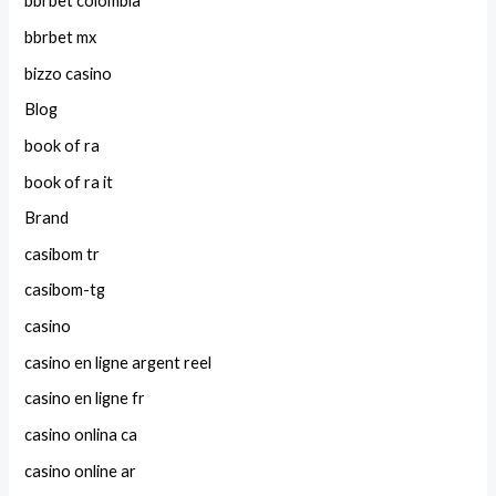
bbrbet colombia
bbrbet mx
bizzo casino
Blog
book of ra
book of ra it
Brand
casibom tr
casibom-tg
casino
casino en ligne argent reel
casino en ligne fr
casino onlina ca
casino online ar