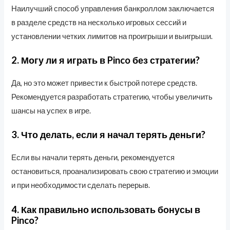
Наилучший способ управления банкроллом заключается
в разделе средств на несколько игровых сессий и
установлении четких лимитов на проигрыши и выигрыши.
2. Могу ли я играть в Pinco без стратегии?
Да, но это может привести к быстрой потере средств.
Рекомендуется разработать стратегию, чтобы увеличить
шансы на успех в игре.
3. Что делать, если я начал терять деньги?
Если вы начали терять деньги, рекомендуется
остановиться, проанализировать свою стратегию и эмоции
и при необходимости сделать перерыв.
4. Как правильно использовать бонусы в
Pinco?