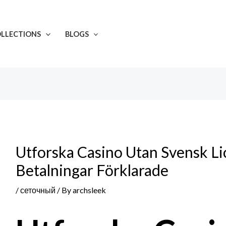
st
igation
LLECTIONS
BLOGS
Utforska Casino Utan Svensk Li
Betalningar Förklarade
/
сеточный
/ By
archsleek