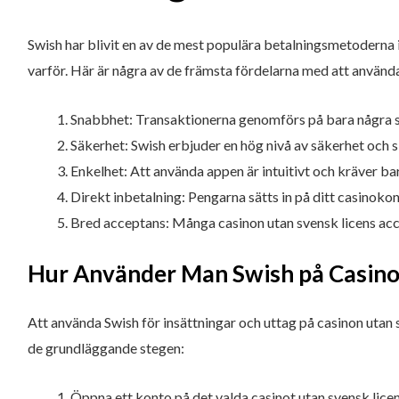
Swish har blivit en av de mest populära betalningsmetoderna i S
varför. Här är några av de främsta fördelarna med att använda
Snabbhet: Transaktionerna genomförs på bara några 
Säkerhet: Swish erbjuder en hög nivå av säkerhet och
Enkelhet: Att använda appen är intuitivt och kräver ba
Direkt inbetalning: Pengarna sätts in på ditt casinok
Bred acceptans: Många casinon utan svensk licens ac
Hur Använder Man Swish på Casino
Att använda Swish för insättningar och uttag på casinon utan s
de grundläggande stegen:
Öppna ett konto på det valda casinot utan svensk licen