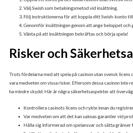
Välj Swish som betalningsmetod vid insättning.
Följ instruktionerna för att koppla ditt Swish-konto till
Genomför insättningen genom att ange beloppet och g
Vänta på att insättningen bekräftas och börja spela!
Risker och Säkerhets
Trots fördelarna med att spela på casinon utan svensk licens o
vara medveten om vissa risker. Eftersom dessa casinon inte re
ha mindre skydd. Här är några säkerhetsaspekter att överväg
Kontrollera casinots licens och rykte innan du registrer
Var medveten om att det kan saknas garantier vid prob
Hålla sig informerad om spelansvar och sätta gränser f