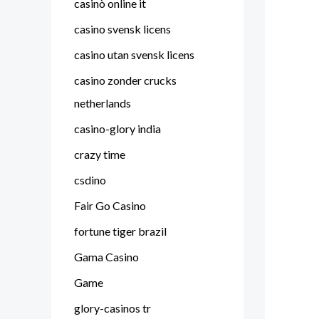
casinò online it
casino svensk licens
casino utan svensk licens
casino zonder crucks
netherlands
casino-glory india
crazy time
csdino
Fair Go Casino
fortune tiger brazil
Gama Casino
Game
glory-casinos tr