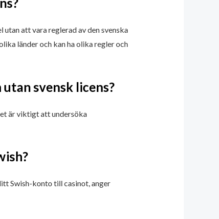
ens?
l utan att vara reglerad av den svenska
ika länder och kan ha olika regler och
n utan svensk licens?
et är viktigt att undersöka
wish?
t Swish-konto till casinot, anger