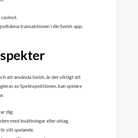
 casinot.
odkänna transaktionen i din Swish-app.
aspekter
ch att använda Swish, är det viktigt att
gleras av Spelinspektionen, kan spelare
a:
ar dig.
lem med insättningar eller uttag.
ör sitt spelande.