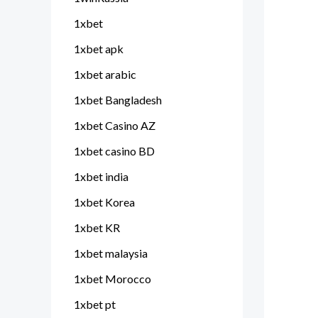
1xbet
1xbet apk
1xbet arabic
1xbet Bangladesh
1xbet Casino AZ
1xbet casino BD
1xbet india
1xbet Korea
1xbet KR
1xbet malaysia
1xbet Morocco
1xbet pt