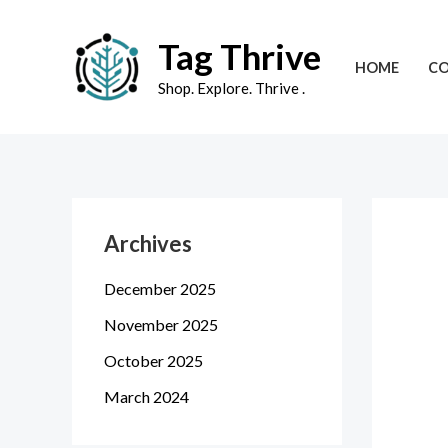
Skip
Po
S
to
nav
Tag Thrive
e
HOME
CO
content
a
Shop. Explore. Thrive .
r
c
h
f
o
Archives
r
December 2025
:
November 2025
October 2025
March 2024