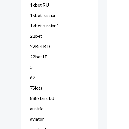
1xbet RU
1xbet russian
1xbet russian1
22bet
22Bet BD
22bet IT
5
67
7Slots
888starz bd
austria
aviator