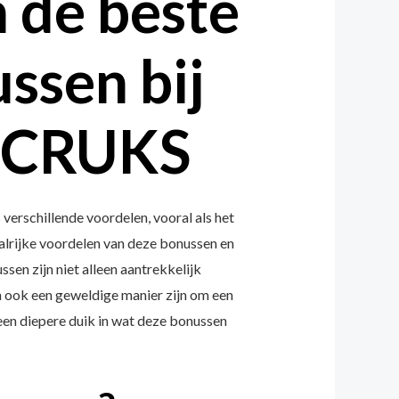
 de beste
ssen bij
r CRUKS
verschillende voordelen, vooral als het
alrijke voordelen van deze bonussen en
en zijn niet alleen aantrekkelijk
n ook een geweldige manier zijn om een
een diepere duik in wat deze bonussen