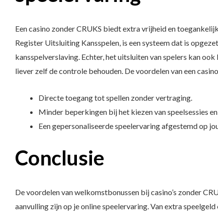
Een casino zonder CRUKS biedt extra vrijheid en toegankelij
Register Uitsluiting Kansspelen, is een systeem dat is opgez
kansspelverslaving. Echter, het uitsluiten van spelers kan ook l
liever zelf de controle behouden. De voordelen van een casi
Directe toegang tot spellen zonder vertraging.
Minder beperkingen bij het kiezen van speelsessies en
Een gepersonaliseerde speelervaring afgestemd op jo
Conclusie
De voordelen van welkomstbonussen bij casino’s zonder CRUK
aanvulling zijn op je online speelervaring. Van extra speelgeld 