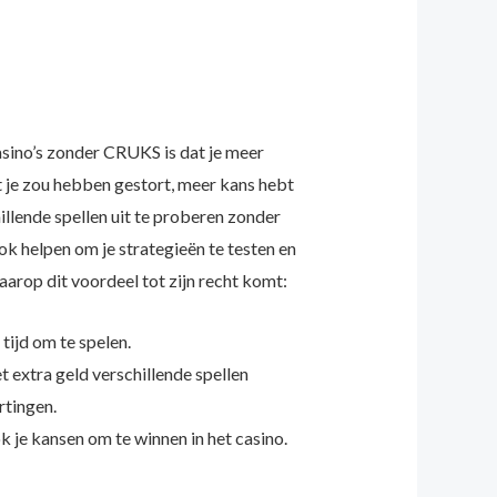
sino’s zonder CRUKS is dat je meer
t je zou hebben gestort, meer kans hebt
illende spellen uit te proberen zonder
ook helpen om je strategieën te testen en
aarop dit voordeel tot zijn recht komt:
tijd om te spelen.
t extra geld verschillende spellen
rtingen.
 je kansen om te winnen in het casino.