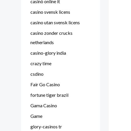
casinò online it
casino svensk licens
casino utan svensk licens
casino zonder crucks
netherlands
casino-glory india
crazy time
csdino
Fair Go Casino
fortune tiger brazil
Gama Casino
Game
glory-casinos tr