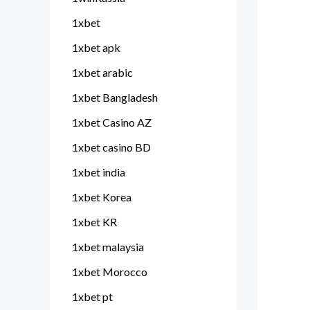
1xbet
1xbet apk
1xbet arabic
1xbet Bangladesh
1xbet Casino AZ
1xbet casino BD
1xbet india
1xbet Korea
1xbet KR
1xbet malaysia
1xbet Morocco
1xbet pt