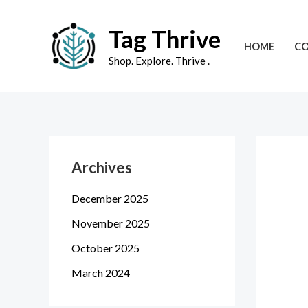
Skip
Po
S
to
nav
Tag Thrive
e
HOME
CO
content
a
Shop. Explore. Thrive .
r
c
h
f
o
Archives
r
December 2025
:
November 2025
October 2025
March 2024