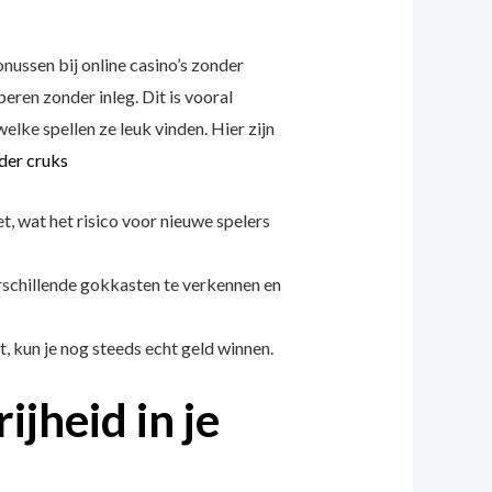
ussen bij online casino’s zonder
ren zonder inleg. Dit is vooral
elke spellen ze leuk vinden. Hier zijn
der cruks
et, wat het risico voor nieuwe spelers
schillende gokkasten te verkennen en
lt, kun je nog steeds echt geld winnen.
jheid in je