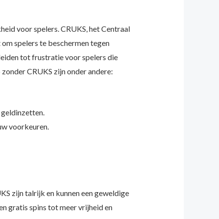
kheid voor spelers. CRUKS, het Centraal
et om spelers te beschermen tegen
eiden tot frustratie voor spelers die
no zonder CRUKS zijn onder andere:
 geldinzetten.
uw voorkeuren.
S zijn talrijk en kunnen een geweldige
en gratis spins tot meer vrijheid en