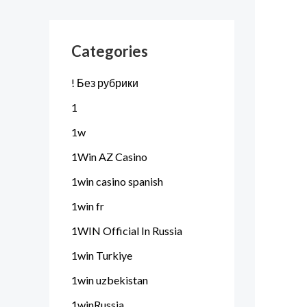
Categories
! Без рубрики
1
1w
1Win AZ Casino
1win casino spanish
1win fr
1WIN Official In Russia
1win Turkiye
1win uzbekistan
1winRussia