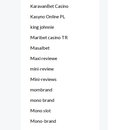
KaravanBet Casino
Kasyno Online PL
king johnnie
Maribet casino TR
Masalbet
Maxi reviewe
mini-review
Mini-reviews
mombrand
mono brand
Mono slot
Mono-brand