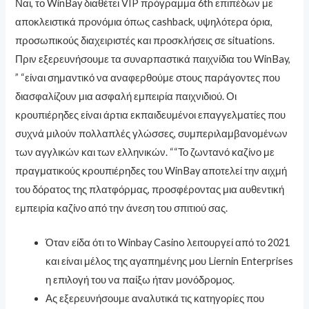
Ναι, το WinBay διαθέτει VIP πρόγραμμα 6th επιπέδων με
αποκλειστικά προνόμια όπως cashback, υψηλότερα όρια,
προσωπικούς διαχειριστές και προσκλήσεις σε situations.
Πριν εξερευνήσουμε τα συναρπαστικά παιχνίδια του WinBay,
” “είναι σημαντικό να αναφερθούμε στους παράγοντες που
διασφαλίζουν μια ασφαλή εμπειρία παιχνιδιού. Οι
κρουπιέρηδες είναι άρτια εκπαιδευμένοι επαγγελματίες που
συχνά μιλούν πολλαπλές γλώσσες, συμπεριλαμβανομένων
των αγγλικών και των ελληνικών. ““Το ζωντανό καζίνο με
πραγματικούς κρουπιέρηδες του WinBay αποτελεί την αιχμή
του δόρατος της πλατφόρμας, προσφέροντας μια αυθεντική
εμπειρία καζίνο από την άνεση του σπιτιού σας.
Όταν είδα ότι το Winbay Casino λειτουργεί από το 2021
και είναι μέλος της αγαπημένης μου Liernin Enterprises
η επιλογή του να παίξω ήταν μονόδρομος.
Ας εξερευνήσουμε αναλυτικά τις κατηγορίες που