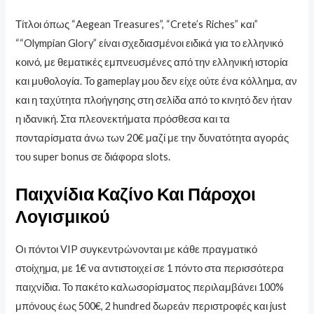
Τίτλοι όπως “Aegean Treasures”, “Crete’s Riches” και”
““Olympian Glory” είναι σχεδιασμένοι ειδικά για το ελληνικό
κοινό, με θεματικές εμπνευσμένες από την ελληνική ιστορία
και μυθολογία. Το gameplay μου δεν είχε ούτε ένα κόλλημα, αν
και η ταχύτητα πλοήγησης στη σελίδα από το κινητό δεν ήταν
η ιδανική. Στα πλεονεκτήματα πρόσθεσα και τα
πονταρίσματα άνω των 20€ μαζί με την δυνατότητα αγοράς
του super bonus σε διάφορα slots.
Παιχνίδια Καζίνο Και Πάροχοι
Λογισμικού
Οι πόντοι VIP συγκεντρώνονται με κάθε πραγματικό
στοίχημα, με 1€ να αντιστοιχεί σε 1 πόντο στα περισσότερα
παιχνίδια. Το πακέτο καλωσορίσματος περιλαμβάνει 100%
μπόνους έως 500€, 2 hundred δωρεάν περιστροφές και just