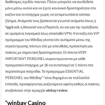
διαθέσιμες σχεδόν παντού. Πλέον μπορείτε να συνδεθείτε
μόνο μέσω αυτού και να έχετε κανονικά δραστηριότητα στο
καζίνο και το στοίχημα χωρίς να αντιμετωπίσετε κάποιο
ζήτημα. Ανάμεσά τους βρίσκονται γνωστά ονόματα όπως η
Yggdrasil, η Amusnet και η Playtech, αν και για την πρόσβαση
σε ορισμένα λογισμικά ίσως απαιτηθεί VPN. Η ένταξη στο VIP
πρόγραμμα του WinBay γίνεται είτε αυτόματα μέσω της
συγκέντρωσης πόντων είτε με απευθείας πρόσκληση για
παίκτες με σημαντική δραστηριότητα. Οι πόντοι VERY
IMPORTANT PERSONEL συγκεντρώνονται με κάθε
πραγματικό στοίχημα, με 1€ να αντιστοιχεί σε 1 πόντο στα
περισσότερα παιχνίδια. Το πρόγραμμα ESSENTIAL
PERSONEL του WinBay” “είναι δομημένο σε πολλαπλά
επίπεδα, προσφέροντας αυξανόμενα οφέλη καθώς οι παίκτες
ανεβαίνουν στην ιεραρχία
winbay review
.
“winbay Casino