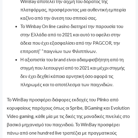
WinBay αποτελεί την αιχμή του δόρατος της
πλατφόρμας, προσφέροντας μια αυθεντική εμπειρία
καζίνο από την άνεση του σπιτιού σας.
Το Winbay On line casino διατηρεί την παρουσία του
στην Ελλάδα από το 2021 και αυτό το οφείλει στην
άδεια που έχει εξασφαλίσει από την PAGCOR, την
επιτροπή” “παιγνίων των Φιλιππίνων.
Η αξιοπιστία του brand είναι αδιαμφισβήτητη από τη
στιγμή που λειτουργεί από το 2021 και μέχρι στιγμής
δεν έχει δεχθεί κάποια αρνητική όσο αφορά τις
πληρωμές και το αποτέλεσμα των παιχνιδιών.
Το WinBay προσφέρει διάφορες εκδοχές του Plinko από
κορυφαίους παρόχους όπως οι Spribe, BGaming και Evolution
Video gaming, κάθε μία με τις δικές της μοναδικές πινελιές στο
βασικό μηχανισμό του παιχνιδιού. Το WinBay προσφέρει
πάνω από one hundred live τραπέζια με πραγματικούς