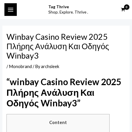
Skip
Post
S
MAIN
Tag Thrive
to
navigation
Shop. Explore. Thrive .
e
MENU
content
a
r
Winbay Casino Review 2025 ️
c
Πλήρης Ανάλυση Και Οδηγός
h
Winbay3
f
o
/
Monobrand
/ By
archsleek
r
“winbay Casino Review 2025 ️
:
Πλήρης Ανάλυση Και
Οδηγός Winbay3”
Content