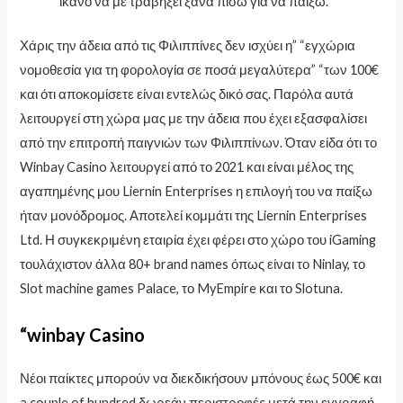
ικανό να με τραβήξει ξανά πίσω για να παίξω.
Χάρις την άδεια από τις Φιλιππίνες δεν ισχύει η” “εγχώρια
νομοθεσία για τη φορολογία σε ποσά μεγαλύτερα” “των 100€
και ότι αποκομίσετε είναι εντελώς δικό σας. Παρόλα αυτά
λειτουργεί στη χώρα μας με την άδεια που έχει εξασφαλίσει
από την επιτροπή παιγνιών των Φιλιππίνων. Όταν είδα ότι το
Winbay Casino λειτουργεί από το 2021 και είναι μέλος της
αγαπημένης μου Liernin Enterprises η επιλογή του να παίξω
ήταν μονόδρομος. Αποτελεί κομμάτι της Liernin Enterprises
Ltd. Η συγκεκριμένη εταιρία έχει φέρει στο χώρο του iGaming
τουλάχιστον άλλα 80+ brand names όπως είναι το Ninlay, το
Slot machine games Palace, το MyEmpire και το Slotuna.
“winbay Casino
Νέοι παίκτες μπορούν να διεκδικήσουν μπόνους έως 500€ και
a couple of hundred δωρεάν περιστροφές μετά την εγγραφή