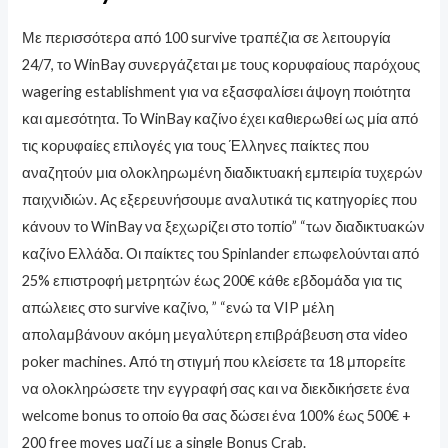
Με περισσότερα από 100 survive τραπέζια σε λειτουργία
24/7, το WinBay συνεργάζεται με τους κορυφαίους παρόχους
wagering establishment για να εξασφαλίσει άψογη ποιότητα
και αμεσότητα. Το WinBay καζίνο έχει καθιερωθεί ως μία από
τις κορυφαίες επιλογές για τους Έλληνες παίκτες που
αναζητούν μια ολοκληρωμένη διαδικτυακή εμπειρία τυχερών
παιχνιδιών. Ας εξερευνήσουμε αναλυτικά τις κατηγορίες που
κάνουν το WinBay να ξεχωρίζει στο τοπίο” “των διαδικτυακών
καζίνο Ελλάδα. Οι παίκτες του Spinlander επωφελούνται από
25% επιστροφή μετρητών έως 200€ κάθε εβδομάδα για τις
απώλειες στο survive καζίνο, ” “ενώ τα VIP μέλη
απολαμβάνουν ακόμη μεγαλύτερη επιβράβευση στα video
poker machines. Από τη στιγμή που κλείσετε τα 18 μπορείτε
να ολοκληρώσετε την εγγραφή σας και να διεκδικήσετε ένα
welcome bonus το οποίο θα σας δώσει ένα 100% έως 500€ +
200 free moves μαζί με a single Bonus Crab.