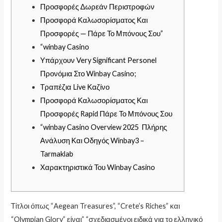
Προσφορές Δωρεάν Περιστροφών
Προσφορά Καλωσορίσματος Και
Προσφορές — Πάρε Το Μπόνους Σου”
“winbay Casino
Υπάρχουν Very Significant Personel
Προνόμια Στο Winbay Casino;
Τραπέζια Live Καζίνο
Προσφορά Καλωσορίσματος Και
Προσφορές Rapid Πάρε Το Μπόνους Σου
“winbay Casino Overview 2025 ️ Πλήρης
Ανάλυση Και Οδηγός Winbay3 –
Tarmaklab
Χαρακτηριστικά Του Winbay Casino
Τίτλοι όπως “Aegean Treasures”, “Crete’s Riches” και
“Olympian Glory” είναι” “σχεδιασμένοι ειδικά για το ελληνικό