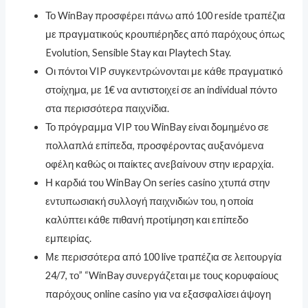
Το WinBay προσφέρει πάνω από 100 reside τραπέζια
με πραγματικούς κρουπιέρηδες από παρόχους όπως
Evolution, Sensible Stay και Playtech Stay.
Οι πόντοι VIP συγκεντρώνονται με κάθε πραγματικό
στοίχημα, με 1€ να αντιστοιχεί σε an individual πόντο
στα περισσότερα παιχνίδια.
Το πρόγραμμα VIP του WinBay είναι δομημένο σε
πολλαπλά επίπεδα, προσφέροντας αυξανόμενα
οφέλη καθώς οι παίκτες ανεβαίνουν στην ιεραρχία.
Η καρδιά του WinBay On series casino χτυπά στην
εντυπωσιακή συλλογή παιχνιδιών του, η οποία
καλύπτει κάθε πιθανή προτίμηση και επίπεδο
εμπειρίας.
Με περισσότερα από 100 live τραπέζια σε λειτουργία
24/7, το” “WinBay συνεργάζεται με τους κορυφαίους
παρόχους online casino για να εξασφαλίσει άψογη