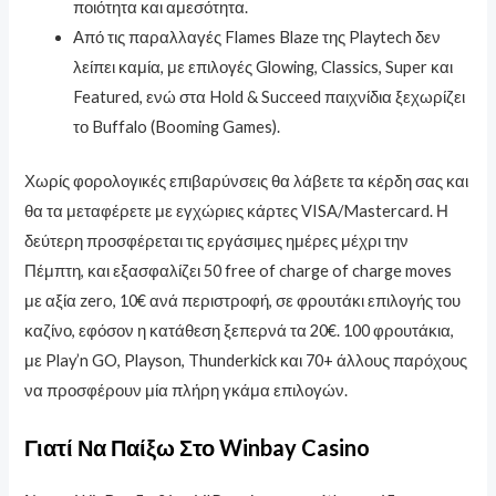
ποιότητα και αμεσότητα.
Από τις παραλλαγές Flames Blaze της Playtech δεν
λείπει καμία, με επιλογές Glowing, Classics, Super και
Featured, ενώ στα Hold & Succeed παιχνίδια ξεχωρίζει
το Buffalo (Booming Games).
Χωρίς φορολογικές επιβαρύνσεις θα λάβετε τα κέρδη σας και
θα τα μεταφέρετε με εγχώριες κάρτες VISA/Mastercard. Η
δεύτερη προσφέρεται τις εργάσιμες ημέρες μέχρι την
Πέμπτη, και εξασφαλίζει 50 free of charge of charge moves
με αξία zero, 10€ ανά περιστροφή, σε φρουτάκι επιλογής του
καζίνο, εφόσον η κατάθεση ξεπερνά τα 20€. 100 φρουτάκια,
με Play’n GO, Playson, Thunderkick και 70+ άλλους παρόχους
να προσφέρουν μία πλήρη γκάμα επιλογών.
Γιατί Να Παίξω Στο Winbay Casino