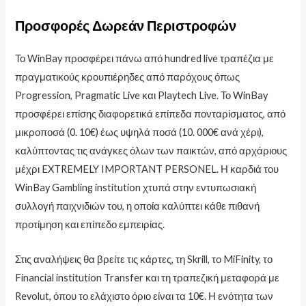
Προσφορές Δωρεάν Περιστροφών
Το WinBay προσφέρει πάνω από hundred live τραπέζια με
πραγματικούς κρουπιέρηδες από παρόχους όπως
Progression, Pragmatic Live και Playtech Live. Το WinBay
προσφέρει επίσης διαφορετικά επίπεδα πονταρίσματος, από
μικροποσά (0. 10€) έως υψηλά ποσά (10. 000€ ανά χέρι),
καλύπτοντας τις ανάγκες όλων των παικτών, από αρχάριους
μέχρι EXTREMELY IMPORTANT PERSONEL. Η καρδιά του
WinBay Gambling institution χτυπά στην εντυπωσιακή
συλλογή παιχνιδιών του, η οποία καλύπτει κάθε πιθανή
προτίμηση και επίπεδο εμπειρίας.
Στις αναλήψεις θα βρείτε τις κάρτες, τη Skrill, το MiFinity, το
Financial institution Transfer και τη τραπεζική μεταφορά με
Revolut, όπου το ελάχιστο όριο είναι τα 10€. Η ενότητα των