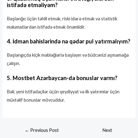
istifadə etməliyəm?
Başlanğıc üçün təhlil etmək, riski idarə etmək və statistik
məlumatlardan istifadə etmək önəmlidir.
4. İdman bahislərində nə qədər pul yatırmalıyım?
Başlangıçda kiçik məbləğlərlə başlayın və büdcənizi aşmamağa
çalışın.
5. Mostbet Azərbaycan-da bonuslar varmı?
Bəli, yeni istifadəçilər üçün qeydiyyat və ilk yatırımlar üçün
müxtəlif bonuslar mövcuddur.
←
Previous Post
Next