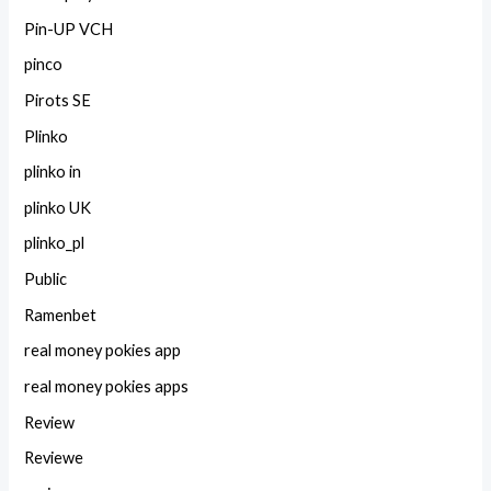
Pin-UP VCH
pinco
Pirots SE
Plinko
plinko in
plinko UK
plinko_pl
Public
Ramenbet
real money pokies app
real money pokies apps
Review
Reviewe