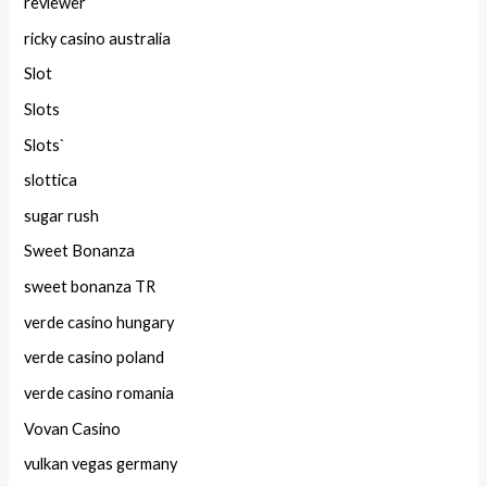
reviewer
ricky casino australia
Slot
Slots
Slots`
slottica
sugar rush
Sweet Bonanza
sweet bonanza TR
verde casino hungary
verde casino poland
verde casino romania
Vovan Casino
vulkan vegas germany