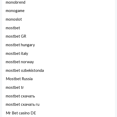
monobrend
monogame
monoslot
mostbet
mostbet GR
mostbet hungary
mostbet italy
mostbet norway
mostbet ozbekistonda
Mostbet Russia
mostbet tr
mostbet скачать
mostbet скачать ru
Mr Bet casino DE