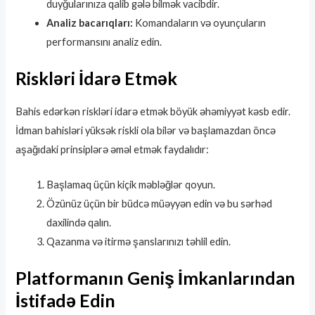
duyğularınıza qalib gələ bilmək vacibdir.
Analiz bacarıqları:
Komandaların və oyunçuların
performansını analiz edin.
Riskləri İdarə Etmək
Bahis edərkən riskləri idarə etmək böyük əhəmiyyət kəsb edir.
İdman bahisləri yüksək riskli ola bilər və başlamazdan öncə
aşağıdaki prinsiplərə əməl etmək faydalıdır:
Başlamaq üçün kiçik məbləğlər qoyun.
Özünüz üçün bir büdcə müəyyən edin və bu sərhəd
daxilində qalın.
Qazanma və itirmə şanslarınızı təhlil edin.
Platformanın Geniş İmkanlarından
İstifadə Edin