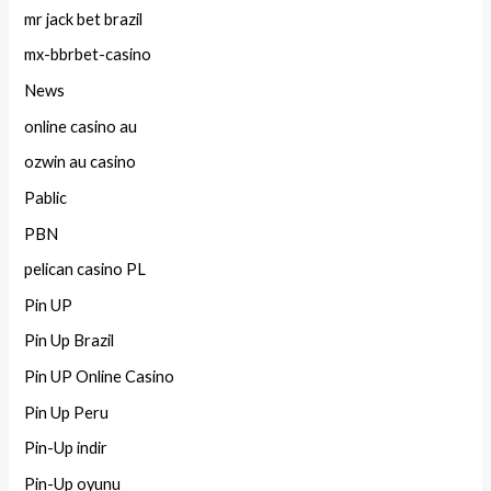
mr jack bet brazil
mx-bbrbet-casino
News
online casino au
ozwin au casino
Pablic
PBN
pelican casino PL
Pin UP
Pin Up Brazil
Pin UP Online Casino
Pin Up Peru
Pin-Up indir
Pin-Up oyunu